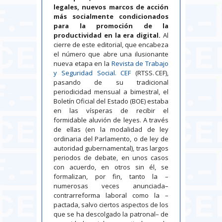
legales, nuevos marcos de acción
más socialmente condicionados
para la promoción de la
productividad en la era digital.
Al
cierre de este editorial, que encabeza
el número que abre una ilusionante
nueva etapa en la
Revista de Trabajo
y Seguridad Social. CEF
(RTSS. CEF),
pasando de su tradicional
periodicidad mensual a bimestral, el
Boletín Oficial del Estado (BOE) estaba
en las vísperas de recibir el
formidable aluvión de leyes. A través
de ellas (en la modalidad de ley
ordinaria del Parlamento, o de ley de
autoridad gubernamental), tras largos
periodos de debate, en unos casos
con acuerdo, en otros sin él, se
formalizan, por fin, tanto la –
numerosas veces anunciada–
contrarreforma laboral como la –
pactada, salvo ciertos aspectos de los
que se ha descolgado la patronal– de