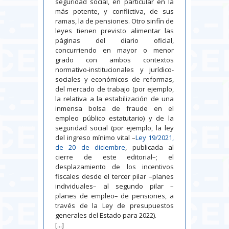
seguridad social, en particular en la
más potente, y conflictiva, de sus
ramas, la de pensiones. Otro sinfín de
leyes tienen previsto alimentar las
páginas del diario oficial,
concurriendo en mayor o menor
grado con ambos contextos
normativo-institucionales y jurídico-
sociales y económicos de reformas,
del mercado de trabajo (por ejemplo,
la relativa a la estabilización de una
inmensa bolsa de fraude en el
empleo público estatutario) y de la
seguridad social (por ejemplo, la ley
del ingreso mínimo vital –
Ley 19/2021,
de 20 de diciembre
, publicada al
cierre de este editorial–; el
desplazamiento de los incentivos
fiscales desde el tercer pilar –planes
individuales– al segundo pilar –
planes de empleo– de pensiones, a
través de la Ley de presupuestos
generales del Estado para 2022).
[...]