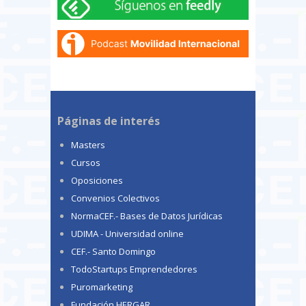
Páginas de interés
Masters
Cursos
Oposiciones
Convenios Colectivos
NormaCEF.- Bases de Datos Jurídicas
UDIMA - Universidad online
CEF.- Santo Domingo
TodoStartups Emprendedores
Puromarketing
Fundación HERGAR