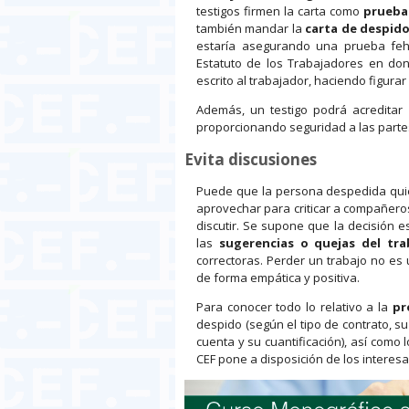
testigos firmen la carta como
prueba 
también mandar la
carta de despid
estaría asegurando una prueba feha
Estatuto de los Trabajadores en do
escrito al trabajador, haciendo figura
Además, un testigo podrá acreditar
proporcionando seguridad a las parte
Evita discusiones
Puede que la persona despedida qui
aprovechar para criticar a compañero
discutir. Se supone que la decisión 
las
sugerencias o quejas del tra
correctoras. Perder un trabajo no e
de forma empática y positiva.
Para conocer todo lo relativo a la
pr
despido (según el tipo de contrato, s
cuenta y su cuantificación), así como
CEF pone a disposición de los interes