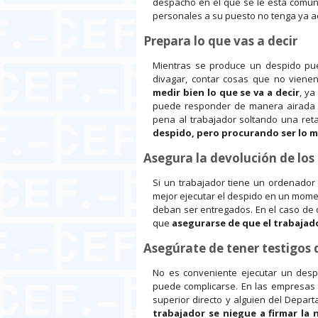
despacho en el que se le está comuni
personales a su puesto no tenga ya a
Prepara lo que vas a decir
Mientras se produce un despido pu
divagar, contar cosas que no vienen
medir bien lo que se va a decir
, ya
puede responder de manera airada s
pena al trabajador soltando una reta
despido, pero procurando ser lo m
Asegura la devolución de los
Si un trabajador tiene un ordenador 
mejor ejecutar el despido en un mome
deban ser entregados. En el caso de 
que
asegurarse de que el trabajado
Asegúrate de tener testigos 
No es conveniente ejecutar un desp
puede complicarse. En las empresas
superior directo y alguien del Dep
trabajador se niegue a firmar la 