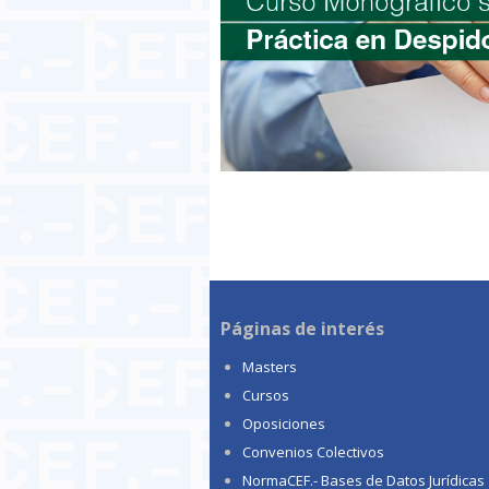
Páginas de interés
Masters
Cursos
Oposiciones
Convenios Colectivos
NormaCEF.- Bases de Datos Jurídicas