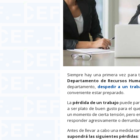
Siempre hay una primera vez para to
Departamento de Recursos Hum
departamento,
despedir a un trab
conveniente estar preparado.
La
pérdida de un trabajo
puede pare
a ser plato de buen gusto para el que
un momento de cierta tensión, pero en
responder agresivamente o derrumbars
Antes de llevar a cabo una medida ta
supondrá las siguientes pérdidas
: