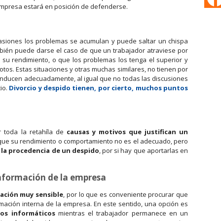
empresa estará en posición de defenderse.
asiones los problemas se acumulan y puede saltar un chispa
ién puede darse el caso de que un trabajador atraviese por
su rendimiento, o que los problemas los tenga el superior y
tos. Estas situaciones y otras muchas similares, no tienen por
onducen adecuadamente, al igual que no todas las discusiones
io.
Divorcio y despido tienen, por cierto, muchos puntos
r toda la retahíla de
causas y motivos que justifican un
 que su rendimiento o comportamiento no es el adecuado, pero
 la procedencia de un despido
, por si hay que aportarlas en
información de la empresa
ación muy sensible
, por lo que es conveniente procurar que
rmación interna de la empresa. En este sentido, una opción es
pos informáticos
mientras el trabajador permanece en un