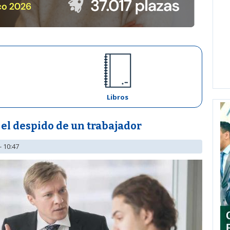
Libros
 el despido de un trabajador
- 10:47