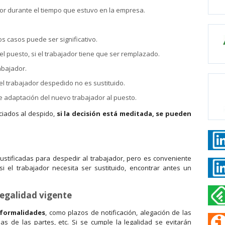
or durante el tiempo que estuvo en la empresa.
os casos puede ser significativo.
el puesto, si el trabajador tiene que ser remplazado.
abajador.
l trabajador despedido no es sustituido.
e adaptación del nuevo trabajador al puesto.
ciados al despido,
si la decisión está meditada, se pueden
stificadas para despedir al trabajador, pero es conveniente
si el trabajador necesita ser sustituido, encontrar antes un
legalidad vigente
 formalidades
, como plazos de notificación, alegación de las
s de las partes, etc. Si se cumple la legalidad se evitarán