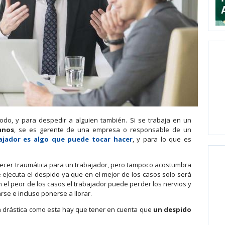
do, y para despedir a alguien también. Si se trabaja en un
anos
, se es gerente de una empresa o responsable de un
ajador es algo que puede tocar hacer
, y para lo que es
cer traumática para un trabajador, pero tampoco acostumbra
 ejecuta el despido ya que en el mejor de los casos solo será
 el peor de los casos el trabajador puede perder los nervios y
e e incluso ponerse a llorar.
n drástica como esta hay que tener en cuenta que
un despido