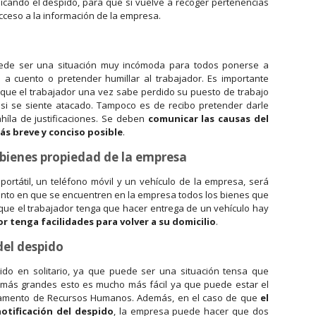
cando el despido, para que si vuelve a recoger pertenencias
cceso a la información de la empresa.
ede ser una situación muy incómoda para todos ponerse a
 a cuento o pretender humillar al trabajador. Es importante
 que el trabajador una vez sabe perdido su puesto de trabajo
i se siente atacado. Tampoco es de recibo pretender darle
híla de justificaciones. Se deben
comunicar las causas del
ás breve y conciso posible
.
 bienes propiedad de la empresa
portátil, un teléfono móvil y un vehículo de la empresa, será
nto en que se encuentren en la empresa todos los bienes que
que el trabajador tenga que hacer entrega de un vehículo hay
r tenga facilidades para volver a su domicilio
.
del despido
ido en solitario, ya que puede ser una situación tensa que
 más grandes esto es mucho más fácil ya que puede estar el
artamento de Recursos Humanos. Además, en el caso de que
el
notificación del despido
, la empresa puede hacer que dos