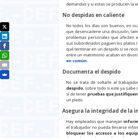
demandas y si estas se producen la 
No despidas en caliente
No todos los días son buenos, en oc
que desencadene una discusión, tamb
problemas personales que afecten a 
sus subordinados paguen los platos ro
qué terminar en un despido si se rec
entre un matrimonio acaban en divorc
en común
.
Documenta el despido
No se trata de soltarle al trabajado
despido
, sobre todo si este ya sabe
sí de tener
pruebas que justifiquen
un pleito.
Asegura la integridad de la 
Hay empleados que manejan
inform
el trabajador no pueda llevarse info
bloquear los accesos a los equi