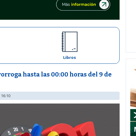
Libros
rorroga hasta las 00:00 horas del 9 de
 16:10