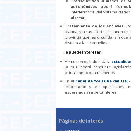
Transcurridos 4 meses de vi
autonómicos podrá formul
Interterritorial del Sistema Nacion
alarma.
Tratamiento de los enclaves.
Po
alarma, y a sus efectos, los municipi
provincia que les circunda, sin qu
distinta a la de aquellos.
Te puede interesar:
Hemos recopilado toda la
actualidad
la que podrá consultar legislación
actualizando puntualmente.
En el
Canal de YouTube del CEF.-
información sobre oposiciones, 
esperamos sea de tu interés.
Páginas de interés