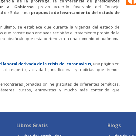
gencia de la prórroga, la conferencia de presidentes
ar al Gobierno
,
previo acuerdo favorable del Consejo
al de Salud,
una
propuesta de levantamiento del estado de
r último, se establece que durante la vigencia del estado de
os que constituyen enclaves recibirán el tratamiento propio de la
e sea obstáculo que esta pertenezca a una comunidad autónoma
 laboral derivada de la crisis del coronavirus
, una página en
 al respecto, actividad jurisdiccional y noticias que iremos
encontrarás jornadas online gratuitas de diferentes temáticas,
másteres, cursos, entrevistas y mucho más contenido que
Libros Gratis
Blogs