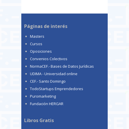
Páginas de interés
Masters
Cursos
Oposiciones
Convenios Colectivos
NormaCEF.- Bases de Datos Jurídicas
UDIMA - Universidad online
CEF.- Santo Domingo
TodoStartups Emprendedores
Puromarketing
Fundación HERGAR
Libros Gratis