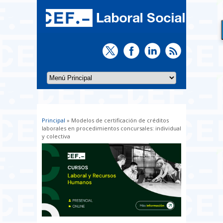
Principal
» Modelos de certificación de créditos
Usted está aquí
laborales en procedimientos concursales: individual
y colectiva