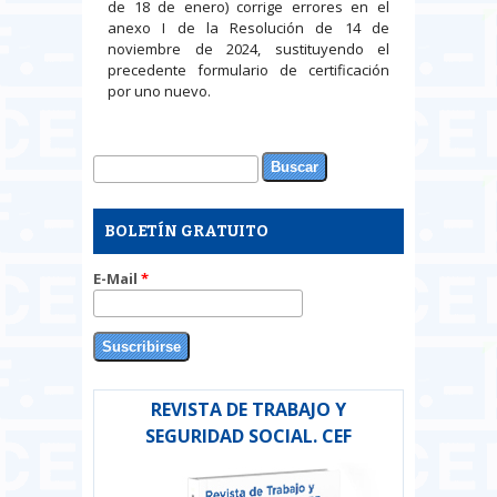
de 18 de enero) corrige errores en el
anexo I de la Resolución de 14 de
noviembre de 2024, sustituyendo el
precedente formulario de certificación
por uno nuevo.
Buscar
Formulario de búsqueda
BOLETÍN GRATUITO
E-Mail
*
REVISTA DE TRABAJO Y
SEGURIDAD SOCIAL. CEF