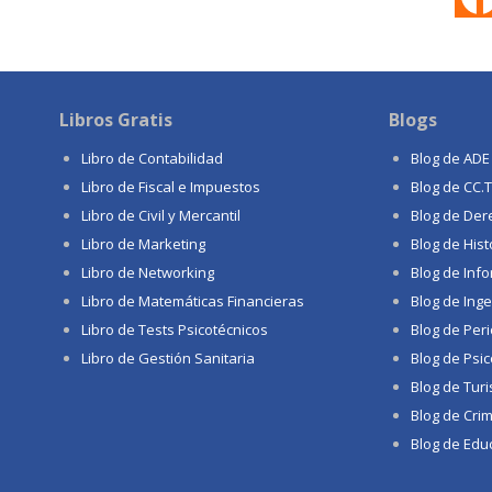
Libros Gratis
Blogs
Libro de Contabilidad
Blog de ADE
Libro de Fiscal e Impuestos
Blog de CC.
Libro de Civil y Mercantil
Blog de Der
Libro de Marketing
Blog de Hist
Libro de Networking
Blog de Info
Libro de Matemáticas Financieras
Blog de Inge
Libro de Tests Psicotécnicos
Blog de Per
Libro de Gestión Sanitaria
Blog de Psic
Blog de Tur
Blog de Crim
Blog de Educ