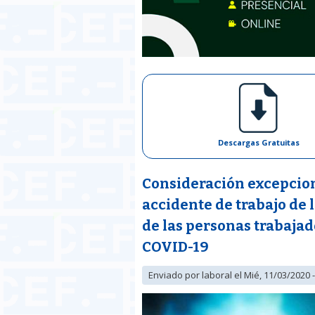
Descargas Gratuitas
Consideración excepcion
accidente de trabajo de 
de las personas trabaja
COVID-19
Enviado por
laboral
el Mié, 11/03/2020 -