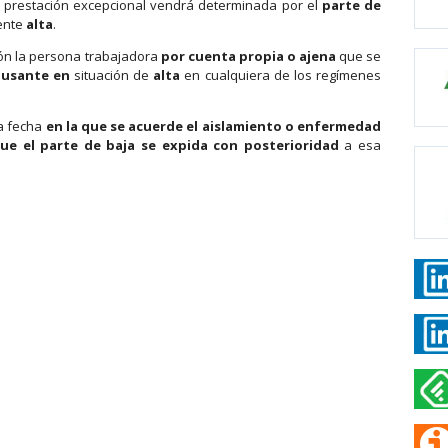
 prestación excepcional vendrá determinada por el
parte de
ente
alta
.
ón la persona trabajadora
por cuenta propia o ajena
que se
causante en
situación de
alta
en cualquiera de los regímenes
a fecha
en la que se acuerde el aislamiento o enfermedad
que el parte de baja se expida con posterioridad
a esa