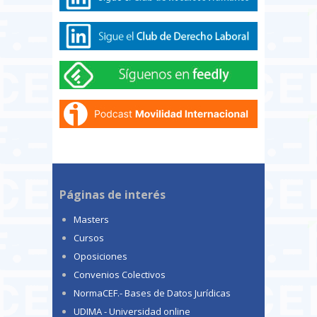
Páginas de interés
Masters
Cursos
Oposiciones
Convenios Colectivos
NormaCEF.- Bases de Datos Jurídicas
UDIMA - Universidad online