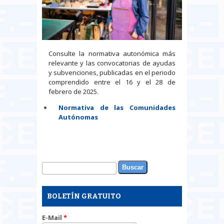
Consulte la normativa autonómica más
relevante y las convocatorias de ayudas
y subvenciones, publicadas en el periodo
comprendido entre el 16 y el 28 de
febrero de 2025.
Normativa de las Comunidades
Autónomas
Buscar
Formulario de búsqueda
BOLETÍN GRATUITO
E-Mail
*