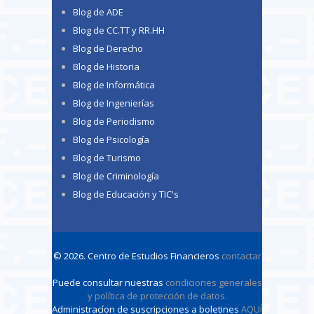
Blog de ADE
Blog de CC.TT y RR.HH
Blog de Derecho
Blog de Historia
Blog de Informática
Blog de Ingenierías
Blog de Periodismo
Blog de Psicología
Blog de Turismo
Blog de Criminología
Blog de Educación y TIC's
© 2026. Centro de Estudios Financieros
contactar
Puede consultar nuestras
condiciones generales
y política de protección de datos
.
Administracíon de suscripciones a boletines
AQUÍ