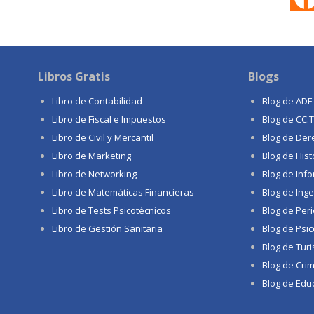
Libros Gratis
Blogs
Libro de Contabilidad
Blog de ADE
Libro de Fiscal e Impuestos
Blog de CC.
Libro de Civil y Mercantil
Blog de Der
Libro de Marketing
Blog de Hist
Libro de Networking
Blog de Info
Libro de Matemáticas Financieras
Blog de Inge
Libro de Tests Psicotécnicos
Blog de Per
Libro de Gestión Sanitaria
Blog de Psic
Blog de Tur
Blog de Crim
Blog de Educ