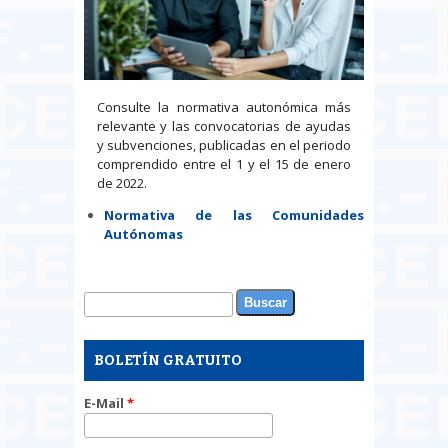
Consulte la normativa autonómica más
relevante y las convocatorias de ayudas
y subvenciones, publicadas en el periodo
comprendido entre el 1 y el 15 de enero
de 2022.
Normativa de las Comunidades
Autónomas
Buscar
Formulario de búsqueda
BOLETÍN GRATUITO
E-Mail
*