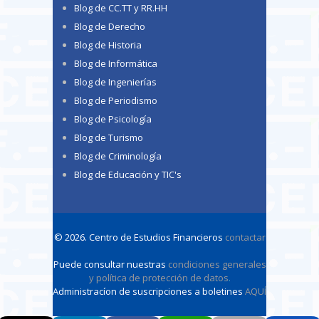
Blog de CC.TT y RR.HH
Blog de Derecho
Blog de Historia
Blog de Informática
Blog de Ingenierías
Blog de Periodismo
Blog de Psicología
Blog de Turismo
Blog de Criminología
Blog de Educación y TIC's
© 2026. Centro de Estudios Financieros
contactar
Puede consultar nuestras
condiciones generales
y política de protección de datos
.
Administracíon de suscripciones a boletines
AQUÍ