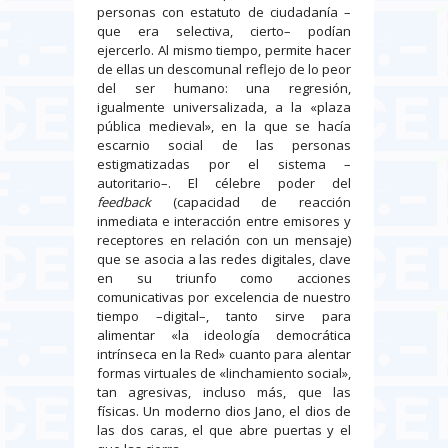
personas con estatuto de ciudadanía –
que era selectiva, cierto– podían
ejercerlo. Al mismo tiempo, permite hacer
de ellas un descomunal reflejo de lo peor
del ser humano: una regresión,
igualmente universalizada, a la «plaza
pública medieval», en la que se hacía
escarnio social de las personas
estigmatizadas por el sistema –
autoritario–. El célebre poder del
feedback
(capacidad de reacción
inmediata e interacción entre emisores y
receptores en relación con un mensaje)
que se asocia a las redes digitales, clave
en su triunfo como acciones
comunicativas por excelencia de nuestro
tiempo –digital–, tanto sirve para
alimentar «la ideología democrática
intrínseca en la Red» cuanto para alentar
formas virtuales de «linchamiento social»,
tan agresivas, incluso más, que las
físicas. Un moderno dios Jano, el dios de
las dos caras, el que abre puertas y el