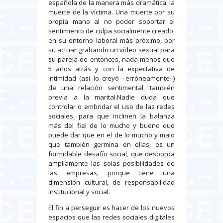
española de la manera más dramática: la
muerte de la víctima. Una muerte por su
propia mano al no poder soportar el
sentimiento de culpa socialmente creado,
en su entorno laboral más próximo, por
su actuar grabando un vídeo sexual para
su pareja de entonces, nada menos que
5 años atrás y con la expectativa de
intimidad (así lo creyó –erróneamente–)
de una relación sentimental, también
previa a la marital.Nadie duda que
controlar o embridar el uso de las redes
sociales, para que inclinen la balanza
más del fiel de lo mucho y bueno que
puede dar que en el de lo mucho y malo
que también germina en ellas, es un
formidable desafío social, que desborda
ampliamente las solas posibilidades de
las empresas, porque tiene una
dimensión cultural, de responsabilidad
institucional y social.
El fin a perseguir es hacer de los nuevos
espacios que las redes sociales digitales