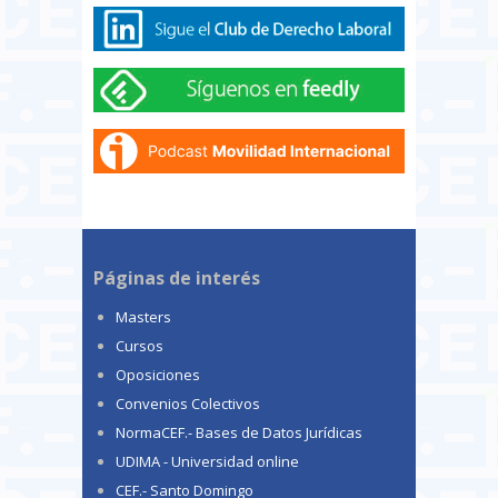
Páginas de interés
Masters
Cursos
Oposiciones
Convenios Colectivos
NormaCEF.- Bases de Datos Jurídicas
UDIMA - Universidad online
CEF.- Santo Domingo