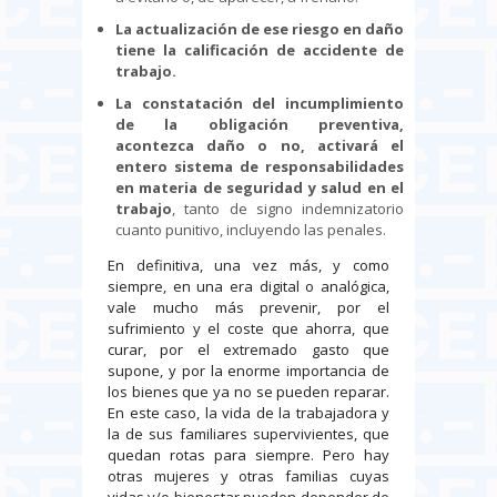
La actualización de ese riesgo en daño
tiene la calificación de accidente de
trabajo.
La constatación del incumplimiento
de la obligación preventiva,
acontezca daño o no, activará el
entero sistema de responsabilidades
en materia de seguridad y salud en el
trabajo
, tanto de signo indemnizatorio
cuanto punitivo, incluyendo las penales.
En definitiva, una vez más, y como
siempre, en una era digital o analógica,
vale mucho más prevenir, por el
sufrimiento y el coste que ahorra, que
curar, por el extremado gasto que
supone, y por la enorme importancia de
los bienes que ya no se pueden reparar.
En este caso, la vida de la trabajadora y
la de sus familiares supervivientes, que
quedan rotas para siempre. Pero hay
otras mujeres y otras familias cuyas