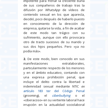
impotente para frenar la creciente burla
de sus compañeros de trabajo tras la
difusión por
WhatsApp
de vídeos de
contenido sexual en los que aparecía,
decidió, poco después de haberlo puesto
en conocimiento de la dirección de
empresa, quitarse la vida, a fin de acabar
de este modo tan trágico con su
sufrimiento, aunque con ello provocara
otro de tracto sucesivo de su marido y
sus dos hijos pequeños. Pero «ya no
podía más».
2.
De este modo, bien conocido en sus
manifestaciones extralaborales,
particularmente respecto de los menores
y en el ámbito educativo, contando con
una expresa prohibición penal, que
incluye el delito contra la libertad e
indemnidad sexual mediante NTIC
ex
artículo 183 ter del Código Penal
(grooming), el
ciberbullying
o el
«ciberacoso» en su vertiente laboral hace
irrupción en la actualidad sociolaboral