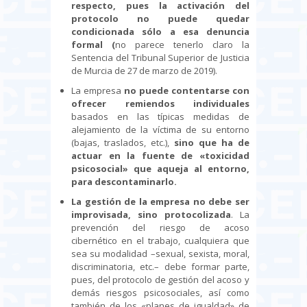
respecto, pues la activación del
protocolo no puede quedar
condicionada sólo a esa denuncia
formal (
no parece tenerlo claro la
Sentencia del Tribunal Superior de Justicia
de Murcia de 27 de marzo de 2019).
La empresa
no puede contentarse con
ofrecer remiendos individuales
basados en las típicas medidas de
alejamiento de la víctima de su entorno
(bajas, traslados, etc.),
sino que ha de
actuar en la fuente de
«toxicidad
psicosocial
» que aqueja al entorno,
para descontaminarlo.
La gestión de la empresa no debe ser
improvisada, sino protocolizada
. La
prevención del riesgo de acoso
cibernético en el trabajo, cualquiera que
sea su modalidad –sexual, sexista, moral,
discriminatoria, etc.– debe formar parte,
pues, del protocolo de gestión del acoso y
demás riesgos psicosociales, así como
también de los «planes de igualdad» de