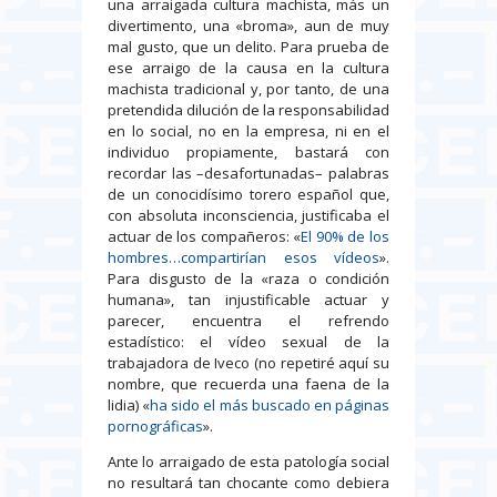
una arraigada cultura machista, más un
divertimento, una «broma», aun de muy
mal gusto, que un delito. Para prueba de
ese arraigo de la causa en la cultura
machista tradicional y, por tanto, de una
pretendida dilución de la responsabilidad
en lo social, no en la empresa, ni en el
individuo propiamente, bastará con
recordar las –desafortunadas– palabras
de un conocidísimo torero español que,
con absoluta inconsciencia, justificaba el
actuar de los compañeros: «
El 90% de los
hombres…compartirían esos vídeos
».
Para disgusto de la «raza o condición
humana», tan injustificable actuar y
parecer, encuentra el refrendo
estadístico: el vídeo sexual de la
trabajadora de Iveco (no repetiré aquí su
nombre, que recuerda una faena de la
lidia) «
ha sido el más buscado en páginas
pornográficas
».
Ante lo arraigado de esta patología social
no resultará tan chocante como debiera