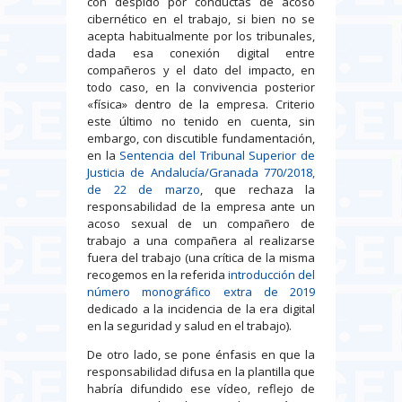
con despido por conductas de acoso
cibernético en el trabajo, si bien no se
acepta habitualmente por los tribunales,
dada esa conexión digital entre
compañeros y el dato del impacto, en
todo caso, en la convivencia posterior
«física» dentro de la empresa. Criterio
este último no tenido en cuenta, sin
embargo, con discutible fundamentación,
en la
Sentencia del Tribunal Superior de
Justicia de Andalucía/Granada 770/2018,
de 22 de marzo
, que rechaza la
responsabilidad de la empresa ante un
acoso sexual de un compañero de
trabajo a una compañera al realizarse
fuera del trabajo (una crítica de la misma
recogemos en la referida
introducción del
número monográfico extra de 2019
dedicado a la incidencia de la era digital
en la seguridad y salud en el trabajo).
De otro lado, se pone énfasis en que la
responsabilidad difusa en la plantilla que
habría difundido ese vídeo, reflejo de