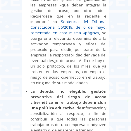
las empresas –que deben integrar la
gestión del acoso, por otro lado–.
Recuérdese que en la reciente e
importantísima
Sentencia del Tribunal
Constitucional 56/2019, de 6 de mayo
,
comentada en esta misma «página»
, se
otorga una relevancia determinante a la
activación temporánea y eficaz del
protocolo para eludir, por parte de la
empresa, la responsabilidad derivada del
eventual riesgo de acoso. A día de hoy ni
un solo protocolo, de los miles que ya
existen en las empresas, contempla el
riesgo de acoso cibernético en el trabajo,
en ninguna de sus modalidades.
La debida, no elegible, gestión
preventiva del riesgo de acoso
cibernético en el trabajo debe incluir
una política educativa
, de información y
sensibilización al respecto, a fin de
contribuir a que todas las personas
trabajadoras de una empresa coadyuven
a evitarlo o, de aparecer, a frenarlo.