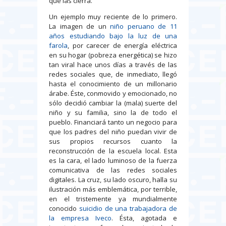
que las cierra.
Un ejemplo muy reciente de lo primero.
La imagen de un
niño peruano de 11
años estudiando bajo la luz de una
farola
, por carecer de energía eléctrica
en su hogar (pobreza energética) se hizo
tan viral hace unos días a través de las
redes sociales que, de inmediato, llegó
hasta el conocimiento de un millonario
árabe. Éste, conmovido y emocionado, no
sólo decidió cambiar la (mala) suerte del
niño y su familia, sino la de todo el
pueblo. Financiará tanto un negocio para
que los padres del niño puedan vivir de
sus propios recursos cuanto la
reconstrucción de la escuela local. Esta
es la cara, el lado luminoso de la fuerza
comunicativa de las redes sociales
digitales. La cruz, su lado oscuro, halla su
ilustración más emblemática, por terrible,
en el tristemente ya mundialmente
conocido
suicidio de una trabajadora de
la empresa Iveco
. Ésta, agotada e