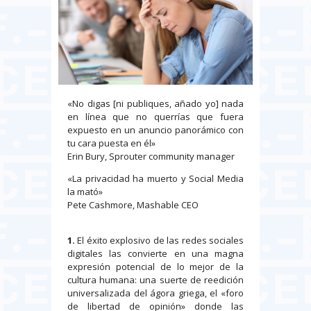
«No digas [ni publiques, añado yo] nada
en línea que no querrías que fuera
expuesto en un anuncio panorámico con
tu cara puesta en él»
Erin Bury, Sprouter community manager
«La privacidad ha muerto y Social Media
la mató»
Pete Cashmore, Mashable CEO
1.
El éxito explosivo de las redes sociales
digitales las convierte en una magna
expresión potencial de lo mejor de la
cultura humana: una suerte de reedición
universalizada del ágora griega, el «foro
de libertad de opinión» donde las