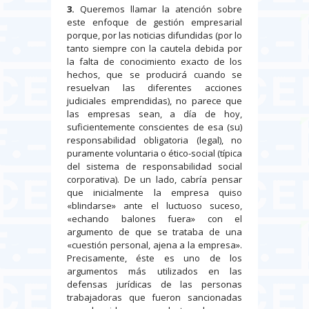
3.
Queremos llamar la atención sobre
este enfoque de gestión empresarial
porque, por las noticias difundidas (por lo
tanto siempre con la cautela debida por
la falta de conocimiento exacto de los
hechos, que se producirá cuando se
resuelvan las diferentes acciones
judiciales emprendidas), no parece que
las empresas sean, a día de hoy,
suficientemente conscientes de esa (su)
responsabilidad obligatoria (legal), no
puramente voluntaria o ético-social (típica
del sistema de responsabilidad social
corporativa). De un lado, cabría pensar
que inicialmente la empresa quiso
«blindarse» ante el luctuoso suceso,
«echando balones fuera» con el
argumento de que se trataba de una
«cuestión personal, ajena a la empresa».
Precisamente, éste es uno de los
argumentos más utilizados en las
defensas jurídicas de las personas
trabajadoras que fueron sancionadas