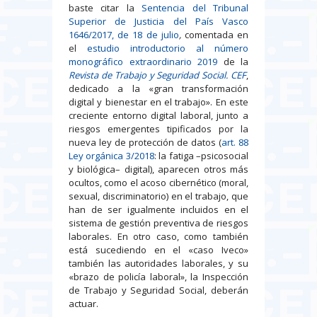
baste citar la
Sentencia del Tribunal
Superior de Justicia del País Vasco
1646/2017, de 18 de julio
,
comentada en
el
estudio introductorio al número
monográfico extraordinario 2019
de la
Revista de Trabajo y Seguridad Social. CEF
,
dedicado a la «gran transformación
digital y bienestar en el trabajo». En este
creciente entorno digital laboral, junto a
riesgos emergentes tipificados por la
nueva ley de protección de datos (
art. 88
Ley orgánica 3/2018
: la fatiga –psicosocial
y biológica– digital), aparecen otros más
ocultos, como el acoso cibernético (moral,
sexual, discriminatorio) en el trabajo, que
han de ser igualmente incluidos en el
sistema de gestión preventiva de riesgos
laborales. En otro caso, como también
está sucediendo en el «caso Iveco»
también las autoridades laborales, y su
«brazo de policía laboral», la Inspección
de Trabajo y Seguridad Social, deberán
actuar.