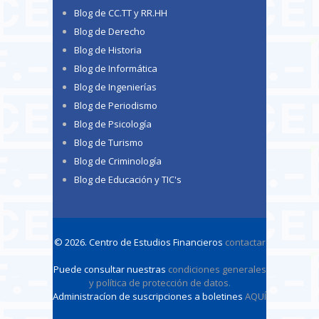
Blog de CC.TT y RR.HH
Blog de Derecho
Blog de Historia
Blog de Informática
Blog de Ingenierías
Blog de Periodismo
Blog de Psicología
Blog de Turismo
Blog de Criminología
Blog de Educación y TIC's
© 2026. Centro de Estudios Financieros
contactar
Puede consultar nuestras
condiciones generales
y política de protección de datos
.
Administracíon de suscripciones a boletines
AQUÍ