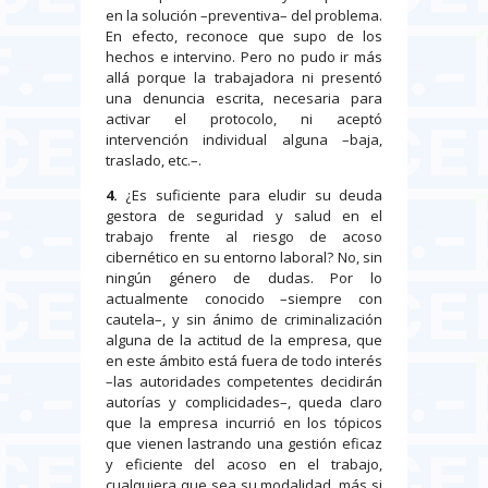
en la solución –preventiva– del problema.
En efecto, reconoce que supo de los
hechos e intervino. Pero no pudo ir más
allá porque la trabajadora ni presentó
una denuncia escrita, necesaria para
activar el protocolo, ni aceptó
intervención individual alguna –baja,
traslado, etc.–.
4.
¿Es suficiente para eludir su deuda
gestora de seguridad y salud en el
trabajo frente al riesgo de acoso
cibernético en su entorno laboral? No, sin
ningún género de dudas. Por lo
actualmente conocido –siempre con
cautela–, y sin ánimo de criminalización
alguna de la actitud de la empresa, que
en este ámbito está fuera de todo interés
–las autoridades competentes decidirán
autorías y complicidades–, queda claro
que la empresa incurrió en los tópicos
que vienen lastrando una gestión eficaz
y eficiente del acoso en el trabajo,
cualquiera que sea su modalidad, más si