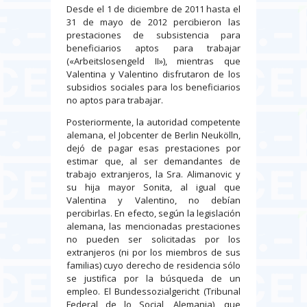
Desde el 1 de diciembre de 2011 hasta el
31 de mayo de 2012 percibieron las
prestaciones de subsistencia para
beneficiarios aptos para trabajar
(«Arbeitslosengeld II»), mientras que
Valentina y Valentino disfrutaron de los
subsidios sociales para los beneficiarios
no aptos para trabajar.
Posteriormente, la autoridad competente
alemana, el Jobcenter de Berlin Neukölln,
dejó de pagar esas prestaciones por
estimar que, al ser demandantes de
trabajo extranjeros, la Sra. Alimanovic y
su hija mayor Sonita, al igual que
Valentina y Valentino, no debían
percibirlas. En efecto, según la legislación
alemana, las mencionadas prestaciones
no pueden ser solicitadas por los
extranjeros (ni por los miembros de sus
familias) cuyo derecho de residencia sólo
se justifica por la búsqueda de un
empleo. El Bundessozialgericht (Tribunal
Federal de lo Social, Alemania), que