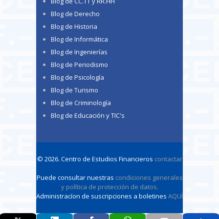
Blog de CC.TT y RR.HH
Blog de Derecho
Blog de Historia
Blog de Informática
Blog de Ingenierías
Blog de Periodismo
Blog de Psicología
Blog de Turismo
Blog de Criminología
Blog de Educación y TIC's
© 2026. Centro de Estudios Financieros
contactar
Puede consultar nuestras
condiciones generales
y política de protección de datos
.
Administracíon de suscripciones a boletines
AQUÍ