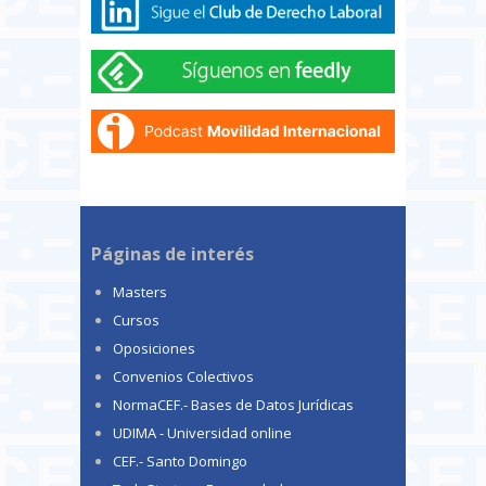
Páginas de interés
Masters
Cursos
Oposiciones
Convenios Colectivos
NormaCEF.- Bases de Datos Jurídicas
UDIMA - Universidad online
CEF.- Santo Domingo