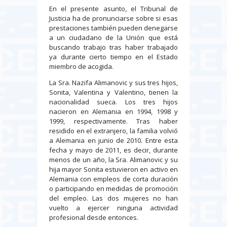
En el presente asunto, el Tribunal de
Justicia ha de pronunciarse sobre si esas
prestaciones también pueden denegarse
a un ciudadano de la Unión que está
buscando trabajo tras haber trabajado
ya durante cierto tiempo en el Estado
miembro de acogida.
La Sra. Nazifa Alimanovic y sus tres hijos,
Sonita, Valentina y Valentino, tienen la
nacionalidad sueca. Los tres hijos
nacieron en Alemania en 1994, 1998 y
1999, respectivamente. Tras haber
residido en el extranjero, la familia volvió
a Alemania en junio de 2010. Entre esta
fecha y mayo de 2011, es decir, durante
menos de un año, la Sra. Alimanovic y su
hija mayor Sonita estuvieron en activo en
Alemania con empleos de corta duración
o participando en medidas de promoción
del empleo. Las dos mujeres no han
vuelto a ejercer ninguna actividad
profesional desde entonces.