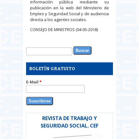
información pública mediante su
publicación en la web del Ministerio de
Empleo y Seguridad Social y de audiencia
directa a los agentes sociales.
CONSEJO DE MINISTROS (04-05-2018)
Buscar
Formulario de búsqueda
BOLETÍN GRATUITO
E-Mail
*
REVISTA DE TRABAJO Y
SEGURIDAD SOCIAL. CEF