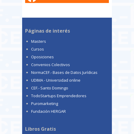
Páginas de interés
Masters
Cursos
Oposiciones
Convenios Colectivos
NormaCEF.- Bases de Datos Jurídicas
UDIMA - Universidad online
CEF.- Santo Domingo
TodoStartups Emprendedores
Puromarketing
Fundación HERGAR
Libros Gratis