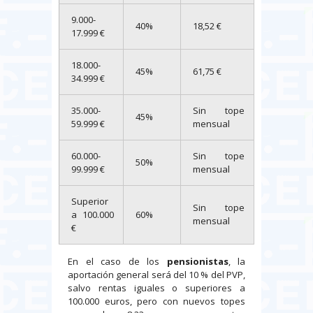
9.000-
40%
18,52 €
17.999 €
18.000-
45%
61,75 €
34.999 €
35.000-
Sin tope
45%
59.999 €
mensual
60.000-
Sin tope
50%
99.999 €
mensual
Superior
Sin tope
a 100.000
60%
mensual
€
En el caso de los
pensionistas
, la
aportación general será del 10 % del PVP,
salvo rentas iguales o superiores a
100.000 euros, pero con nuevos topes