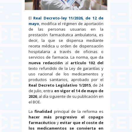
El
Real Decreto-ley 11/2026, de 12 de
mayo
, modifica el régimen de aportación
de las personas usuarias en la
prestación farmacéutica ambulatoria, es
decir, la que se dispensa mediante
receta médica u orden de dispensación
hospitalaria a través de oficinas o
servicios de farmacia. La norma, que da
nueva redacción
al
artículo 102 del
texto refundido de la Ley de garantías y
uso racional de los medicamentos y
productos sanitarios, aprobado por el
Real Decreto Legislativo 1/2015
, de 24
de julio, entra
en vigor el 14 de mayo de
2026
, al día siguiente de su publicación en
el BOE.
La
finalidad
principal de la reforma es
hacer más progresivo el copago
farmacéutico
y
evitar que el coste de
los medicamentos se convierta en