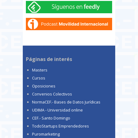
Páginas de interés
Masters
Cursos
Oposiciones
Convenios Colectivos
NormaCEF.- Bases de Datos Jurídicas
UDIMA - Universidad online
CEF.- Santo Domingo
TodoStartups Emprendedores
Puromarketing