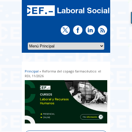
Principal
» Reforma del copago farmacéutico: el
Usted está aquí
RDL 11/2026