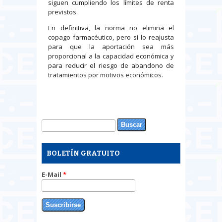
siguen cumpliendo los límites de renta
previstos.
En definitiva, la norma no elimina el
copago farmacéutico, pero sí lo reajusta
para que la aportación sea más
proporcional a la capacidad económica y
para reducir el riesgo de abandono de
tratamientos por motivos económicos.
Buscar
Formulario de búsqueda
BOLETÍN GRATUITO
E-Mail
*