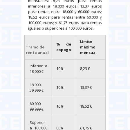
mensuales: 8,23 euros para rentas
inferiores a 18.000 euros; 13,37 euros
para rentas entre 18.000 y 60.000 euros;
18,52 euros para rentas entre 60.000 y
100.000 euros; y 61,75 euros para rentas
iguales o superiores a 100.000 euros.
Límite
% de
Tramo de
máximo
copago
renta anual
mensual
Inferior a
10%
8,23 €
18.000 €
18.000-
10%
13,37 €
59.999 €
60.000-
10%
18,52 €
99.999 €
Superior
a 100.000
60%
61,75 €