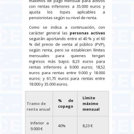
máximos de pago mensual para activos
con rentas inferiores a 35.000 euros y
ajusta los topes aplicables a
pensionistas según su nivel de renta.
Como se indica a continuación, con
carácter general las
personas activas
seguirán aportando entre el 40 % y el 60
% del precio de venta al público (PVP),
según renta, pero se establecen límites
mensuales para quienes tengan
ingresos más bajos: 8,23 euros para
rentas inferiores a 9.000 euros; 18,52
euros para rentas entre 9.000 y 18.000
euros; y 61,75 euros para rentas entre
18.000 y 35.000 euros.
Límite
% de
Tramo de
máximo
copago
renta anual
mensual
Inferior a
40%
8,23 €
9.000 €