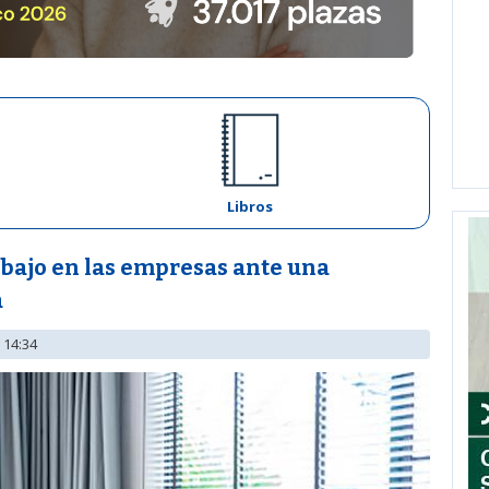
Libros
abajo en las empresas ante una
a
 14:34