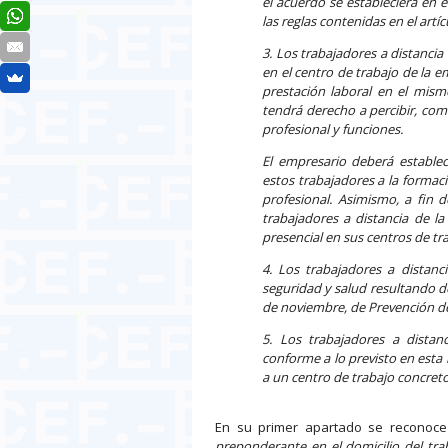
el acuerdo se estableciera en el
las reglas contenidas en el artíc
3. Los trabajadores a distanci
en el centro de trabajo de la e
prestación laboral en el mismo
tendrá derecho a percibir, com
profesional y funciones.
El empresario deberá establec
estos trabajadores a la formac
profesional.
Asimismo, a fin d
trabajadores a distancia de la
presencial en sus centros de tr
4. Los trabajadores a distan
seguridad y salud resultando de
de noviembre, de Prevención de
5. Los trabajadores a distan
conforme a lo previsto en esta 
a un centro de trabajo concret
En su primer apartado se reconoce
preponderante en el domicilio del tra