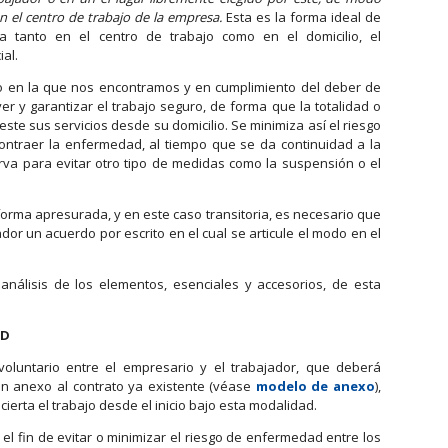
en el centro de trabajo de la empresa.
Esta es la forma ideal de
za tanto en el centro de trabajo como en el domicilio, el
al.
o en la que nos encontramos y en cumplimiento del deber de
r y garantizar el trabajo seguro, de forma que la totalidad o
este sus servicios desde su domicilio. Se minimiza así el riesgo
ontraer la enfermedad, al tiempo que se da continuidad a la
irva para evitar otro tipo de medidas como la suspensión o el
forma apresurada, y en este caso transitoria, es necesario que
ador un acuerdo por escrito en el cual se articule el modo en el
análisis de los elementos, esenciales y accesorios, de esta
AD
 voluntario entre el empresario y el trabajador, que deberá
un anexo al contrato ya existente (véase
modelo de anexo
),
ierta el trabajo desde el inicio bajo esta modalidad.
 el fin de evitar o minimizar el riesgo de enfermedad entre los