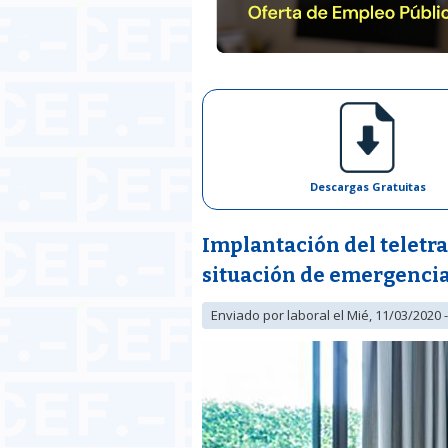
Descargas Gratuitas
Implantación del teletr
situación de emergenci
Enviado por
laboral
el Mié, 11/03/2020 -