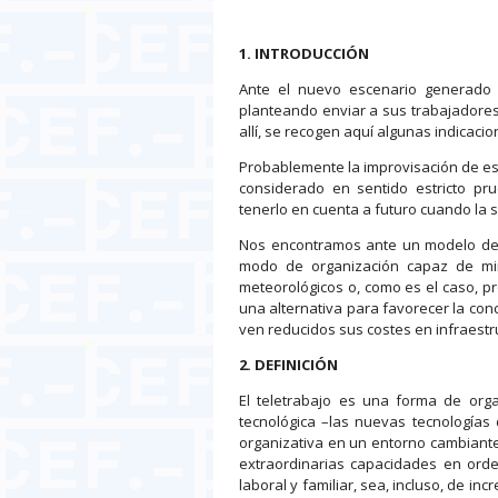
1. INTRODUCCIÓN
Ante el nuevo escenario generado
planteando enviar a sus trabajadores
allí, se recogen aquí algunas indicacio
Probablemente la improvisación de est
considerado en sentido estricto pru
tenerlo en cuenta a futuro cuando la s
Nos encontramos ante un modelo de p
modo de organización capaz de min
meteorológicos o, como es el caso, 
una alternativa para favorecer la conci
ven reducidos sus costes en infraestr
2. DEFINICIÓN
El teletrabajo es una forma de org
tecnológica –las nuevas tecnologías 
organizativa en un entorno cambiante.
extraordinarias capacidades en orde
laboral y familiar, sea, incluso, de in