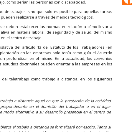
ajo, como serían las personas con discapacidad.
ipo de trabajos, sino que solo es posible para aquellas tareas
e pueden realizarse a través de medios tecnológicos.
to se deben establecer las normas en relación a cómo llevar a
mativa en materia laboral, de seguridad y de salud, del mismo
 en el centro de trabajo.
islativa del artículo 13 del Estatuto de los Trabajadores (en
 implantación en las empresas solo tenía como guía el Acuerdo
in profundizar en el mismo. En la actualidad, los convenios
es estudios doctrinales pueden orientar a las empresas en los
a del teletrabajo como trabajo a distancia, en los siguientes
trabajo a distancia aquel en que la prestación de la actividad
 preponderante en el domicilio del trabajador o en el lugar
e modo alternativo a su desarrollo presencial en el centro de
blezca el trabajo a distancia se formalizará por escrito. Tanto si