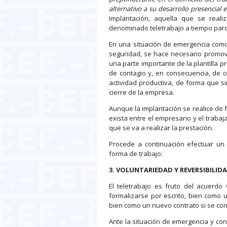
alternativo a su desarrollo presencial 
implantación, aquella que se reali
denominado teletrabajo a tiempo parci
En una situación de emergencia com
seguridad, se hace necesario promove
una parte importante de la plantilla pr
de contagio y, en consecuencia, de c
actividad productiva, de forma que s
cierre de la empresa.
Aunque la implantación se realice de 
exista entre el empresario y el trabaj
que se va a realizar la prestación.
Procede a continuación efectuar un 
forma de trabajo:
3. VOLUNTARIEDAD Y REVERSIBILID
El teletrabajo es fruto del acuerdo
formalizarse por escrito, bien como 
bien como un nuevo contrato si se conc
Ante la situación de emergencia y con