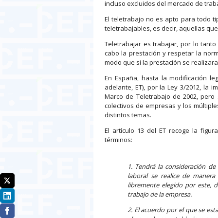
incluso excluidos del mercado de trab
El teletrabajo no es apto para todo t
teletrabajables, es decir, aquellas qu
Teletrabajar es trabajar, por lo tan
cabo la prestación y respetar la nor
modo que si la prestación se realizara
En España, hasta la modificación leg
adelante, ET), por la Ley 3/2012, la
Marco de Teletrabajo de 2002, pero s
colectivos de empresas y los múltipl
distintos temas.
El artículo 13 del ET recoge la figur
términos:
1. Tendrá la consideración de 
laboral se realice de manera
libremente elegido por este, d
trabajo de la empresa.
2. El acuerdo por el que se esta