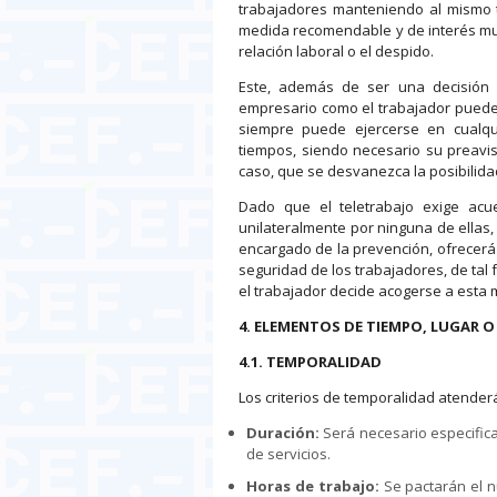
trabajadores manteniendo al mismo ti
medida recomendable y de interés mut
relación laboral o el despido.
Este, además de ser una decisión d
empresario como el trabajador pueden 
siempre puede ejercerse en cualq
tiempos, siendo necesario su preavis
caso, que se desvanezca la posibilida
Dado que el teletrabajo exige ac
unilateralmente por ninguna de ellas,
encargado de la prevención, ofrecer
seguridad de los trabajadores, de tal 
el trabajador decide acogerse a esta m
4. ELEMENTOS DE TIEMPO, LUGAR 
4.1. TEMPORALIDAD
Los criterios de temporalidad atender
Duración:
Será necesario especificar
de servicios.
Horas de trabajo:
Se pactarán el n