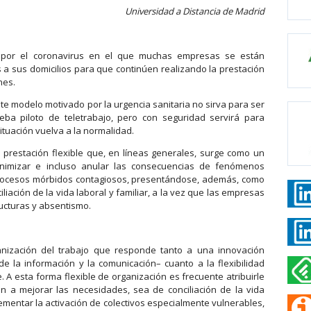
Universidad a Distancia de Madrid
 por el coronavirus en el que muchas empresas se están
 a sus domicilios para que continúen realizando la prestación
nes.
e modelo motivado por la urgencia sanitaria no sirva para ser
eba piloto de teletrabajo, pero con seguridad servirá para
ituación vuelva a la normalidad.
restación flexible que, en líneas generales, surge como un
imizar e incluso anular las consecuencias de fenómenos
procesos mórbidos contagiosos, presentándose, además, como
liación de la vida laboral y familiar, a la vez que las empresas
ucturas y absentismo.
anización del trabajo que responde tanto a una innovación
de la información y la comunicación– cuanto a la flexibilidad
 A esta forma flexible de organización es frecuente atribuirle
n a mejorar las necesidades, sea de conciliación de la vida
crementar la activación de colectivos especialmente vulnerables,