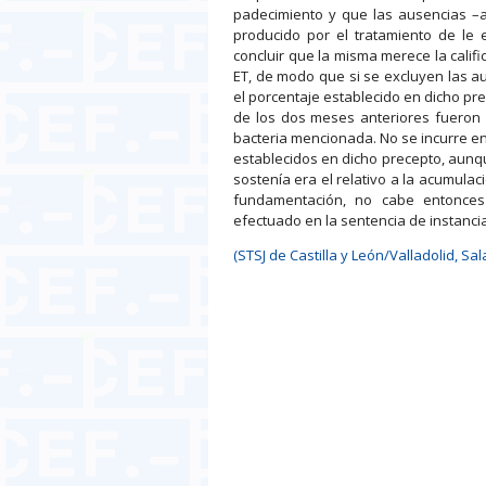
padecimiento y que las ausencias –a
producido por el tratamiento de le
concluir que la misma merece la califi
ET, de modo que si se excluyen las a
el porcentaje establecido en dicho pre
de los dos meses anteriores fueron 
bacteria mencionada. No se incurre en 
establecidos en dicho precepto, aunq
sostenía era el relativo a la acumula
fundamentación, no cabe entonces si
efectuado en la sentencia de instanc
(STSJ de Castilla y León/Valladolid, Sal