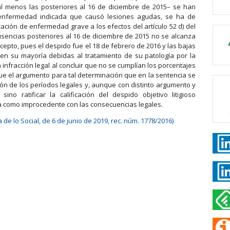
l menos las posteriores al 16 de diciembre de 2015– se han
 enfermedad indicada que causó lesiones agudas, se ha de
cación de enfermedad grave a los efectos del artículo 52 d) del
usencias posteriores al 16 de diciembre de 2015 no se alcanza
cepto, pues el despido fue el 18 de febrero de 2016 y las bajas
en su mayoría debidas al tratamiento de su patología por la
infracción legal al concluir que no se cumplían los porcentajes
ue el argumento para tal determinación que en la sentencia se
ción de los períodos legales y, aunque con distinto argumento y
no ratificar la calificación del despido objetivo litigioso
ia como improcedente con las consecuencias legales.
a de lo Social, de 6 de junio de 2019, rec. núm. 1778/2016)