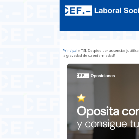
Principal
» TSJ. Despido por ausencias justific
Usted está aquí
la gravedad de su enfermedad?