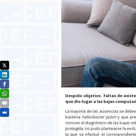
Despido objetivo. Faltas de asist
que dio lugar a las bajas computa
La mayoría de las ausencias se debier
bacteria
helicobacter pylori
y que prec
conocer el diagnóstico de las bajas m
protegida, no pudo plantearse la exclu
la que se efectuó el correspondiente