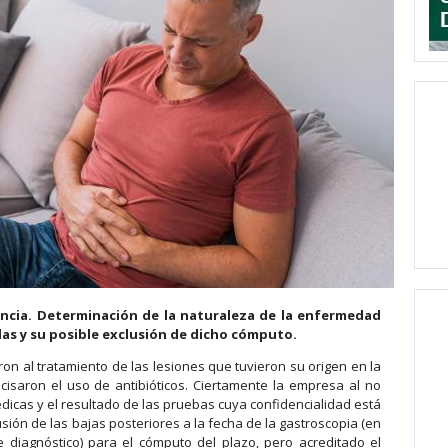
encia. Determinación de la naturaleza de la enfermedad
das y su posible exclusión de dicho cómputo.
on al tratamiento de las lesiones que tuvieron su origen en la
isaron el uso de antibióticos. Ciertamente la empresa al no
édicas y el resultado de las pruebas cuya confidencialidad está
sión de las bajas posteriores a la fecha de la gastroscopia (en
 diagnóstico) para el cómputo del plazo, pero acreditado el