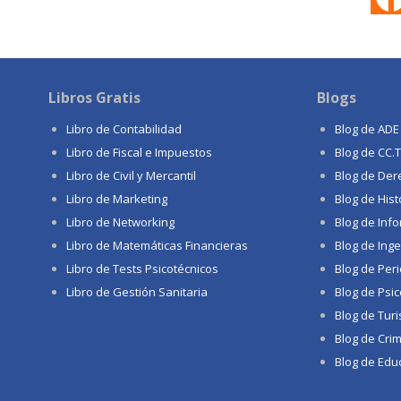
Libros Gratis
Blogs
Libro de Contabilidad
Blog de ADE
Libro de Fiscal e Impuestos
Blog de CC.
Libro de Civil y Mercantil
Blog de Der
Libro de Marketing
Blog de Hist
Libro de Networking
Blog de Info
Libro de Matemáticas Financieras
Blog de Inge
Libro de Tests Psicotécnicos
Blog de Per
Libro de Gestión Sanitaria
Blog de Psic
Blog de Tur
Blog de Crim
Blog de Educ