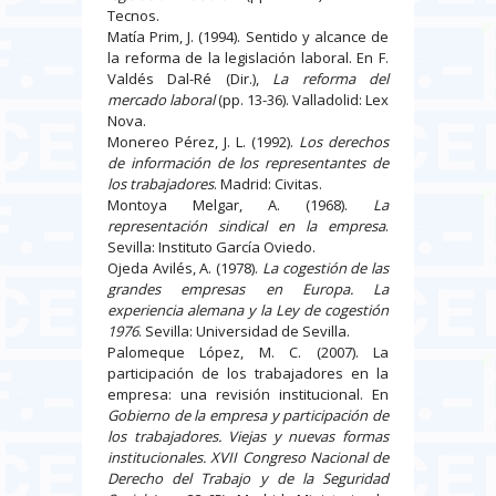
Tecnos.
Matía Prim, J. (1994). Sentido y alcance de
la reforma de la legislación laboral. En F.
Valdés Dal-Ré (Dir.),
La reforma del
mercado laboral
(pp. 13-36). Valladolid: Lex
Nova.
Monereo Pérez, J. L. (1992).
Los derechos
de información de los representantes de
los trabajadores
. Madrid: Civitas.
Montoya Melgar, A. (1968).
La
representación sindical en la empresa
.
Sevilla: Instituto García Oviedo.
Ojeda Avilés, A. (1978).
La cogestión de las
grandes empresas en Europa. La
experiencia alemana y la Ley de cogestión
1976
. Sevilla: Universidad de Sevilla.
Palomeque López, M. C. (2007). La
participación de los trabajadores en la
empresa: una revisión institucional. En
Gobierno de la empresa y participación de
los trabajadores. Viejas y nuevas formas
institucionales. XVII Congreso Nacional de
Derecho del Tra­bajo y de la Seguridad