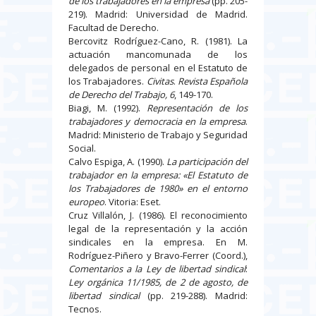
de los trabajadores en la empresa
(pp. 205-
219). Madrid: Universidad de Madrid.
Facultad de Derecho.
Bercovitz Rodríguez-Cano, R. (1981). La
actuación mancomunada de los
delegados de personal en el Estatuto de
los Trabajadores.
Civitas
.
Revista Española
de Derecho del Trabajo,
6
, 149-170.
Biagi, M. (1992).
Representación de los
trabajadores y democracia en la empresa
.
Madrid: Ministerio de Trabajo y Seguridad
Social.
Calvo Espiga, A. (1990).
La participación del
trabajador en la empresa: «El Estatuto de
los Trabajadores de 1980» en el entorno
europeo
. Vitoria: Eset.
Cruz Villalón, J. (1986). El reconocimiento
legal de la representación y la acción
sindicales en la empresa. En M.
Rodríguez-Piñero y Bravo-Ferrer (Coord.),
Comentarios a la Ley de libertad sindical
:
Ley orgánica 11/1985, de 2 de agosto, de
libertad sindical
(pp. 219-288). Madrid:
Tecnos.