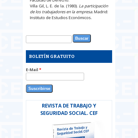
Villa Gil, L. E. de la. (1980).
La participación
de los trabajadores en la empresa.
Madrid:
Instituto de Estudios Económicos.
Buscar
Formulario de búsqueda
BOLETÍN GRATUITO
E-Mail
*
REVISTA DE TRABAJO Y
SEGURIDAD SOCIAL. CEF