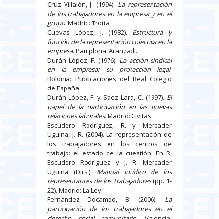
Cruz Villalón, J. (1994).
La representación
de los trabajadores en la empresa y en el
grupo
. Madrid: Trotta.
Cuevas López, J. (1982).
Estructura y
función de la representación colectiva en la
empresa
. Pamplona: Aranzadi.
Durán López, F. (1976).
La acción sindical
en la empresa: su protección legal
.
Bolonia: Publicaciones del Real Colegio
de España.
Durán López, F. y Sáez Lara, C. (1997).
El
papel de la participación en las nuevas
relaciones laborales
. Madrid: Civitas.
Escudero Rodríguez, R. y Mercader
Uguina, J. R. (2004). La representación de
los trabajadores en los centros de
trabajo: el estado de la cuestión. En R.
Escudero Rodríguez y J. R. Mercader
Uguina (Dirs.),
Manual jurídico de los
representantes de los trabajadores
(pp. 1-
22). Madrid: La Ley.
Fernández Docampo, B. (2006).
La
participación de los trabajadores en el
derecho social comunitario
. Valencia: