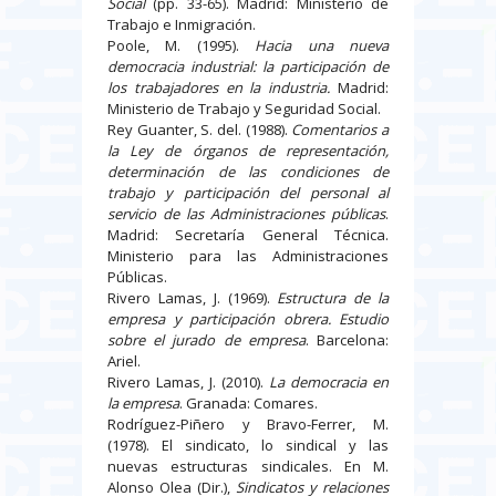
Social
(pp. 33-65). Madrid: Ministerio de
Trabajo e Inmigración.
Poole, M. (1995).
Hacia una nueva
democracia industrial: la participación de
los trabajadores en la industria.
Madrid:
Ministerio de Trabajo y Seguridad Social.
Rey Guanter, S. del. (1988).
Comentarios a
la Ley de órganos de representación,
determinación de las condiciones de
trabajo y participación del personal al
servicio de las Administraciones públicas
.
Madrid: Secretaría General Técnica.
Ministerio para las Administraciones
Públicas.
Rivero Lamas, J. (1969).
Estructura de la
empresa y participación obrera. Estudio
sobre el jurado de empresa
. Barcelona:
Ariel.
Rivero Lamas, J. (2010).
La democracia en
la empresa
. Granada: Comares.
Rodríguez-Piñero y Bravo-Ferrer, M.
(1978). El sindicato, lo sindical y las
nuevas estructuras sindicales. En M.
Alonso Olea (Dir.),
Sindicatos y relaciones