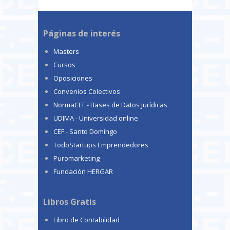
Páginas de interés
Masters
Cursos
Oposiciones
Convenios Colectivos
NormaCEF.- Bases de Datos Jurídicas
UDIMA - Universidad online
CEF.- Santo Domingo
TodoStartups Emprendedores
Puromarketing
Fundación HERGAR
Libros Gratis
Libro de Contabilidad