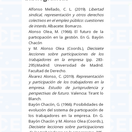
Alfonso Mellado, C. L. (2019).
Libertad
sindical, representación y otros derechos
colectivos en el empleo público: cuestiones
de interés
. Albacete: Bomarzo.
Alonso Olea, M. (1966). El futuro de la
participación en la gestión. En G. Bayón
Chacón
y M. Alonso Olea (Coords.),
Diecisiete
lecciones sobre participaciones de los
trabajadores en la empresa
(pp. 283-
295).Madrid: Universidad de Madrid.
Facultad de Derecho.
Álvarez Alonso, C. (2019).
Representación
y participación de los trabajadores en la
empresa. Estudio de jurisprudencia y
perspectivas de futuro
. Valencia: Tirant lo
Blanch.
Bayón Chacón, G. (1966). Posibilidades de
evolución del sistema de participación de
los trabajadores en la empresa. En G.
Bayón Chacón y M. Alonso Olea (Coords.),
Diecisiete lecciones sobre participaciones