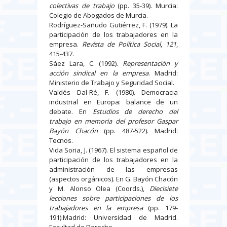
colectivas de trabajo
(pp. 35-39). Murcia:
Colegio de Abogados de Murcia.
Rodríguez-Sañudo Gutiérrez, F. (1979). La
participación de los trabajadores en la
empresa.
Revista de Política Social
,
121
,
415-437.
Sáez Lara, C. (1992).
Representación y
acción sindical en la empresa
. Madrid:
Ministerio de Trabajo y Seguridad Social.
Valdés Dal-Ré, F. (1980). Democracia
industrial en Europa: balance de un
debate. En
Estudios de derecho del
trabajo en memoria del profesor Gaspar
Bayón Chacón
(pp. 487-522). Madrid:
Tecnos.
Vida Soria, J. (1967). El sistema español de
participación de los trabajadores en la
administración de las empresas
(aspectos orgánicos). En G. Bayón Chacón
y M. Alonso Olea (Coords.),
Diecisiete
lecciones sobre participaciones de los
trabajadores en la empresa
(pp. 179-
191).Madrid: Universidad de Madrid.
Facultad de Derecho.