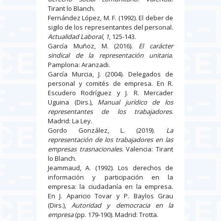
Tirant lo Blanch.
Fernández López, M. F. (1992). El deber de
sigilo de los representantes del personal.
Actualidad Laboral
,
1
, 125-143.
García Muñoz, M. (2016).
El carácter
sindical de la representación unitaria
.
Pamplona: Aranzadi.
García Murcia, J. (2004). Delegados de
personal y comités de empresa. En R.
Escudero Rodríguez y J. R. Mercader
Uguina (Dirs.),
Manual jurídico de los
representantes de los trabajadores
.
Madrid: La Ley.
Gordo González, L. (2019).
La
representación de los trabajadores en las
empresas trasnacionales
. Valencia: Tirant
lo Blanch.
Jeammaud, A. (1992). Los derechos de
información y participación en la
empresa: la ciudadanía en la empresa.
En J. Aparicio Tovar y P. Baylos Grau
(Dirs.),
Autoridad y democracia en la
empresa
(pp. 179-190). Madrid: Trotta.