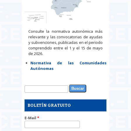
Consulte la normativa autonómica más
relevante y las convocatorias de ayudas
y subvenciones, publicadas en el periodo
comprendido entre el 1 y el 15 de mayo
de 2026.
Normativa de las Comunidades
Autónomas
Buscar
Formulario de búsqueda
BOLETÍN GRATUITO
E-Mail
*