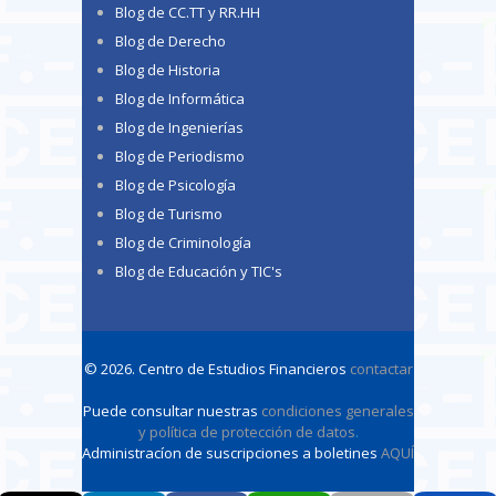
Blog de CC.TT y RR.HH
Blog de Derecho
Blog de Historia
Blog de Informática
Blog de Ingenierías
Blog de Periodismo
Blog de Psicología
Blog de Turismo
Blog de Criminología
Blog de Educación y TIC's
© 2026. Centro de Estudios Financieros
contactar
Puede consultar nuestras
condiciones generales
y política de protección de datos
.
Administracíon de suscripciones a boletines
AQUÍ