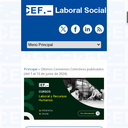
Principal
» Últimos Convenios Colectivos publicados
Usted está aquí
(del 1 al 15 de junio de 2026)