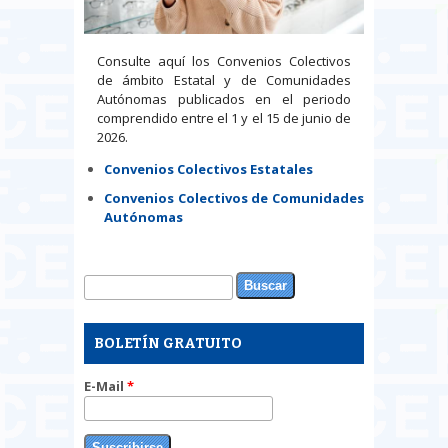
Consulte aquí los Convenios Colectivos
de ámbito Estatal y de Comunidades
Autónomas publicados en el periodo
comprendido entre el 1 y el 15 de junio de
2026.
Convenios Colectivos Estatales
Convenios Colectivos de Comunidades
Autónomas
Buscar
Formulario de búsqueda
BOLETÍN GRATUITO
E-Mail
*