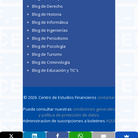
Blog de Derecho
Blog de Historia
Blog de Informática
Blog de Ingenierías
Blog de Periodismo
Blog de Psicología
Blog de Turismo
Blog de Criminología
Blog de Educación y TIC's
© 2026. Centro de Estudios Financieros
contactar
Puede consultar nuestras
condiciones generales
y política de protección de datos
.
Administracíon de suscripciones a boletines
AQUÍ