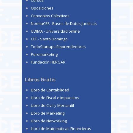
Cursos
Oposiciones
Convenios Colectivos
NormaCEF.- Bases de Datos Jurídicas
UDIMA - Universidad online
CEF.- Santo Domingo
TodoStartups Emprendedores
Puromarketing
Fundación HERGAR
Libros Gratis
Libro de Contabilidad
Libro de Fiscal e Impuestos
Libro de Civil y Mercantil
Libro de Marketing
Libro de Networking
Libro de Matemáticas Financieras