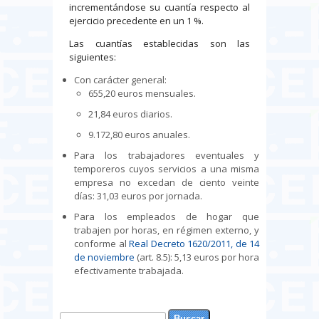
incrementándose su cuantía respecto al
ejercicio precedente en un 1 %.
Las cuantías establecidas son las
siguientes:
Con carácter general:
655,20 euros mensuales.
21,84 euros diarios.
9.172,80 euros anuales.
Para los trabajadores eventuales y
temporeros cuyos servicios a una misma
empresa no excedan de ciento veinte
días: 31,03 euros por jornada.
Para los empleados de hogar que
trabajen por horas, en régimen externo, y
conforme al
Real Decreto 1620/2011, de 14
de noviembre
(art. 8.5): 5,13 euros por hora
efectivamente trabajada.
Buscar