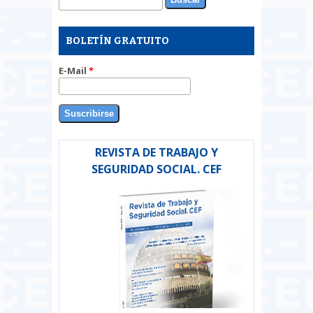
Formulario de búsqueda
BOLETÍN GRATUITO
E-Mail
*
REVISTA DE TRABAJO Y
SEGURIDAD SOCIAL. CEF