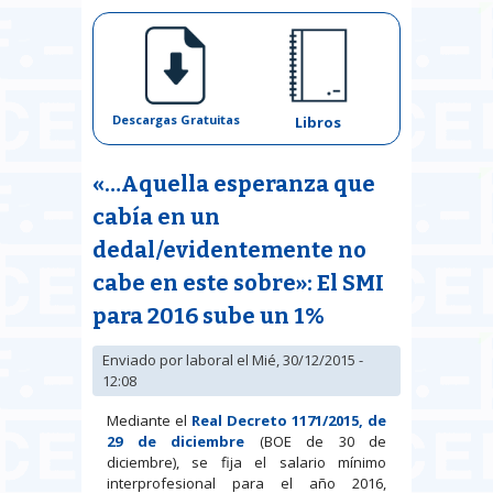
Descargas Gratuitas
Libros
«…Aquella esperanza que
cabía en un
dedal/evidentemente no
cabe en este sobre»: El SMI
para 2016 sube un 1%
Enviado por
laboral
el Mié, 30/12/2015 -
12:08
Mediante el
Real Decreto 1171/2015, de
29 de diciembre
(BOE de 30 de
diciembre), se fija el salario mínimo
interprofesional para el año 2016,