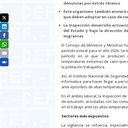
denuncias por estrés térmico
Este organismo también enviará 
que deben adoptar en caso de t
La Inspección desarrolla actuac
del Estado y bajo la dirección 
migrantes
El Consejo de Ministros y Ministras 
período estival para el año 2026. Se 
período en el que se producen d
temperaturas extremas de calor que r
la población trabajadora.
Así, el Instituto Nacional de Seguri
informativa para hacer llegar a pe
ante episodios de altas temperaturas.
En el ámbito laboral, la Inspección d
de actuación, acordadas con las comu
en el trabajo ante las altas temperatu
Sectores más expuestos
La vigilancia se refuerza, especial