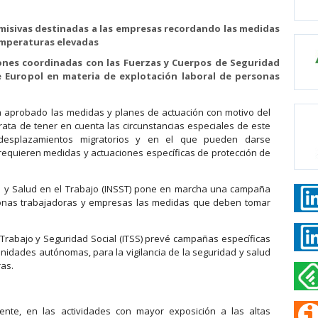
misivas destinadas a las empresas recordando las medidas
emperaturas elevadas
iones coordinadas con las Fuerzas y Cuerpos de Seguridad
de Europol en materia de explotación laboral de personas
ha aprobado las medidas y planes de actuación con motivo del
trata de tener en cuenta las circunstancias especiales de este
esplazamientos migratorios y en el que pueden darse
equieren medidas y actuaciones específicas de protección de
dad y Salud en el Trabajo (INSST) pone en marcha una campaña
rsonas trabajadoras y empresas las medidas que deben tomar
e Trabajo y Seguridad Social (ITSS) prevé campañas específicas
nidades autónomas, para la vigilancia de la seguridad y salud
ras.
mente, en las actividades con mayor exposición a las altas