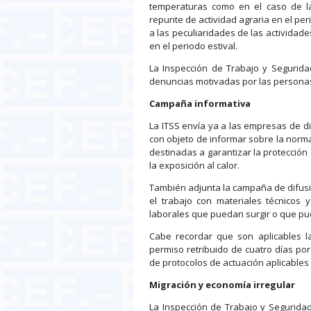
temperaturas como en el caso de l
repunte de actividad agraria en el peri
a las peculiaridades de las actividad
en el periodo estival.
La Inspección de Trabajo y Segurida
denuncias motivadas por las personas
Campaña informativa
La ITSS envía ya a las empresas de di
con objeto de informar sobre la norm
destinadas a garantizar la protección
la exposición al calor.
También adjunta la campaña de difusió
el trabajo con materiales técnicos 
laborales que puedan surgir o que pu
Cabe recordar que son aplicables l
permiso retribuido de cuatro días por
de protocolos de actuación aplicable
Migración y economía irregular
La Inspección de Trabajo y Seguridad 