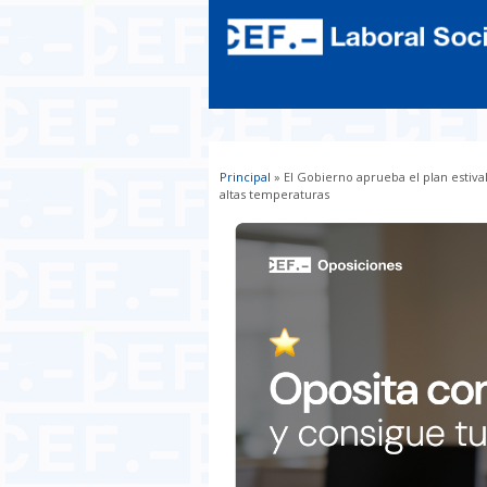
Principal
» El Gobierno aprueba el plan estival 
Usted está aquí
altas temperaturas