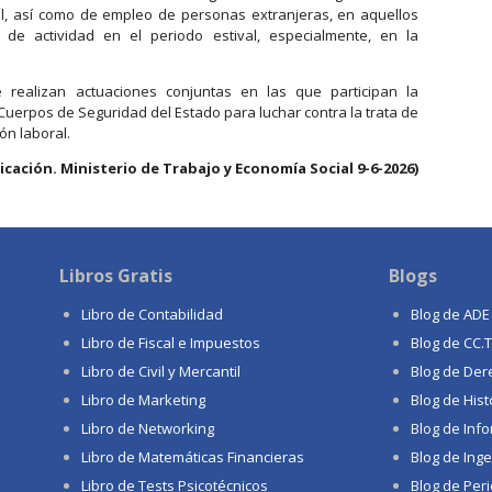
ial, así como de empleo de personas extranjeras, en aquellos
de actividad en el periodo estival, especialmente, en la
 realizan actuaciones conjuntas en las que participan la
 Cuerpos de Seguridad del Estado para luchar contra la trata de
ón laboral.
ación. Ministerio de Trabajo y Economía Social 9-6-2026)
Libros Gratis
Blogs
Libro de Contabilidad
Blog de ADE
Libro de Fiscal e Impuestos
Blog de CC.
Libro de Civil y Mercantil
Blog de Der
Libro de Marketing
Blog de Hist
Libro de Networking
Blog de Info
Libro de Matemáticas Financieras
Blog de Inge
Libro de Tests Psicotécnicos
Blog de Per