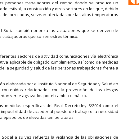
as personas trabajadoras del campo donde se produce un
odo estival, la construcción y otros sectores en los que, debido
es desarrolladas, se vean afectadas por las altas temperaturas
d Social también prioriza las actuaciones que se deriven de
 trabajadoras que sufren estrés térmico.
ferentes sectores de actividad comunicaciones vía electrónica
ativa aplicable de obligado cumplimiento, así como de medidas
 de la seguridad y salud de las personas trabajadoras frente a
n elaborada por el Instituto Nacional de Seguridad y Salud en
y contenidos relacionados con la prevención de los riesgos
edan verse agravados por el cambio climático.
as medidas específicas del Real Decreto-ley 8/2024 como el
 imposibilidad de acceder al puesto de trabajo o la necesidad
s a episodios de elevadas temperaturas.
Social a su vez refuerza la vigilancia de las obligaciones de