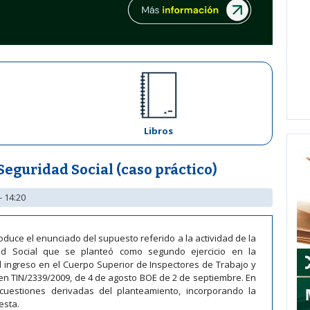
Libros
Seguridad Social (caso práctico)
- 14:20
oduce el enunciado del supuesto referido a la actividad de la
ad Social que se planteó como segundo ejercicio en la
l ingreso en el Cuerpo Superior de Inspectores de Trabajo y
en TIN/2339/2009, de 4 de agosto BOE de 2 de septiembre. En
cuestiones derivadas del planteamiento, incorporando la
esta.