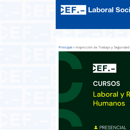
Principal
» Inspección de Trabajo y Seguridad S
Usted está aquí