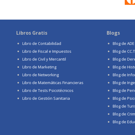
Libros Gratis
Blogs
Libro de Contabilidad
Blog de ADE
Libro de Fiscal e Impuestos
Blog de CC.
Libro de Civil y Mercantil
Blog de Der
Libro de Marketing
Blog de Hist
Libro de Networking
Blog de Info
Libro de Matemáticas Financieras
Blog de Inge
Libro de Tests Psicotécnicos
Blog de Per
Libro de Gestión Sanitaria
Blog de Psic
Blog de Tur
Blog de Crim
Blog de Educ