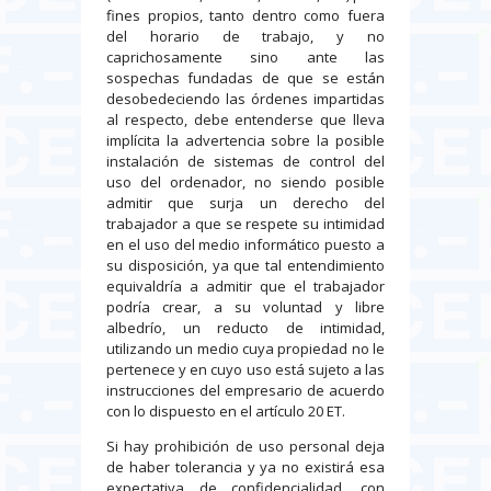
fines propios, tanto dentro como fuera
del horario de trabajo, y no
caprichosamente sino ante las
sospechas fundadas de que se están
desobedeciendo las órdenes impartidas
al respecto, debe entenderse que lleva
implícita la advertencia sobre la posible
instalación de sistemas de control del
uso del ordenador, no siendo posible
admitir que surja un derecho del
trabajador a que se respete su intimidad
en el uso del medio informático puesto a
su disposición, ya que tal entendimiento
equivaldría a admitir que el trabajador
podría crear, a su voluntad y libre
albedrío, un reducto de intimidad,
utilizando un medio cuya propiedad no le
pertenece y en cuyo uso está sujeto a las
instrucciones del empresario de acuerdo
con lo dispuesto en el artículo 20 ET.
Si hay prohibición de uso personal deja
de haber tolerancia y ya no existirá esa
expectativa de confidencialidad, con