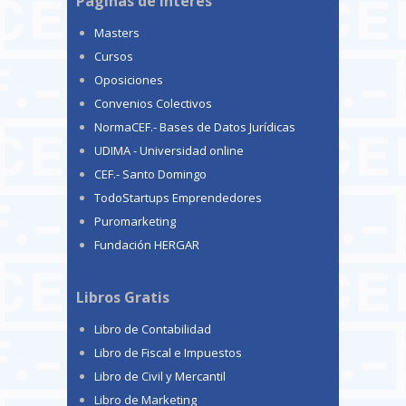
Páginas de interés
Masters
Cursos
Oposiciones
Convenios Colectivos
NormaCEF.- Bases de Datos Jurídicas
UDIMA - Universidad online
CEF.- Santo Domingo
TodoStartups Emprendedores
Puromarketing
Fundación HERGAR
Libros Gratis
Libro de Contabilidad
Libro de Fiscal e Impuestos
Libro de Civil y Mercantil
Libro de Marketing