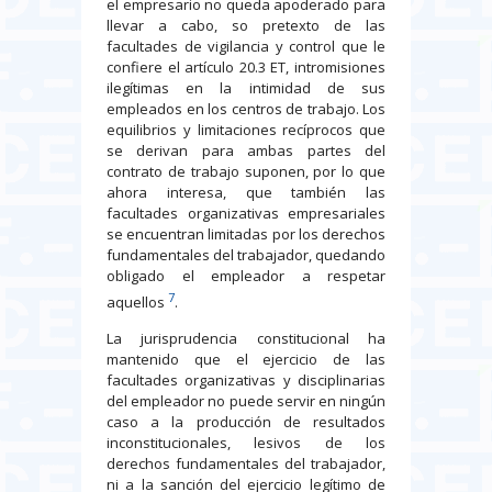
el empresario no queda apoderado para
llevar a cabo, so pretexto de las
facultades de vigilancia y control que le
confiere el artículo 20.3 ET, intromisiones
ilegítimas en la intimidad de sus
empleados en los centros de trabajo. Los
equilibrios y limitaciones recíprocos que
se derivan para ambas partes del
contrato de trabajo suponen, por lo que
ahora interesa, que también las
facultades organizativas empresariales
se encuentran limitadas por los derechos
fundamentales del trabajador, quedando
obligado el empleador a respetar
7
aquellos
.
La jurisprudencia constitucional ha
mantenido que el ejercicio de las
facultades organizativas y disciplinarias
del empleador no puede servir en ningún
caso a la producción de resultados
inconstitucionales, lesivos de los
derechos fundamentales del trabajador,
ni a la sanción del ejercicio legítimo de