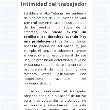
intimidad del trabajador
Establece el Alto Tribunal, en sentencia
de
6 de octubre de 2011
, dictada en
Sala
General
, que en el caso de uso personal
de los medios informáticos de la
empresa,
no puede existir un
conflicto de derechos cuando hay
una prohibición válida
(la prohibición
absoluta podría no ser válida si, por
ejemplo, el convenio colectivo reconoce
el derecho a un uso personal de ese
uso). La prohibición determina que ya no
exista una situación de tolerancia con el
uso personal del ordenador y que
tampoco exista lógicamente una
"expectativa razonable de
confidencialidad".
En estas condiciones el trabajador
afectado sabe que su acción de utilizar
para fines personales el ordenador no
es correcta y sabe también que está
utilizando un medio que, al estar