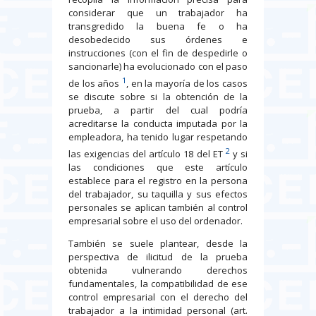
considerar que un trabajador ha
transgredido la buena fe o ha
desobedecido sus órdenes e
instrucciones (con el fin de despedirle o
sancionarle) ha evolucionado con el paso
1
de los años
, en la mayoría de los casos
se discute sobre si la obtención de la
prueba, a partir del cual podría
acreditarse la conducta imputada por la
empleadora, ha tenido lugar respetando
2
las exigencias del artículo 18 del ET
y si
las condiciones que este artículo
establece para el registro en la persona
del trabajador, su taquilla y sus efectos
personales se aplican también al control
empresarial sobre el uso del ordenador.
También se suele plantear, desde la
perspectiva de ilicitud de la prueba
obtenida vulnerando derechos
fundamentales, la compatibilidad de ese
control empresarial con el derecho del
trabajador a la intimidad personal (art.