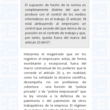
El supuesto de hecho de la norma es
completamente distinto del que se
produce con el control de los medios
informáticos en el trabajo. El artículo 18
está atribuyendo al empresario un
control que excede del que deriva de su
posición en el contrato de trabajo y que,
por tanto, queda fuera del marco del
artículo 20 del ET.
Interpreta el magistrado que en los
registros el empresario actúa, de forma
exorbitante y excepcional, fuera del
marco contractual de los poderes que le
concede el artículo 20 y, en realidad,
como ha señalado la doctrina científica,
desempeña -no sin problemas de
cobertura - una función de "policía
privada" o de "policía empresarial" que
la ley vincula a la defensa de su
patrimonio o del patrimonio de otros
trabajadores de la empresa. El régimen
de registros del artículo 18 del ET aparece