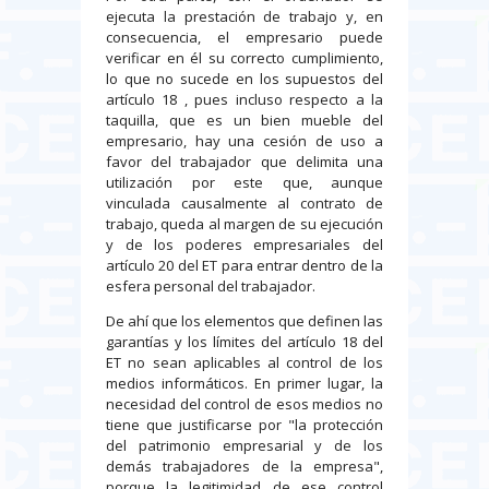
ejecuta la prestación de trabajo y, en
consecuencia, el empresario puede
verificar en él su correcto cumplimiento,
lo que no sucede en los supuestos del
artículo 18 , pues incluso respecto a la
taquilla, que es un bien mueble del
empresario, hay una cesión de uso a
favor del trabajador que delimita una
utilización por este que, aunque
vinculada causalmente al contrato de
trabajo, queda al margen de su ejecución
y de los poderes empresariales del
artículo 20 del ET para entrar dentro de la
esfera personal del trabajador.
De ahí que los elementos que definen las
garantías y los límites del artículo 18 del
ET no sean aplicables al control de los
medios informáticos. En primer lugar, la
necesidad del control de esos medios no
tiene que justificarse por "la protección
del patrimonio empresarial y de los
demás trabajadores de la empresa",
porque la legitimidad de ese control