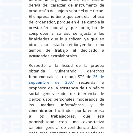
deriva del carácter de instrumento de
producción del objeto sobre el que recae.
El empresario tiene que controlar el uso
del ordenador, porque en él se cumple la
prestación laboral y, por tanto, ha de
comprobar si su uso se ajusta a las
finalidades que lo justifican, ya que en
otro caso estaría retribuyendo como
tiempo de trabajo el dedicado a
actividades extralaborales.
Respecto a la ilicitud de la prueba
obtenida vulnerando derechos
fundamentales, la citada STS de
26 de
septiembre de 2007
recuerda, a
propósito de la existencia de un hábito
social generalizado de tolerancia de
ciertos usos personales moderados de
los medios informáticos y de
comunicación facilitados por la empresa
a los trabajadores, que esa
permisibilidad crea una expectativa
también general de confidencialidad en
esos usos, expectativa que no puede ser