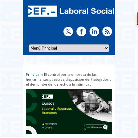
Principal
» El control por la empresa de las
Usted está aquí
herramientas puestas a disposición del trabajador o
el derrumbe del derecho a la intimidad