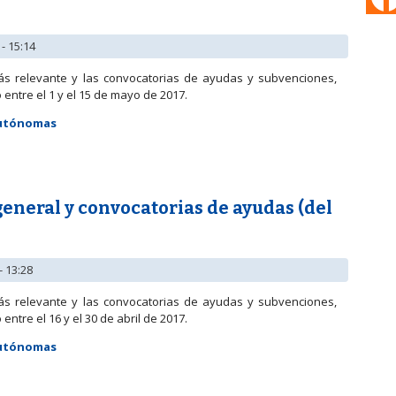
- 15:14
ás relevante y las convocatorias de ayudas y subvenciones,
entre el 1 y el 15 de mayo de 2017.
Autónomas
 general y convocatorias de ayudas (del 1 al 15 de mayo de 2017)
neral y convocatorias de ayudas (del
- 13:28
ás relevante y las convocatorias de ayudas y subvenciones,
ntre el 16 y el 30 de abril de 2017.
Autónomas
 general y convocatorias de ayudas (del 16 al 30 de abril de 2017)