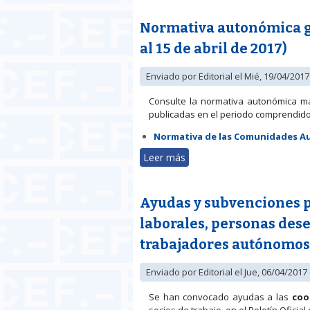
Normativa autonómica ge
al 15 de abril de 2017)
Enviado por
Editorial
el Mié, 19/04/2017 
Consulte la normativa autonómica m
publicadas en el periodo comprendido e
Normativa de las Comunidades 
Leer más
sobre Normativa autonómica
Ayudas y subvenciones p
laborales, personas des
trabajadores autónomos
Enviado por
Editorial
el Jue, 06/04/2017 
Se han convocado ayudas a las
coo
socios de trabajo, en el Boletín Oficia