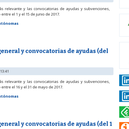
ás relevante y las convocatorias de ayudas y subvenciones,
ntre el 1 y el 15 de junio de 2017.
Autónomas
 general y convocatorias de ayudas (del 1 al 15 de junio de 2017)
neral y convocatorias de ayudas (del
 13:41
ás relevante y las convocatorias de ayudas y subvenciones,
entre el 16 y el 31 de mayo de 2017.
Autónomas
 general y convocatorias de ayudas (del 16 al 31 de mayo de 2017)
neral y convocatorias de ayudas (del 1