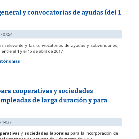
neral y convocatorias de ayudas (del 1
- 07:54
ás relevante y las convocatorias de ayudas y subvenciones,
ntre el 1 y el 15 de abril de 2017.
Autónomas
 general y convocatorias de ayudas (del 1 al 15 de abril de 2017)
ara cooperativas y sociedades
empleadas de larga duración y para
- 14:37
perativas
y
sociedades laborales
para la incorporación de
l del Principado de Asturias de 3 de marzo de 2017.