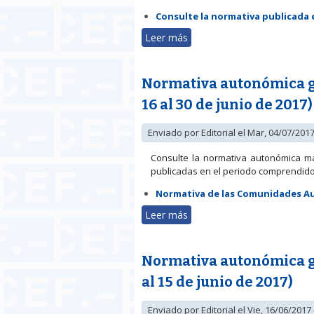
Consulte la normativa publicada
Leer más
sobre Normativa autonómica
Normativa autonómica ge
16 al 30 de junio de 2017)
Enviado por
Editorial
el Mar, 04/07/2017
Consulte la normativa autonómica m
publicadas en el periodo comprendido e
Normativa de las Comunidades 
Leer más
sobre Normativa autonómica
Normativa autonómica ge
al 15 de junio de 2017)
Enviado por
Editorial
el Vie, 16/06/2017 