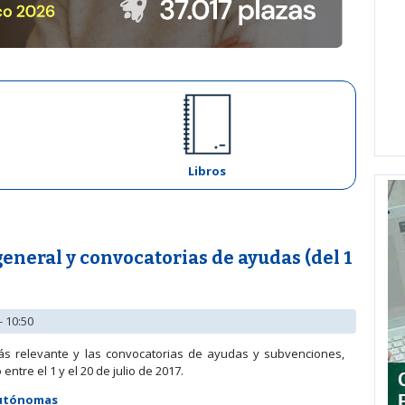
Libros
neral y convocatorias de ayudas (del 1
- 10:50
ás relevante y las convocatorias de ayudas y subvenciones,
tre el 1 y el 20 de julio de 2017.
Autónomas