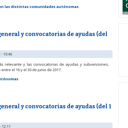
 en las distintas comunidades autónomas
 general y convocatorias de ayudas (del 1 al 20 de julio de 2017)
neral y convocatorias de ayudas (del
 - 10:46
ás relevante y las convocatorias de ayudas y subvenciones,
ntre el 16 y el 30 de junio de 2017.
Autónomas
 general y convocatorias de ayudas (del 16 al 30 de junio de 2017)
neral y convocatorias de ayudas (del 1
- 12:11