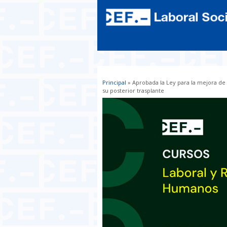
Principal
» Aprobada la Ley para la mejora de 
Usted está aquí
su posterior trasplante