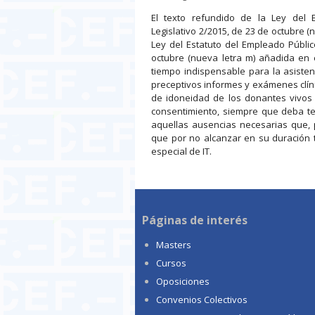
El texto refundido de la Ley del 
Legislativo 2/2015, de 23 de octubre (n
Ley del Estatuto del Empleado Públic
octubre (nueva letra m) añadida en el
tiempo indispensable para la asisten
preceptivos informes y exámenes clíni
de idoneidad de los donantes vivos 
consentimiento, siempre que deba ten
aquellas ausencias necesarias que, p
que por no alcanzar en su duración t
especial de IT.
Páginas de interés
Masters
Cursos
Oposiciones
Convenios Colectivos