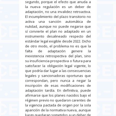
segundo, porque el efecto que anuda a
la nueva regulación es un deber de
adaptación, no una invalidez retroactiva.
El incumplimiento del plazo transitorio no
activa una sanción automática de
nulidad, aunque no puede negarse que
sí convierte el plan no adaptado en un
instrumento desalineado respecto del
estándar legal exigible desde 2022. Dicho
de otro modo, el problema no es que la
falta de adaptación genere la
inexistencia retrospectiva del plan, sino
su insuficiencia prospectiva o futura para
satisfacer la obligación legal vigente, lo
que podría dar lugar a las consecuencias
legales y sancionadoras oportunas que
correspondan, pero nunca a negar la
inscripción de esas modificaciones de
adaptación tardía. En definitiva, puede
afirmarse que los planes nacidos bajo el
régimen previo no quedaron carentes de
la vigencia pactada de origen por la sola
aparición de la normativa nueva, aunque
luego quedaran sometidos a un deber de