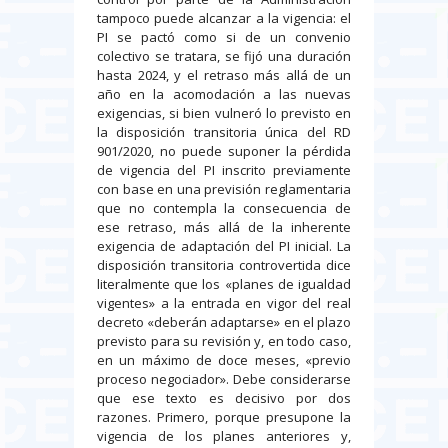
tampoco puede alcanzar a la vigencia: el
PI se pactó como si de un convenio
colectivo se tratara, se fijó una duración
hasta 2024, y el retraso más allá de un
año en la acomodación a las nuevas
exigencias, si bien vulneró lo previsto en
la disposición transitoria única del RD
901/2020, no puede suponer la pérdida
de vigencia del PI inscrito previamente
con base en una previsión reglamentaria
que no contempla la consecuencia de
ese retraso, más allá de la inherente
exigencia de adaptación del PI inicial. La
disposición transitoria controvertida dice
literalmente que los «planes de igualdad
vigentes» a la entrada en vigor del real
decreto «deberán adaptarse» en el plazo
previsto para su revisión y, en todo caso,
en un máximo de doce meses, «previo
proceso negociador». Debe considerarse
que ese texto es decisivo por dos
razones. Primero, porque presupone la
vigencia de los planes anteriores y,