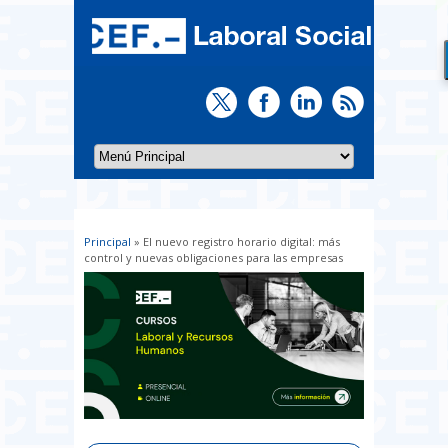
Principal
» El nuevo registro horario digital: más
Usted está aquí
control y nuevas obligaciones para las empresas