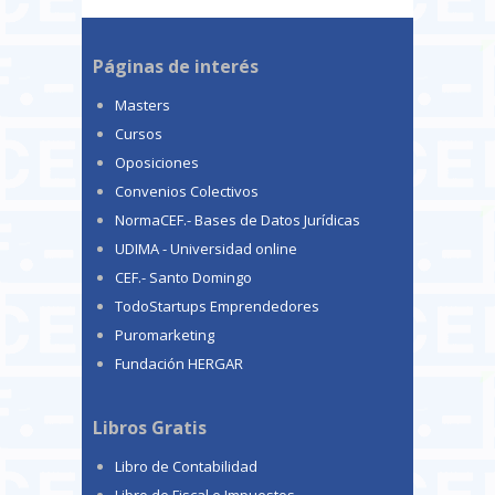
Páginas de interés
Masters
Cursos
Oposiciones
Convenios Colectivos
NormaCEF.- Bases de Datos Jurídicas
UDIMA - Universidad online
CEF.- Santo Domingo
TodoStartups Emprendedores
Puromarketing
Fundación HERGAR
Libros Gratis
Libro de Contabilidad