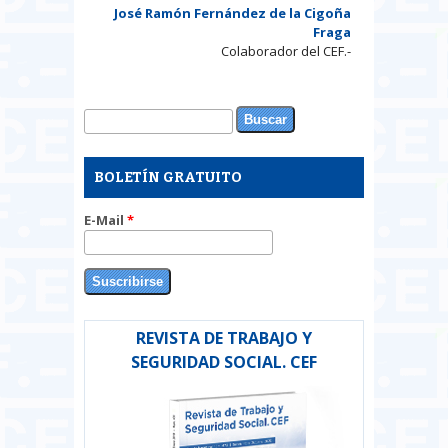
José Ramón Fernández de la Cigoña
Fraga
Colaborador del CEF.-
Buscar
Formulario de búsqueda
BOLETÍN GRATUITO
E-Mail
*
REVISTA DE TRABAJO Y
SEGURIDAD SOCIAL. CEF