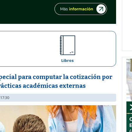
Libros
pecial para computar la cotización por
prácticas académicas externas
 17:30