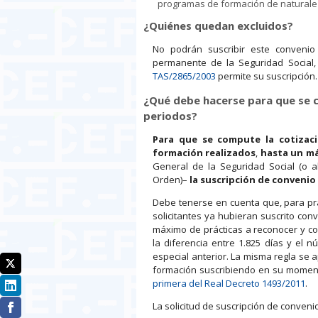
programas de formación de naturalez
¿Quiénes quedan excluidos?
No podrán suscribir este convenio 
permanente de la Seguridad Social
TAS/2865/2003
permite su suscripción.
¿Qué debe hacerse para que se c
periodos?
Para que se compute la cotizaci
formación realizados
,
hasta
un m
General de la Seguridad Social (o al
Orden)–
la suscripción de convenio 
Debe tenerse en cuenta que, para prá
solicitantes ya hubieran suscrito conv
máximo de prácticas a reconocer y co
la diferencia entre 1.825 días y el
especial anterior. La misma regla se 
formación suscribiendo en su momen
primera del Real Decreto 1493/2011
.
La solicitud de suscripción de conveni