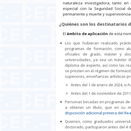
naturaleza investigadora, tanto en
especial con la Seguridad Social d
permanente y muerte y supervivencia
¿Quiénes son los destinatarios 
El
ámbito de aplicación
de esta norm
Los que hubieran realizado prácti
programas de formación, como alum
oficiales de grado, máster y do
universidades, ya sea un máster d
diploma de experto, así como las r
se presten en el régimen de formació
superiores, enseñanzas artísticas p
Antes del 1 de enero de 2024, si 
Antes del 1 de noviembre de 2011
Personas becadas en programas de fo
a obtener un título, que en su m
disposición adicional primera del Re
Quienes, como graduados universita
doctorado, participaron antes del 4 