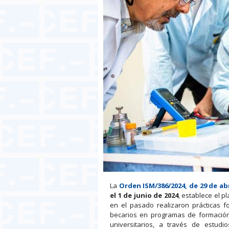
La
Orden ISM/386/2024, de 29 de abr
el 1 de junio de 2024
, establece el p
en el pasado realizaron prácticas f
becarios en programas de formación
universitarios, a través de estud