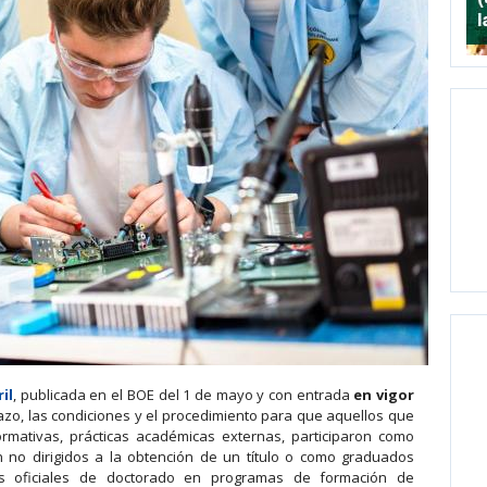
il
, publicada en el BOE del 1 de mayo y con entrada
en vigor
lazo, las condiciones y el procedimiento para que aquellos que
ormativas, prácticas académicas externas, participaron como
 no dirigidos a la obtención de un título o como graduados
ios oficiales de doctorado en programas de formación de