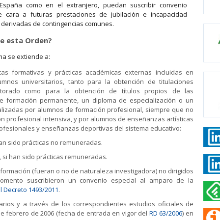
 España como en el extranjero, puedan suscribir convenio
e cara a futuras prestaciones de jubilación e incapacidad
 derivadas de contingencias comunes.
de esta Orden?
a se extiende a:
cas formativas y prácticas académicas externas incluidas en
nos universitarios, tanto para la obtención de titulaciones
ctorado como para la obtención de títulos propios de las
e formación permanente, un diploma de especialización o un
ealizadas por alumnos de formación profesional, siempre que no
n profesional intensiva, y por alumnos de enseñanzas artísticas
rofesionales y enseñanzas deportivas del sistema educativo:
han sido prácticas no remuneradas.
, si han sido prácticas remuneradas.
rmación (fueran o no de naturaleza investigadora) no dirigidos
omento suscribieron un convenio especial al amparo de la
al Decreto 1493/2011
.
rios y a través de los correspondientes estudios oficiales de
de febrero de 2006 (fecha de entrada en vigor del
RD 63/2006
) en