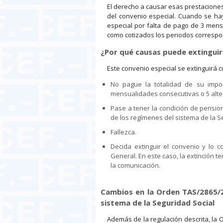
El derecho a causar esas prestaciones
del convenio especial. Cuando se ha
especial por falta de pago de 3 mens
como cotizados los periodos correspo
¿Por qué causas puede extinguir
Este convenio especial se extinguirá c
No pague la totalidad de su impo
mensualidades consecutivas o 5 alte
Pase a tener la condición de pensio
de los regímenes del sistema de la S
Fallezca.
Decida extinguir el convenio y lo 
General. En este caso, la extinción te
la comunicación.
Cambios en la Orden TAS/2865/20
sistema de la Seguridad Social
Además de la regulación descrita, la