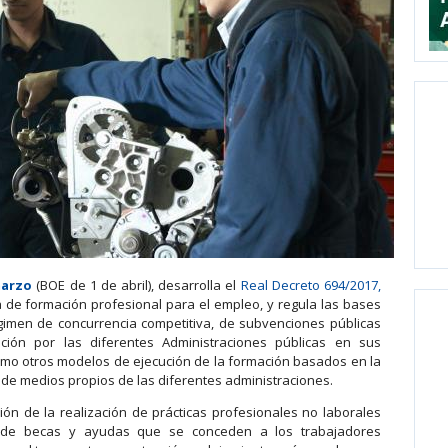
marzo
(BOE de 1 de abril), desarrolla el
Real Decreto 694/2017,
ta de formación profesional para el empleo, y regula las bases
gimen de concurrencia competitiva, de subvenciones públicas
ción por las diferentes Administraciones públicas en sus
como otros modelos de ejecución de la formación basados en la
ón de medios propios de las diferentes administraciones.
ión de la realización de prácticas profesionales no laborales
ión de becas y ayudas que se conceden a los trabajadores