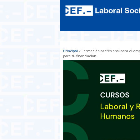
Principal
» Formación profesional para el emp
Usted está aquí
para su financiación