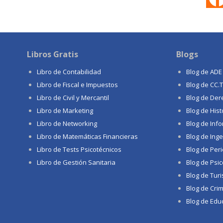
Libros Gratis
Blogs
Libro de Contabilidad
Blog de ADE
Libro de Fiscal e Impuestos
Blog de CC.
Libro de Civil y Mercantil
Blog de Der
Libro de Marketing
Blog de Hist
Libro de Networking
Blog de Info
Libro de Matemáticas Financieras
Blog de Inge
Libro de Tests Psicotécnicos
Blog de Per
Libro de Gestión Sanitaria
Blog de Psic
Blog de Tur
Blog de Crim
Blog de Educ