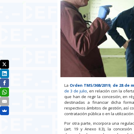
La
Orden TMS/368/2019, de 28 de 
de 3 de julio
, en relación con la ofer
que han de regir la concesión, en ré
destinadas a financiar dicha forma
respectivos ámbitos de gestión, así 
contratación pública o en la utilizaci
Por otra parte, incorpora una regulac
(art. 19 y Anexo II.3), la conces