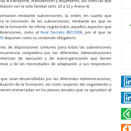
as al transporte, manutención y alojamiento, así como las que
rmación con la vida familiar
(arts. 20 a 23 y Anexo II).
 formación mediante subvenciones, la orden, en cuanto que
ra la concesión de las subvenciones, mediante las que se
de la formación de oferta, regula todos aquellos aspectos que
ubvenciones, como el
Real Decreto 887/2006
, por el que se
15
disponen como su contenido obligatorio.
junto de disposiciones comunes para todas las subvenciones
urrencia competitiva por las diferentes Administraciones
mpetencias de ejecución y de autoorganización que tienen
mas y de las necesidades de adaptación a sus respectivos
que sean desarrolladas por las diferentes Administraciones,
valuación de la formación, así como respecto del seguimiento y
 vienen enmarcadas en los planes anuales que se aprueben al