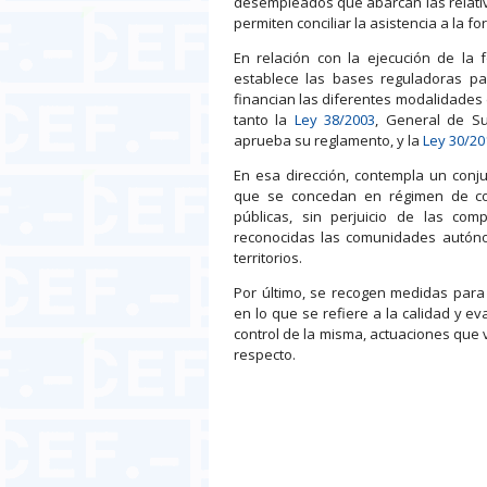
desempleados que abarcan las relativ
permiten conciliar la asistencia a la fo
En relación con la ejecución de la
establece las bases reguladoras pa
financian las diferentes modalidades 
tanto la
Ley 38/2003
, General de S
aprueba su reglamento, y la
Ley 30/20
En esa dirección, contempla un con
que se concedan en régimen de conc
públicas, sin perjuicio de las co
reconocidas las comunidades autóno
territorios.
Por último, se recogen medidas para 
en lo que se refiere a la calidad y e
control de la misma, actuaciones que
respecto.