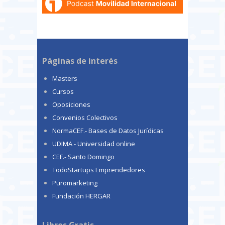
Páginas de interés
Masters
Cursos
Oposiciones
Convenios Colectivos
NormaCEF.- Bases de Datos Jurídicas
UDIMA - Universidad online
CEF.- Santo Domingo
TodoStartups Emprendedores
Puromarketing
Fundación HERGAR