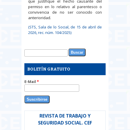
que justifique el hecho causante del
permiso en lo relativo al parentesco o
convivencia de no ser conocido con
anterioridad.
(STS, Sala de lo Social, de 15 de abril de
2026, rec. núm. 104/2025)
Buscar
Formulario de búsqueda
BOLETÍN GRATUITO
E-Mail
*
REVISTA DE TRABAJO Y
SEGURIDAD SOCIAL. CEF