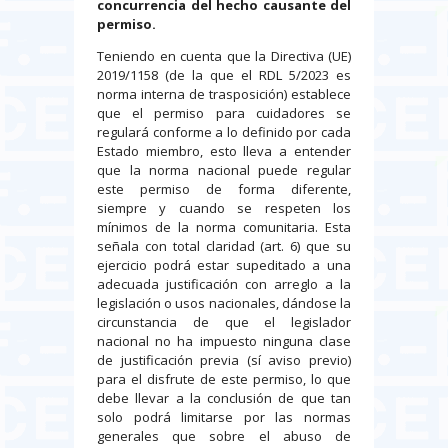
concurrencia del hecho causante del
permiso.
Teniendo en cuenta que la Directiva (UE)
2019/1158 (de la que el RDL 5/2023 es
norma interna de trasposición) establece
que el permiso para cuidadores se
regulará conforme a lo definido por cada
Estado miembro, esto lleva a entender
que la norma nacional puede regular
este permiso de forma diferente,
siempre y cuando se respeten los
mínimos de la norma comunitaria. Esta
señala con total claridad (art. 6) que su
ejercicio podrá estar supeditado a una
adecuada justificación con arreglo a la
legislación o usos nacionales, dándose la
circunstancia de que el legislador
nacional no ha impuesto ninguna clase
de justificación previa (sí aviso previo)
para el disfrute de este permiso, lo que
debe llevar a la conclusión de que tan
solo podrá limitarse por las normas
generales que sobre el abuso de