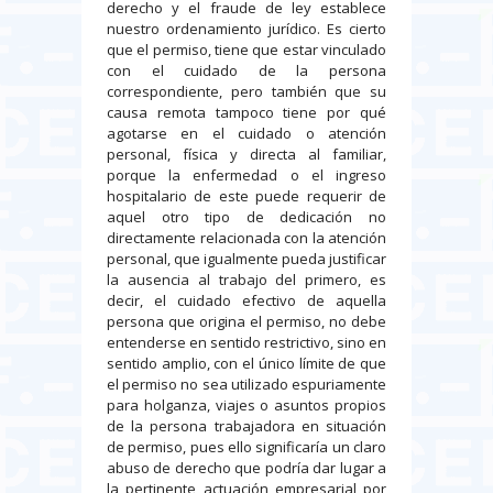
derecho y el fraude de ley establece
nuestro ordenamiento jurídico. Es cierto
que el permiso, tiene que estar vinculado
con el cuidado de la persona
correspondiente, pero también que su
causa remota tampoco tiene por qué
agotarse en el cuidado o atención
personal, física y directa al familiar,
porque la enfermedad o el ingreso
hospitalario de este puede requerir de
aquel otro tipo de dedicación no
directamente relacionada con la atención
personal, que igualmente pueda justificar
la ausencia al trabajo del primero, es
decir, el cuidado efectivo de aquella
persona que origina el permiso, no debe
entenderse en sentido restrictivo, sino en
sentido amplio, con el único límite de que
el permiso no sea utilizado espuriamente
para holganza, viajes o asuntos propios
de la persona trabajadora en situación
de permiso, pues ello significaría un claro
abuso de derecho que podría dar lugar a
la pertinente actuación empresarial por