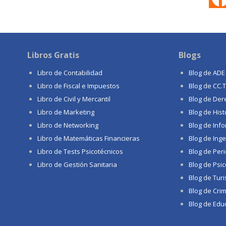
Libros Gratis
Blogs
Libro de Contabilidad
Blog de ADE
Libro de Fiscal e Impuestos
Blog de CC.
Libro de Civil y Mercantil
Blog de Der
Libro de Marketing
Blog de Hist
Libro de Networking
Blog de Info
Libro de Matemáticas Financieras
Blog de Inge
Libro de Tests Psicotécnicos
Blog de Per
Libro de Gestión Sanitaria
Blog de Psic
Blog de Tur
Blog de Crim
Blog de Educ