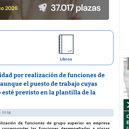
Libros
idad por realización de funciones de
aunque el puesto de trabajo cuyas
esté previsto en la plantilla de la
- 11:16
alización de funciones de grupo superior en empresa
l corresponder las funciones desempeñadas a plazas