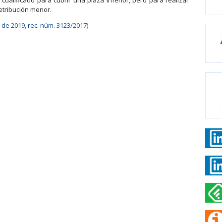
etribución menor.
o de 2019, rec. núm. 3123/2017)