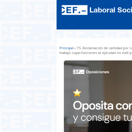
Principal
» TS. Reclamación de cantidad por r
Usted está aquí
trabajo cuyas funciones se ejecutan no esté 