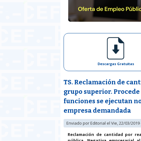
Descargas Gratuitas
TS. Reclamación de cant
grupo superior. Procede 
funciones se ejecutan no 
empresa demandada
Enviado por
Editorial
el Vie, 22/03/2019 
Reclamación de cantidad por re
pública.
Negativa empresarial a