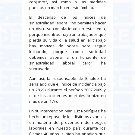
conjunto", así como a las medidas
puestas en marcha en este ámbito.
El descenso de los índices de
siniestralidad laboral "no permiten hacer
un discurso complaciente en este tema,
porque mientras haya un trabajador que
pierda su vida o la salud en el trabajo
hay motivos de sobra para seguir
luchando, porque como sociedad
debemos aspirar a un horizonte de
siniestralidad laboral cero", ha
subrayado.
Aun así, la responsable de Empleo ha
señalado que el índice de incidencia bajó
un 28,2% durante el período 2007-2009 y
el de los accidentes mortales lo hizo en
más de un 17%.
En su intervención Mari Luz Rodríguez ha
hecho un repaso de los distintos avances
en materia de prevención de riesgos
laborales en nuestro país durante los
últimos 40 años, si bien ha añadido que