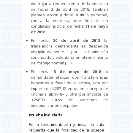
dio lugar a requerimiento de la empresa
de fecha 2 de abril de 2018. También
planteó acción judicial, a título personal,
contra la empresa, que finalizó con
conciliación judicial de fecha
31 de mayo
de 2018.
En fecha
30 de abril de 2018
la
trabajadora demandante es despedida
disciplinariamente por «disminución
continuada y voluntaria en el rendimiento
del trabajo normal […]».
En fecha
3 de mayo de 2018
la
demandada efectuó dos transferencias
bancarias a favor de la actora, una por
importe de 1.287,12 euros en concepto de
«nómina abril-18» y otra por importe de
3.258’99 euros en concepto de
«indemnización despido».
Prueba indiciaria
En la fundamentación jurídica la sala
recuerda que la finalidad de la prueba