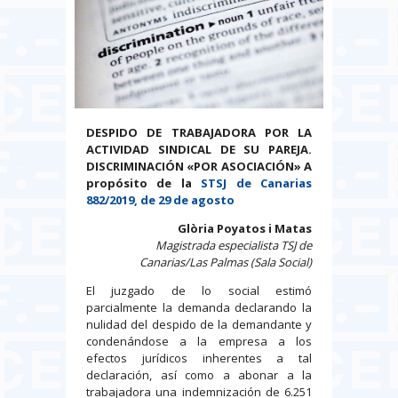
DESPIDO DE TRABAJADORA POR LA
ACTIVIDAD SINDICAL DE SU PAREJA.
DISCRIMINACIÓN «POR ASOCIACIÓN»
A
propósito de la
STSJ de Canarias
882/2019, de 29 de agosto
Glòria Poyatos i Matas
Magistrada especialista TSJ de
Canarias/Las Palmas (Sala Social)
El juzgado de lo social estimó
parcialmente la demanda declarando la
nulidad del despido de la demandante y
condenándose a la empresa a los
efectos jurídicos inherentes a tal
declaración, así como a abonar a la
trabajadora una indemnización de 6.251