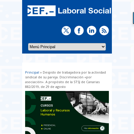
Principal
» Despido de trabajadora por la actividad
Usted está aquí
sindical de su pareja. Discriminación «por
asociación». A propósito de la STSJ de Canarias
882/2019, de 29 de agosto