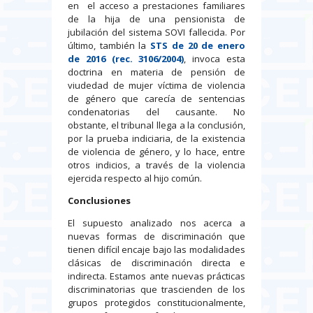
en el acceso a prestaciones familiares
de la hija de una pensionista de
jubilación del sistema SOVI fallecida. Por
último, también la
STS de 20 de enero
de 2016 (rec. 3106/2004)
, invoca esta
doctrina en materia de pensión de
viudedad de mujer víctima de violencia
de género que carecía de sentencias
condenatorias del causante. No
obstante, el tribunal llega a la conclusión,
por la prueba indiciaria, de la existencia
de violencia de género, y lo hace, entre
otros indicios, a través de la violencia
ejercida respecto al hijo común.
Conclusiones
El supuesto analizado nos acerca a
nuevas formas de discriminación que
tienen difícil encaje bajo las modalidades
clásicas de discriminación directa e
indirecta. Estamos ante nuevas prácticas
discriminatorias que trascienden de los
grupos protegidos constitucionalmente,