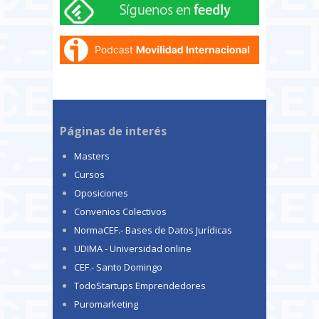
Páginas de interés
Masters
Cursos
Oposiciones
Convenios Colectivos
NormaCEF.- Bases de Datos Jurídicas
UDIMA - Universidad online
CEF.- Santo Domingo
TodoStartups Emprendedores
Puromarketing