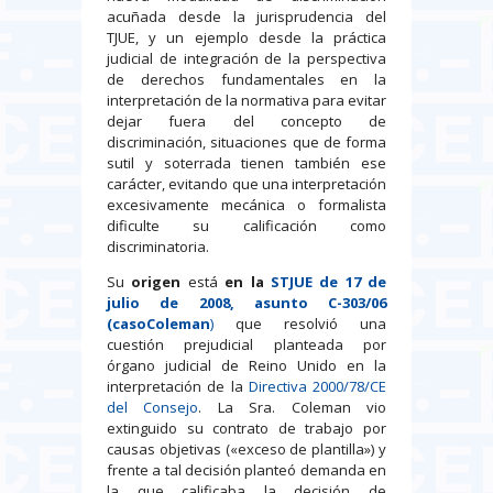
acuñada desde la jurisprudencia del
TJUE, y un ejemplo desde la práctica
judicial de integración de la perspectiva
de derechos fundamentales en la
interpretación de la normativa para evitar
dejar fuera del concepto de
discriminación, situaciones que de forma
sutil y soterrada tienen también ese
carácter, evitando que una interpretación
excesivamente mecánica o formalista
dificulte su calificación como
discriminatoria.
Su
origen
está
en la
STJUE de 17 de
julio de 2008, asunto C-303/06
(casoColeman
)
que resolvió una
cuestión prejudicial planteada por
órgano judicial de Reino Unido en la
interpretación de la
Directiva 2000/78/CE
del Consejo
. La Sra. Coleman vio
extinguido su contrato de trabajo por
causas objetivas («exceso de plantilla») y
frente a tal decisión planteó demanda en
la que calificaba la decisión de