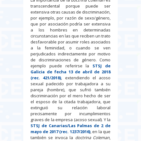
La importancia de la
doctrina Coleman
es
transcendental porque puede ser
extensiva otras causas de discriminación,
por ejemplo, por razón de sexo/género,
que por asociación podría ser extensiva
a los hombres en determinadas
circunstancias en las que reciben un trato
desfavorable por asumir roles asociados
a la feminidad, o cuando se ven
perjudicados indirectamente por motivo
de discriminaciones de género. Como
ejemplo puede referirse la
STSJ de
Galicia de fecha 13 de abril de 2018
(rec. 421/2018)
, extendiendo el acoso
sexual padecido por trabajadora a su
pareja (hombre), que sufrió también
discriminación por el mero hecho de ser
el esposo de la citada trabajadora, que
extinguió su relación laboral
precisamente por incumplimientos
graves de la empresa (acoso sexual). Y la
STSJ de Canarias/Las Palmas de 2 de
mayo de 2017
(rec. 1237/2016)
, en la que
también se invoca la
doctrina Coleman
,