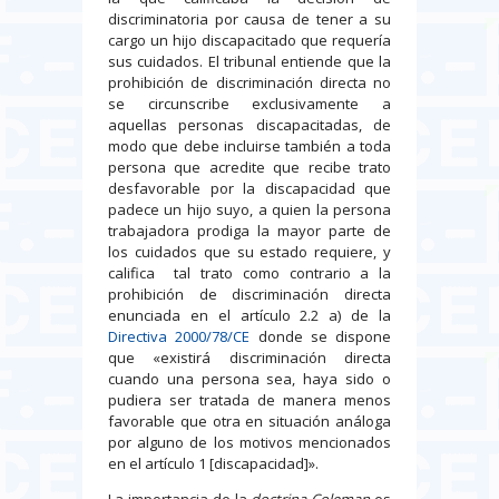
discriminatoria por causa de tener a su
cargo un hijo discapacitado que requería
sus cuidados. El tribunal entiende que la
prohibición de discriminación directa no
se circunscribe exclusivamente a
aquellas personas discapacitadas, de
modo que debe incluirse también a toda
persona que acredite que recibe trato
desfavorable por la discapacidad que
padece un hijo suyo, a quien la persona
trabajadora prodiga la mayor parte de
los cuidados que su estado requiere, y
califica tal trato como contrario a la
prohibición de discriminación directa
enunciada en el artículo 2.2 a) de la
Directiva 2000/78/CE
donde se dispone
que «existirá discriminación directa
cuando una persona sea, haya sido o
pudiera ser tratada de manera menos
favorable que otra en situación análoga
por alguno de los motivos mencionados
en el artículo 1 [discapacidad]».