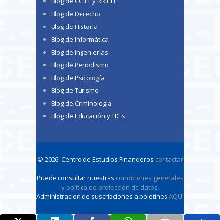
Blog de CC.TT y RR.HH
Blog de Derecho
Blog de Historia
Blog de Informática
Blog de Ingenierías
Blog de Periodismo
Blog de Psicología
Blog de Turismo
Blog de Criminología
Blog de Educación y TIC's
© 2026. Centro de Estudios Financieros
contactar
Puede consultar nuestras
condiciones generales
y política de protección de datos
.
Administracíon de suscripciones a boletines
AQUÍ