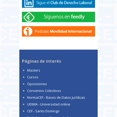
Páginas de interés
Masters
Cursos
Oposiciones
Convenios Colectivos
NormaCEF.- Bases de Datos Jurídicas
UDIMA - Universidad online
CEF.- Santo Domingo