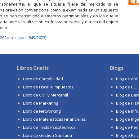
ersonalmente, al que se situaría fuera del mercado si se
 una previsión convencional como la examinada en un supuesto
o se han transmitido elementos patrimoniales y en los que la
ia ante la realización exclusiva personal y directa del objeto
nomo.
e 2024, rec. núm. 849/2023)
Libros Gratis
Blogs
Libro de Contabilidad
Blog de ADE
Libro de Fiscal e Impuestos
Blog de CC.
Libro de Civil y Mercantil
Blog de Der
Libro de Marketing
Blog de Hist
Libro de Networking
Blog de Info
Libro de Matemáticas Financieras
Blog de Inge
Libro de Tests Psicotécnicos
Blog de Per
Libro de Gestión Sanitaria
Blog de Psic