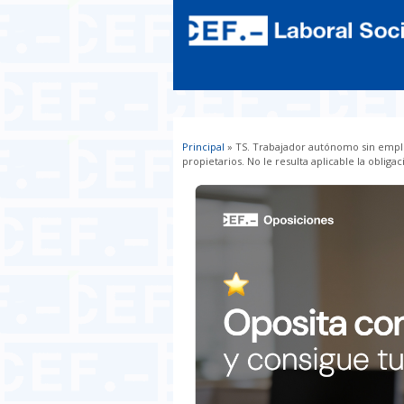
Principal
» TS. Trabajador autónomo sin empl
Usted está aquí
propietarios. No le resulta aplicable la obli