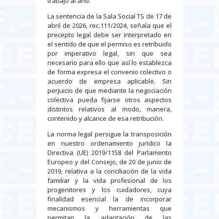
trabajo al año.
La sentencia de la Sala Social TS de 17 de
abril de 2026, rec.111/2024, señala que el
precepto legal debe ser interpretado en
el sentido de que el permiso es retribuido
por imperativo legal, sin que sea
necesario para ello que así lo establezca
de forma expresa el convenio colectivo o
acuerdo de empresa aplicable. Sin
perjuicio de que mediante la negociación
colectiva pueda fijarse otros aspectos
distintos relativos al modo, manera,
contenido y alcance de esa retribución.
La norma legal persigue la transposición
en nuestro ordenamiento jurídico la
Directiva (UE) 2019/1158 del Parlamento
Europeo y del Consejo, de 20 de junio de
2019, relativa a la conciliación de la vida
familiar y la vida profesional de los
progenitores y los cuidadores, cuya
finalidad esencial la de incorporar
mecanismos y herramientas que
permitan la adaptación de las