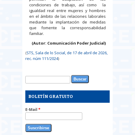
condiciones de trabajo, así como la
igualdad real entre mujeres y hombres
en el ámbito de las relaciones laborales
mediante la implantación de medidas
que fomente la corresponsabilidad
familiar.
(Autor: Comunicación Poder Judicial)
(
STS, Sala de lo Social, de 17 de abril de 2026,
rec. núm 111/2024
)
Buscar
Formulario de búsqueda
BOLETÍN GRATUITO
E-Mail
*