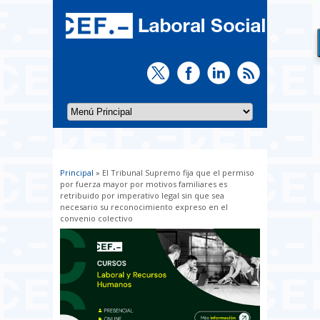
Principal
» El Tribunal Supremo fija que el permiso
Usted está aquí
por fuerza mayor por motivos familiares es
retribuido por imperativo legal sin que sea
necesario su reconocimiento expreso en el
convenio colectivo