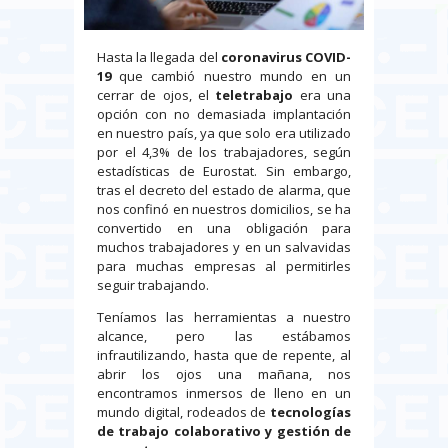
Hasta la llegada del
coronavirus COVID-
19
que cambió nuestro mundo en un
cerrar de ojos, el
teletrabajo
era una
opción con no demasiada implantación
en nuestro país, ya que solo era utilizado
por el 4,3% de los trabajadores, según
estadísticas de Eurostat. Sin embargo,
tras el decreto del estado de alarma, que
nos confinó en nuestros domicilios, se ha
convertido en una obligación para
muchos trabajadores y en un salvavidas
para muchas empresas al permitirles
seguir trabajando.
Teníamos las herramientas a nuestro
alcance, pero las estábamos
infrautilizando, hasta que de repente, al
abrir los ojos una mañana, nos
encontramos inmersos de lleno en un
mundo digital, rodeados de
tecnologías
de trabajo colaborativo y gestión de