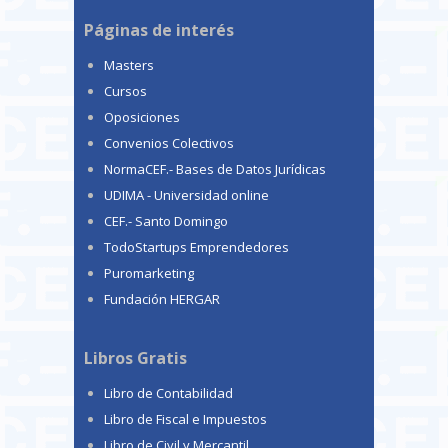
Páginas de interés
Masters
Cursos
Oposiciones
Convenios Colectivos
NormaCEF.- Bases de Datos Jurídicas
UDIMA - Universidad online
CEF.- Santo Domingo
TodoStartups Emprendedores
Puromarketing
Fundación HERGAR
Libros Gratis
Libro de Contabilidad
Libro de Fiscal e Impuestos
Libro de Civil y Mercantil