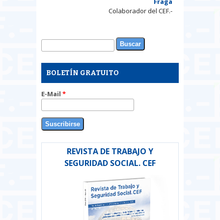
Fraga
Colaborador del CEF.-
Buscar
Formulario de búsqueda
BOLETÍN GRATUITO
E-Mail
*
REVISTA DE TRABAJO Y
SEGURIDAD SOCIAL. CEF