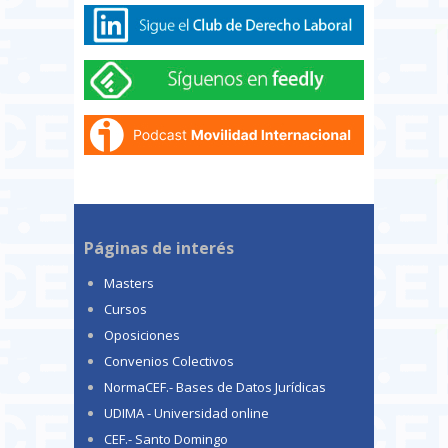
Páginas de interés
Masters
Cursos
Oposiciones
Convenios Colectivos
NormaCEF.- Bases de Datos Jurídicas
UDIMA - Universidad online
CEF.- Santo Domingo