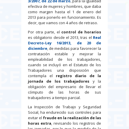
3/2007, de 22 de marzo
, para la igualdad
efectiva de mujeres y hombres, que daba
como margen hasta el 1 de enero del
2013 para ponerlo en funcionamiento. Es
decir, que vamos con 4 años de retraso.
Por otra parte, el
control de horarios
es obligatorio desde el 2013, tras el
Real
Decreto-Ley 16/2013, de 20 de
diciembre
, de medidas para favorecer la
contratación estable y mejorar la
empleabilidad de los trabajadores,
cuando se incluyó en el Estatuto de los
Trabajadores una disposición que
contempla el
registro diario de la
jornada de los trabajadores
y la
obligación del empresario de llevar el
cómputo de las horas de sus
trabajadores a tiempo parcial.
La Inspección de Trabajo y Seguridad
Social, ha endurecido sus controles para
evitar el
fraude en la realización de las
horas extra
, revisando los registros de
las jornadas, por lo que la medida de la