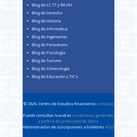
Blog de CC.TT y RR.HH
Blog de Derecho
Blog de Historia
Blog de Informática
Blog de Ingenierías
Blog de Periodismo
Blog de Psicología
Blog de Turismo
Blog de Criminología
Blog de Educación y TIC's
© 2026. Centro de Estudios Financieros
contactar
Puede consultar nuestras
condiciones generales
y política de protección de datos
.
Administracíon de suscripciones a boletines
AQUÍ