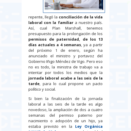
repente, llegó la
conciliación de la vida
laboral
con la familiar
a nuestro país.
Así, cual Plan Marshall, tenemos
presupuesto para la prolongación de los
permisos de paternidad, de los 13
días actuales a 4 semanas
, ya a partir
del próximo 1 de enero, según ha
anunciado el ministro y portavoz del
Gobierno Iñigo Méndez de Vigo. Pero eso
no es todo, la ministra de trabajo va a
intentar por todos los medios que la
jornada laboral acabe a las seis de la
tarde
, para lo cual propone un pacto
político y social.
Si bien la finalización de la jornada
laboral a las seis de la tarde es algo
novedoso, la ampliación de dos a cuatro
semanas del permiso paterno por
nacimiento o adopción de un hijo, ya
estaba previsto en la
Ley Orgánica