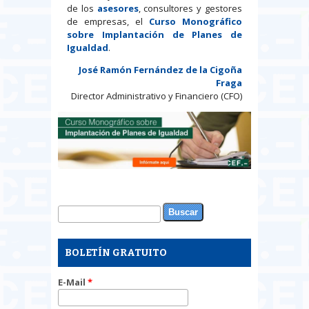
de los
asesores
, consultores y gestores
de empresas, el
Curso Monográfico
sobre Implantación de Planes de
Igualdad
.
José Ramón Fernández de la Cigoña
Fraga
Director Administrativo y Financiero (CFO)
Buscar
Formulario de búsqueda
BOLETÍN GRATUITO
E-Mail
*