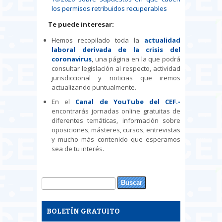
los permisos retribuidos recuperables
Te puede interesar:
Hemos recopilado toda la
actualidad
laboral derivada de la crisis del
coronavirus
, una página en la que podrá
consultar legislación al respecto, actividad
jurisdiccional y noticias que iremos
actualizando puntualmente.
En el
Canal de YouTube del CEF.-
encontrarás jornadas online gratuitas de
diferentes temáticas, información sobre
oposiciones, másteres, cursos, entrevistas
y mucho más contenido que esperamos
sea de tu interés.
Buscar
Formulario de búsqueda
BOLETÍN GRATUITO