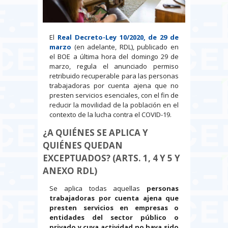
El
Real Decreto-Ley 10/2020, de 29 de
marzo
(en adelante, RDL), publicado en
el BOE a última hora del domingo 29 de
marzo, regula el anunciado permiso
retribuido recuperable para las personas
trabajadoras por cuenta ajena que no
presten servicios esenciales, con el fin de
reducir la movilidad de la población en el
contexto de la lucha contra el COVID-19.
¿A QUIÉNES SE APLICA Y
QUIÉNES QUEDAN
EXCEPTUADOS? (ARTS. 1, 4 Y 5 Y
ANEXO RDL)
Se aplica todas aquellas
personas
trabajadoras
por cuenta ajena que
presten servicios
en empresas o
entidades del sector público o
privado y cuya actividad no haya sido