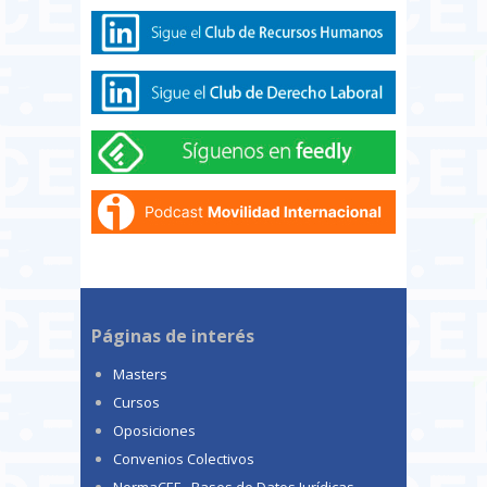
Páginas de interés
Masters
Cursos
Oposiciones
Convenios Colectivos
NormaCEF.- Bases de Datos Jurídicas