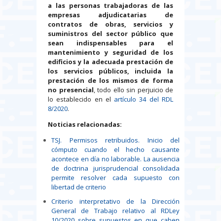
a las personas trabajadoras de las
empresas adjudicatarias de
contratos de obras, servicios y
suministros del sector público que
sean indispensables para el
mantenimiento y seguridad de los
edificios y la adecuada prestación de
los servicios públicos, incluida la
prestación de los mismos de forma
no presencial
, todo ello sin perjuicio de
lo establecido en el
artículo 34 del RDL
8/2020
.
Noticias relacionadas:
TSJ. Permisos retribuidos. Inicio del
cómputo cuando el hecho causante
acontece en día no laborable. La ausencia
de doctrina jurisprudencial consolidada
permite resolver cada supuesto con
libertad de criterio
Criterio interpretativo de la Dirección
General de Trabajo relativo al RDLey
10/2020 sobre supuestos en que caben