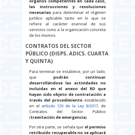
órganos competentes en cada caso,
las instrucciones y resoluciones
necesarias
para determinar el régimen
jurídico aplicable tanto en lo que se
refiere al carácter esencial de sus
servicios como a la organización concreta
de los mismos.
CONTRATOS DEL SECTOR
PÚBLICO (DISPS. ADICS. CUARTA
Y QUINTA)
Para terminar se establece, por un lado,
que
podrán continuar
desarrollándose las actividades no
incluidas en el anexo del RD que
hayan sido objeto de contratación
a
través del procedimiento
establecido
en el
artículo 120 de la Ley 9/2017
, de
Contratos del Sector Público
(
tramitación de emergencia
).
Por otra parte, se señala que
el permiso
retribuido recuperable no se aplicará