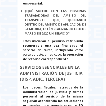
empresarial.
¿QUÉ SUCEDE CON LAS PERSONAS
TRABAJADORAS DEL ÁMBITO DEL
TRANSPORTE QUE, QUEDANDO
DENTRO DEL ÁMBITO DE APLICACIÓN DE
LA MEDIDA, ESTÉN REALIZANDO EL 30 DE
MARZO DE 2020 UN SERVICIO?
Estas
iniciarán el permiso retribuido
recuperable una vez finalizado el
servicio en curso
,
incluyendo
como
parte de este, en su caso,
la operación
de retorno correspondiente.
SERVICIOS ESENCIALES EN LA
ADMINISTRACIÓN DE JUSTICIA
(DISP. ADIC. TERCERA)
Los jueces, fiscales, letrados de la
Administración de Justicia y demás
personal al servicio de la misma
seguirán atendiendo las actuaciones
procesales no suspendidas por el RD