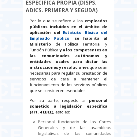
ESPECÍFICA PROPIA (DISPS.
ADICS. PRIMERA Y SEGUDA)
Por lo que se refiere a los
empleados
públicos incluidos en el ámbito de
aplicación del
Estatuto Básico del
Empleado Público
,
se habilita al
Ministerio
de Política Territorial y
Función Pública
y a los competentes en
las comunidades autónomas y
entidades locales para dictar las
instrucciones y resoluciones
que sean
necesarias para regular su prestación de
servicios de cara a mantener el
funcionamiento de los servicios públicos
que se consideren esenciales.
Por su parte, respecto al
personal
sometido a legislación específica
(art. 4 EBEE),
esto es:
Personal funcionario de las Cortes
Generales y de las asambleas
legislativas de las comunidades