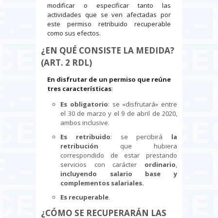
modificar o especificar tanto las
actividades que se ven afectadas por
este permiso retribuido recuperable
como sus efectos.
¿EN QUÉ CONSISTE LA MEDIDA?
(ART. 2 RDL)
En disfrutar de un permiso que reúne
tres características
:
Es obligatorio
: se «disfrutará» entre
el 30 de marzo y el 9 de abril de 2020,
ambos inclusive.
Es retribuido
: se percibirá
la
retribución
que hubiera
correspondido de estar prestando
servicios con carácter
ordinario
,
incluyendo salario base y
complementos salariales.
Es recuperable
.
¿CÓMO SE RECUPERARÁN LAS