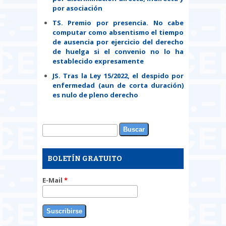
por asociación
TS. Premio por presencia. No cabe
computar como absentismo el tiempo
de ausencia por ejercicio del derecho
de huelga si el convenio no lo ha
establecido expresamente
JS. Tras la Ley 15/2022, el despido por
enfermedad (aun de corta duración)
es nulo de pleno derecho
Buscar
Formulario de búsqueda
BOLETÍN GRATUITO
E-Mail
*