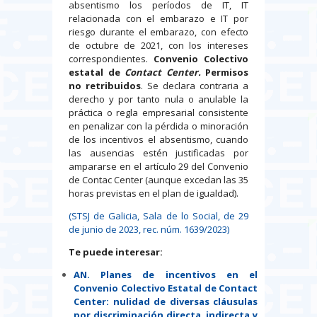
absentismo los períodos de IT, IT
relacionada con el embarazo e IT por
riesgo durante el embarazo, con efecto
de octubre de 2021, con los intereses
correspondientes.
Convenio Colectivo
estatal de
Contact Center.
Permisos
no retribuidos
. Se declara contraria a
derecho y por tanto nula o anulable la
práctica o regla empresarial consistente
en penalizar con la pérdida o minoración
de los incentivos el absentismo, cuando
las ausencias estén justificadas por
ampararse en el artículo 29 del Convenio
de Contac Center (aunque excedan las 35
horas previstas en el plan de igualdad).
(STSJ de Galicia, Sala de lo Social, de 29
de junio de 2023, rec. núm. 1639/2023)
Te puede interesar:
AN. Planes de incentivos en el
Convenio Colectivo Estatal de Contact
Center: nulidad de diversas cláusulas
por discriminación directa, indirecta y