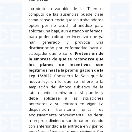
Introducir la variable de la IT en el
cómputo de las ausencias puede traer
como consecuencia que los trabajadores
opten por no acudir al médico para
solicitar una baja, aun estando enfermos,
para poder cobrar un incentivo que ya
han generado y provoca una
discriminación por enfermedad para el
trabajador que lo sufre.
Pretensión de
la empresa de que se reconozca que
los planes de incentivos son
legítimos hasta la promulgación de la
Ley 15/2022
. Considera la Sala que la
nueva ley, en lo que se refiere a la
ampliación del ámbito subjetivo de la
tutela antidiscriminatoria, sí puede y
debe aplicarse a las situaciones
anteriores a su entrada en vigor. La
disposición transitoria única es
exclusivamente procedimental, es decir,
a un procedimiento sancionador iniciado
con anterioridad a la entrada en vigor no
podrá aplicársele el nuevo régimen. Por