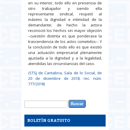
en su interior, todo ello en presencia de
otro trabajador y siendo ella
representante sindical, respetó al
máximo la dignidad e intimidad de la
demandante; de hecho la actora
reconoció los hechos sin mayor objeción
–cuestión distinta es que ponderase la
trascendencia de los actos cometidos–. Y
la conclusión de todo ello es que existió
una actuación empresarial plenamente
ajustada a la dignidad y a la legalidad,
atendidas las circunstancias del caso.
(STSJ de Cantabria, Sala de lo Social, de
20 de diciembre de 2018, rec. núm.
777/2018)
Buscar
Formulario de búsqueda
BOLETÍN GRATUITO