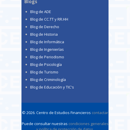
Blogs
Blog de ADE
Blog de CC.TT y RR.HH
Blog de Derecho
Blog de Historia
Blog de Informática
Blog de Ingenierías
Blog de Periodismo
Blog de Psicología
Blog de Turismo
Blog de Criminología
Blog de Educación y TIC's
© 2026. Centro de Estudios Financieros
contactar
Puede consultar nuestras
condiciones generales
y política de protección de datos
.