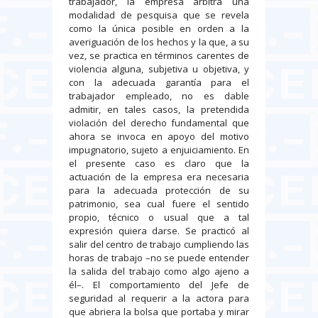
trabajador, la empresa arbitra una
modalidad de pesquisa que se revela
como la única posible en orden a la
averiguación de los hechos y la que, a su
vez, se practica en términos carentes de
violencia alguna, subjetiva u objetiva, y
con la adecuada garantía para el
trabajador empleado, no es dable
admitir, en tales casos, la pretendida
violación del derecho fundamental que
ahora se invoca en apoyo del motivo
impugnatorio, sujeto a enjuiciamiento. En
el presente caso es claro que la
actuación de la empresa era necesaria
para la adecuada protección de su
patrimonio, sea cual fuere el sentido
propio, técnico o usual que a tal
expresión quiera darse. Se practicó al
salir del centro de trabajo cumpliendo las
horas de trabajo –no se puede entender
la salida del trabajo como algo ajeno a
él–. El comportamiento del Jefe de
seguridad al requerir a la actora para
que abriera la bolsa que portaba y mirar