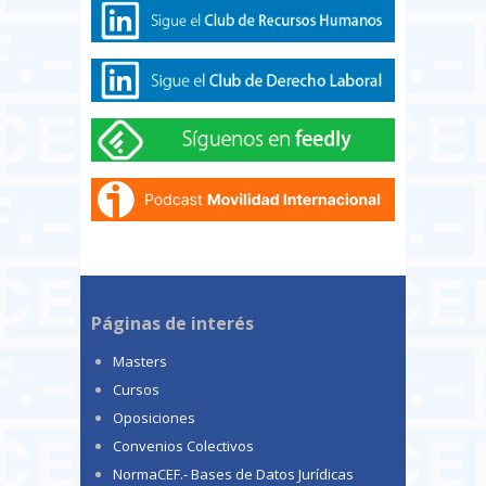
Páginas de interés
Masters
Cursos
Oposiciones
Convenios Colectivos
NormaCEF.- Bases de Datos Jurídicas