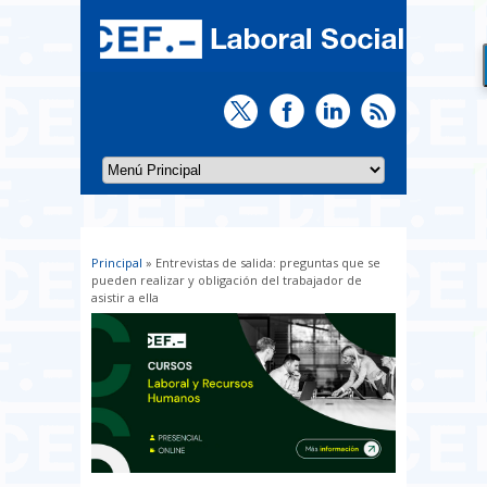
Principal
» Entrevistas de salida: preguntas que se
Usted está aquí
pueden realizar y obligación del trabajador de
asistir a ella