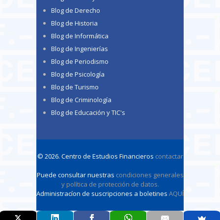
Blog de Derecho
Blog de Historia
Blog de Informática
Blog de Ingenierías
Blog de Periodismo
Blog de Psicología
Blog de Turismo
Blog de Criminología
Blog de Educación y TIC's
© 2026. Centro de Estudios Financieros
contactar
Puede consultar nuestras
condiciones generales
y política de protección de datos
.
Administracíon de suscripciones a boletines
AQUÍ