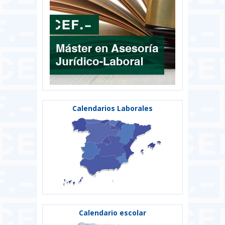
Calendarios Laborales
Calendario escolar