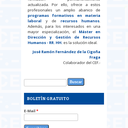
actualizada. Por ello, ofrece a estos
profesionales un amplio abanico de
programas formativos en materia
laboral
y de
recursos humanos
.
Además, para los interesados en una
mayor especialización, el
Máster en
Dirección y Gestión de Recursos
Humanos - RR. HH.
es la solución ideal.
José Ramón Fernández de la Cigoña
Fraga
Colaborador del CEF.-
Buscar
Formulario de búsqueda
BOLETÍN GRATUITO
E-Mail
*