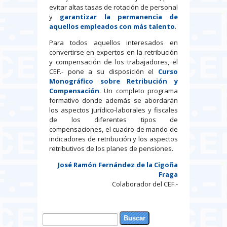
evitar altas tasas de rotación de personal
y
garantizar la permanencia de
aquellos empleados con más talento
.
Para todos aquellos interesados en
convertirse en expertos en la retribución
y compensación de los trabajadores, el
CEF.- pone a su disposición el
Curso
Monográfico sobre Retribución y
Compensación
. Un completo programa
formativo donde además se abordarán
los aspectos jurídico-laborales y fiscales
de los diferentes tipos de
compensaciones, el cuadro de mando de
indicadores de retribución y los aspectos
retributivos de los planes de pensiones.
José Ramón Fernández de la Cigoña
Fraga
Colaborador del CEF.-
Buscar
Formulario de búsqueda