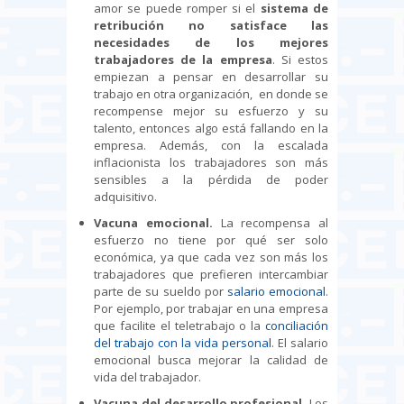
amor se puede romper si el
sistema de
retribución no satisface las
necesidades de los mejores
trabajadores de la empresa
. Si estos
empiezan a pensar en desarrollar su
trabajo en otra organización, en donde se
recompense mejor su esfuerzo y su
talento, entonces algo está fallando en la
empresa. Además, con la escalada
inflacionista los trabajadores son más
sensibles a la pérdida de poder
adquisitivo.
Vacuna emocional.
La recompensa al
esfuerzo no tiene por qué ser solo
económica, ya que cada vez son más los
trabajadores que prefieren intercambiar
parte de su sueldo por
salario emocional
.
Por ejemplo, por trabajar en una empresa
que facilite el teletrabajo o la
conciliación
del trabajo con la vida personal
. El salario
emocional busca mejorar la calidad de
vida del trabajador.
Vacuna del desarrollo profesional.
Los