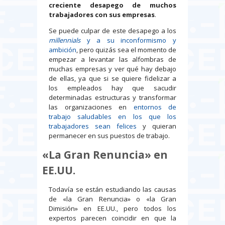
creciente desapego de muchos
trabajadores con sus empresas
.
Se puede culpar de este desapego a los
millennials
y a su inconformismo y
ambición
, pero quizás sea el momento de
empezar a levantar las alfombras de
muchas empresas y ver qué hay debajo
de ellas, ya que si se quiere fidelizar a
los empleados hay que sacudir
determinadas estructuras y transformar
las organizaciones en
entornos de
trabajo saludables en los que los
trabajadores sean felices
y quieran
permanecer en sus puestos de trabajo.
«La Gran Renuncia» en
EE.UU.
Todavía se están estudiando las causas
de «la Gran Renuncia» o «la Gran
Dimisión» en EE.UU., pero todos los
expertos parecen coincidir en que la