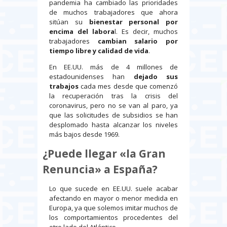
pandemia ha cambiado las prioridades
de muchos trabajadores que ahora
sitúan su
bienestar personal por
encima del labora
l. Es decir, muchos
trabajadores
cambian salario por
tiempo libre y calidad de vida
.
En EE.UU. más de 4 millones de
estadounidenses han
dejado sus
trabajos
cada mes desde que comenzó
la recuperación tras la crisis del
coronavirus, pero no se van al paro, ya
que las solicitudes de subsidios se han
desplomado hasta alcanzar los niveles
más bajos desde 1969.
¿Puede llegar «la Gran
Renuncia» a España?
Lo que sucede en EE.UU. suele acabar
afectando en mayor o menor medida en
Europa, ya que solemos imitar muchos de
los comportamientos procedentes del