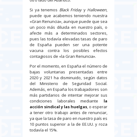
otro lado del Atlántico.
Si ya tenemos
Black Friday
y
Halloween
,
puede que acabemos teniendo nuestra
«Gran Renuncia», aunque puede que sea
un poco más diluida en nuestro país, o
afecte más a determinados sectores,
pues las todavía elevadas tasas de paro
de España pueden ser una potente
vacuna contra los posibles efectos
contagiosos de «la Gran Renuncia».
Por el momento, en España el número de
bajas voluntarias presentadas entre
2020 y 2021 ha disminuido, según datos
del Ministerio de Seguridad Social.
Además, en España los trabajadores son
más partidarios de intentar mejorar sus
condiciones laborales mediante
la
acción sindical y las huelgas
, o esperar
a tener otro trabajo antes de renunciar,
ya que la tasa de paro en nuestro país es
10 puntos superior a la de EE.UU. y roza
todavía el 15%.