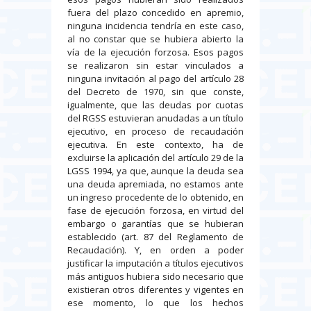
fuera del plazo concedido en apremio,
ninguna incidencia tendría en este caso,
al no constar que se hubiera abierto la
vía de la ejecución forzosa. Esos pagos
se realizaron sin estar vinculados a
ninguna invitación al pago del artículo 28
del Decreto de 1970, sin que conste,
igualmente, que las deudas por cuotas
del RGSS estuvieran anudadas a un título
ejecutivo, en proceso de recaudación
ejecutiva. En este contexto, ha de
excluirse la aplicación del artículo 29 de la
LGSS 1994, ya que, aunque la deuda sea
una deuda apremiada, no estamos ante
un ingreso procedente de lo obtenido, en
fase de ejecución forzosa, en virtud del
embargo o garantías que se hubieran
establecido (art. 87 del Reglamento de
Recaudación). Y, en orden a poder
justificar la imputación a títulos ejecutivos
más antiguos hubiera sido necesario que
existieran otros diferentes y vigentes en
ese momento, lo que los hechos