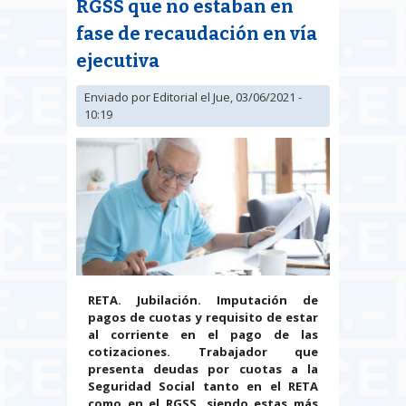
RGSS que no estaban en
fase de recaudación en vía
ejecutiva
Enviado por
Editorial
el Jue, 03/06/2021 -
10:19
RETA. Jubilación. Imputación de
pagos de cuotas y requisito de estar
al corriente en el pago de las
cotizaciones.
Trabajador que
presenta deudas por cuotas a la
Seguridad Social tanto en el RETA
como en el RGSS, siendo estas más