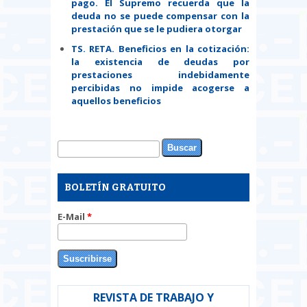
pago. El Supremo recuerda que la
deuda no se puede compensar con la
prestación que se le pudiera otorgar
TS. RETA. Beneficios en la cotización:
la existencia de deudas por
prestaciones indebidamente
percibidas no impide acogerse a
aquellos beneficios
Buscar
Formulario de búsqueda
BOLETÍN GRATUITO
E-Mail
*
REVISTA DE TRABAJO Y