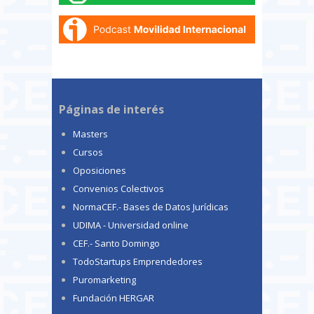
Páginas de interés
Masters
Cursos
Oposiciones
Convenios Colectivos
NormaCEF.- Bases de Datos Jurídicas
UDIMA - Universidad online
CEF.- Santo Domingo
TodoStartups Emprendedores
Puromarketing
Fundación HERGAR