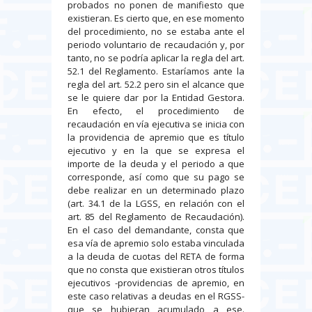
probados no ponen de manifiesto que
existieran. Es cierto que, en ese momento
del procedimiento, no se estaba ante el
periodo voluntario de recaudación y, por
tanto, no se podría aplicar la regla del art.
52.1 del Reglamento. Estaríamos ante la
regla del art. 52.2 pero sin el alcance que
se le quiere dar por la Entidad Gestora.
En efecto, el procedimiento de
recaudación en vía ejecutiva se inicia con
la providencia de apremio que es título
ejecutivo y en la que se expresa el
importe de la deuda y el periodo a que
corresponde, así como que su pago se
debe realizar en un determinado plazo
(art. 34.1 de la LGSS, en relación con el
art. 85 del Reglamento de Recaudación).
En el caso del demandante, consta que
esa vía de apremio solo estaba vinculada
a la deuda de cuotas del RETA de forma
que no consta que existieran otros títulos
ejecutivos -providencias de apremio, en
este caso relativas a deudas en el RGSS-
que se hubieran acumulado a ese.