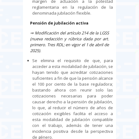
margen de actuación a la potestad
reglamentaria en la regulación de la
denominada jubilación flexible.
Pensión de jubilación activa
⇒
Modificación del artículo 214 de la LGSS
(nueva redacción y rúbrica dada por art.
primero. Tres RDL; en vigor el 1 de abril de
2025).
Se elimina el requisito de que, para
acceder a esta modalidad de jubilación, se
hayan tenido que acreditar cotizaciones
suficientes a fin de que la pensión alcance
el 100 por ciento de la base reguladora;
bastando ahora con reunir solo las
cotizaciones necesarias para poder
causar derecho a la pensión de jubilación,
lo que, al reducir el número de años de
cotización exigibles facilita el acceso a
esta modalidad de jubilación compatible
con el trabajo, además de tener una
incidencia positiva desde la perspectiva
de género.