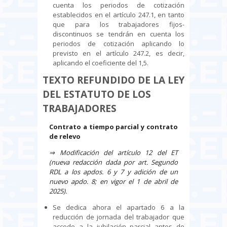
cuenta los periodos de cotización
establecidos en el artículo 247.1, en tanto
que para los trabajadores fijos-
discontinuos se tendrán en cuenta los
periodos de cotización aplicando lo
previsto en el artículo 247.2, es decir,
aplicando el coeficiente del 1,5.
TEXTO REFUNDIDO DE LA LEY
DEL ESTATUTO DE LOS
TRABAJADORES
Contrato a tiempo parcial y contrato
de relevo
⇒
Modificación del artículo 12 del ET
(nueva redacción dada por art. Segundo
RDL a los apdos. 6 y 7 y adición de un
nuevo apdo. 8; en vigor el 1 de abril de
2025).
Se dedica ahora el apartado 6 a la
reducción de jornada del trabajador que
accede a la jubilación parcial antes de