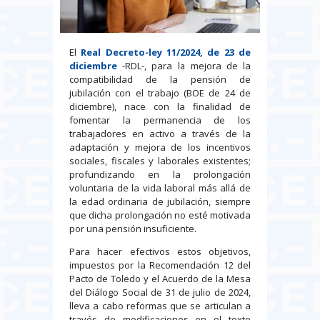
El
Real Decreto-ley 11/2024, de 23 de
diciembre
-RDL-, para la mejora de la
compatibilidad de la pensión de
jubilación con el trabajo (BOE de 24 de
diciembre), nace con la finalidad de
fomentar la permanencia de los
trabajadores en activo a través de la
adaptación y mejora de los incentivos
sociales, fiscales y laborales existentes;
profundizando en la prolongación
voluntaria de la vida laboral más allá de
la edad ordinaria de jubilación, siempre
que dicha prolongación no esté motivada
por una pensión insuficiente.
Para hacer efectivos estos objetivos,
impuestos por la Recomendación 12 del
Pacto de Toledo y el Acuerdo de la Mesa
del Diálogo Social de 31 de julio de 2024,
lleva a cabo reformas que se articulan a
través de modificaciones en el texto