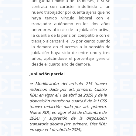
antigüedad mínima de 18 meses, o si se
contrata con carácter indefinido a un
nuevo trabajador por cuenta ajena que no
haya tenido vínculo laboral con el
trabajador autónomo en los dos años
anteriores al inicio de la jubilación activa,
la cuantía de la pensión compatible con el
trabajo alcanzará el 75 por ciento cuando
la demora en el acceso a la pensión de
jubilación haya sido de entre uno y tres
años, aplicándose el porcentaje general
desde el cuarto año de demora.
Jubilación parcial
⇒
Modificación del artículo 215 (nueva
redacción dada por art. primero. Cuatro
RDL; en vigor el 1 de abril de 2025) y de la
disposición transitoria cuarta.6 de la LGSS
(nueva redacción dada por art. primero.
Nueve RDL; en vigor el 25 de diciembre de
2024) y supresión de la disposición
transitoria décima (art. primero. Diez RDL;
en vigor el 1 de abril de 2025).