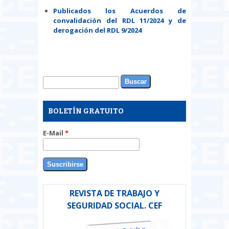
Publicados los Acuerdos de
convalidación del RDL 11/2024 y de
derogación del RDL 9/2024
Buscar
Formulario de búsqueda
BOLETÍN GRATUITO
E-Mail
*
REVISTA DE TRABAJO Y
SEGURIDAD SOCIAL. CEF