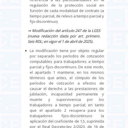
regulación de la protección social en
función de cada modalidad de contrato (a
tiempo parcial, de relevo a tiempo parcial y
fijo-discontinuo).
⇒
Modificación del artículo 247 de la LGSS
(nueva redacción dada por art. primero.
Seis RDL; en vigor el 1 de abril de 2025).
La modificación tiene por objeto regular
por separado los períodos de cotización
computables para trabajadores a tiempo
parcial y fijos-discontinuos. De este modo,
el apartado 1 mantiene, en los mismos
términos que antes, el cómputo de los
períodos de cotización a efectos de
causar el derecho a las prestaciones de
jubilación, incapacidad permanente y
muerte y supervivencia por los
trabajadores a tiempo parcial; en tanto
que el apartado 2 recupera para los
trabajadores fijos-discontinuos la
aplicación del coeficiente de 1,5, suprimida
por el Real Decreto-ley 2/2023, de 16 de