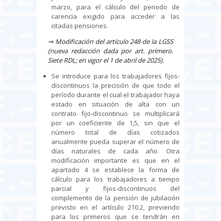
marzo, para el cálculo del periodo de
carencia exigido para acceder a las
citadas pensiones.
⇒
Modificación del artículo 248 de la LGSS
(nueva redacción dada por art. primero.
Siete RDL; en vigor el 1 de abril de 2025).
Se introduce para los trabajadores fijos-
discontinuos la precisión de que todo el
período durante el cual el trabajador haya
estado en situación de alta con un
contrato fijo-discontinuo se multiplicará
por un coeficiente de 1,5, sin que el
número total de días cotizados
anualmente pueda superar el número de
días naturales de cada año. Otra
modificación importante es que en el
apartado 4 se establece la forma de
cálculo para los trabajadores a tiempo
parcial y fijos-discontinuos del
complemento de la pensión de jubilación
previsto en el artículo 210.2, previendo
para los primeros que se tendrán en