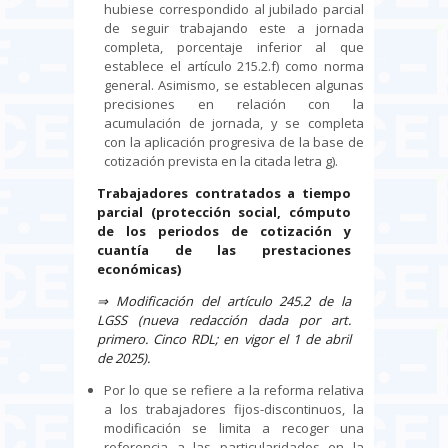
hubiese correspondido al jubilado parcial
de seguir trabajando este a jornada
completa, porcentaje inferior al que
establece el artículo 215.2.f) como norma
general. Asimismo, se establecen algunas
precisiones en relación con la
acumulación de jornada, y se completa
con la aplicación progresiva de la base de
cotización prevista en la citada letra g).
Trabajadores contratados a tiempo
parcial (protección social, cómputo
de los periodos de cotización y
cuantía de las prestaciones
económicas)
⇒
Modificación del artículo 245.2 de la
LGSS (nueva redacción dada por art.
primero. Cinco RDL; en vigor el 1 de abril
de 2025).
Por lo que se refiere a la reforma relativa
a los trabajadores fijos-discontinuos, la
modificación se limita a recoger una
referencia a las particularidades en la