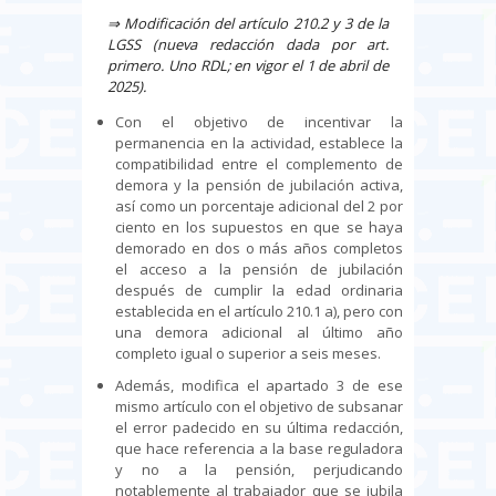
⇒
Modificación del artículo 210.2 y 3 de la
LGSS (nueva redacción dada por art.
primero. Uno RDL; en vigor el 1 de abril de
2025).
Con el objetivo de incentivar la
permanencia en la actividad, establece la
compatibilidad entre el complemento de
demora y la pensión de jubilación activa,
así como un porcentaje adicional del 2 por
ciento en los supuestos en que se haya
demorado en dos o más años completos
el acceso a la pensión de jubilación
después de cumplir la edad ordinaria
establecida en el artículo 210.1 a), pero con
una demora adicional al último año
completo igual o superior a seis meses.
Además, modifica el apartado 3 de ese
mismo artículo con el objetivo de subsanar
el error padecido en su última redacción,
que hace referencia a la base reguladora
y no a la pensión, perjudicando
notablemente al trabajador que se jubila