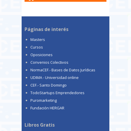
Páginas de interés
Masters
Cursos
Oposiciones
Convenios Colectivos
NormaCEF.- Bases de Datos Jurídicas
UDIMA - Universidad online
CEF.- Santo Domingo
TodoStartups Emprendedores
Puromarketing
Fundación HERGAR
Libros Gratis