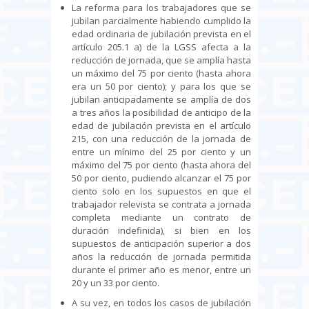
La reforma para los trabajadores que se
jubilan parcialmente habiendo cumplido la
edad ordinaria de jubilación prevista en el
artículo 205.1 a) de la LGSS afecta a la
reducción de jornada, que se amplía hasta
un máximo del 75 por ciento (hasta ahora
era un 50 por ciento); y para los que se
jubilan anticipadamente se amplía de dos
a tres años la posibilidad de anticipo de la
edad de jubilación prevista en el artículo
215, con una reducción de la jornada de
entre un mínimo del 25 por ciento y un
máximo del 75 por ciento (hasta ahora del
50 por ciento, pudiendo alcanzar el 75 por
ciento solo en los supuestos en que el
trabajador relevista se contrata a jornada
completa mediante un contrato de
duración indefinida), si bien en los
supuestos de anticipación superior a dos
años la reducción de jornada permitida
durante el primer año es menor, entre un
20 y un 33 por ciento.
A su vez, en todos los casos de jubilación