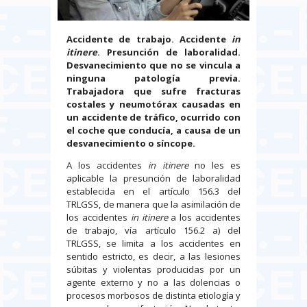
Accidente de trabajo. Accidente
in
itinere
. Presunción de laboralidad.
Desvanecimiento que no se vincula a
ninguna patología previa.
Trabajadora que sufre fracturas
costales y neumotórax causadas en
un accidente de tráfico, ocurrido con
el coche que conducía, a causa de un
desvanecimiento o síncope.
A los accidentes
in itinere
no les es
aplicable la presunción de laboralidad
establecida en el artículo 156.3 del
TRLGSS, de manera que la asimilación de
los accidentes
in itinere
a los accidentes
de trabajo, vía artículo 156.2 a) del
TRLGSS, se limita a los accidentes en
sentido estricto, es decir, a las lesiones
súbitas y violentas producidas por un
agente externo y no a las dolencias o
procesos morbosos de distinta etiología y