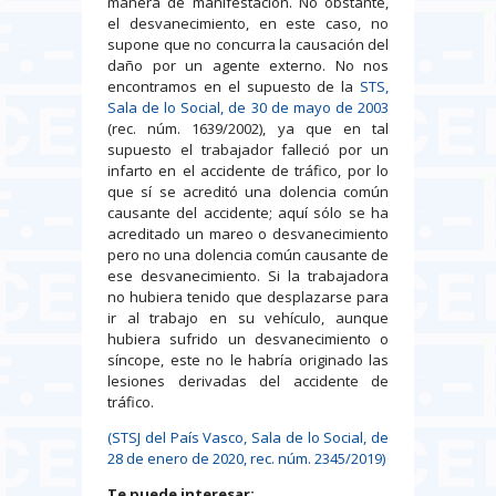
manera de manifestación. No obstante,
el desvanecimiento, en este caso, no
supone que no concurra la causación del
daño por un agente externo. No nos
encontramos en el supuesto de la
STS,
Sala de lo Social, de 30 de mayo de 2003
(rec. núm. 1639/2002), ya que en tal
supuesto el trabajador falleció por un
infarto en el accidente de tráfico, por lo
que sí se acreditó una dolencia común
causante del accidente; aquí sólo se ha
acreditado un mareo o desvanecimiento
pero no una dolencia común causante de
ese desvanecimiento. Si la trabajadora
no hubiera tenido que desplazarse para
ir al trabajo en su vehículo, aunque
hubiera sufrido un desvanecimiento o
síncope, este no le habría originado las
lesiones derivadas del accidente de
tráfico.
(STSJ del País Vasco, Sala de lo Social, de
28 de enero de 2020, rec. núm. 2345/2019)
Te puede interesar: