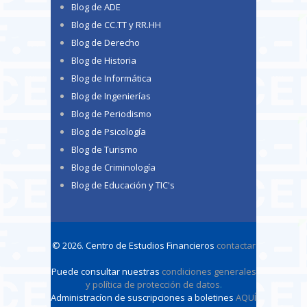
Blog de ADE
Blog de CC.TT y RR.HH
Blog de Derecho
Blog de Historia
Blog de Informática
Blog de Ingenierías
Blog de Periodismo
Blog de Psicología
Blog de Turismo
Blog de Criminología
Blog de Educación y TIC's
© 2026. Centro de Estudios Financieros
contactar
Puede consultar nuestras
condiciones generales
y política de protección de datos
.
Administracíon de suscripciones a boletines
AQUÍ