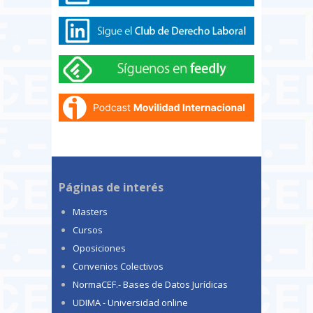
Páginas de interés
Masters
Cursos
Oposiciones
Convenios Colectivos
NormaCEF.- Bases de Datos Jurídicas
UDIMA - Universidad online