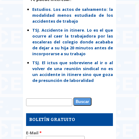
Estudios. Los actos de salvamento: la
modalidad menos estudiada de los
accidentes de trabajo
TSJ. Accidente in itinere. Lo es el que
ocurre al caer la trabajadora por las
escaleras del colegio donde acababa
de dejar a su hija 20 minutos antes de
incorporarse a su trabajo
TSJ. El ictus que sobreviene al ir o al
volver de una reunión sindical no es
un accidente in itinere sino que goza
de presunción de laboralidad
Buscar
Formulario de búsqueda
BOLETÍN GRATUITO
E-Mail
*