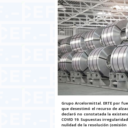
Grupo Arcelormittal. ERTE por fu
que desestimó el recurso de alzad
declaró no constatada la existenc
COVID 19. Supuestas irregularidad
nulidad de la resolución (omisión