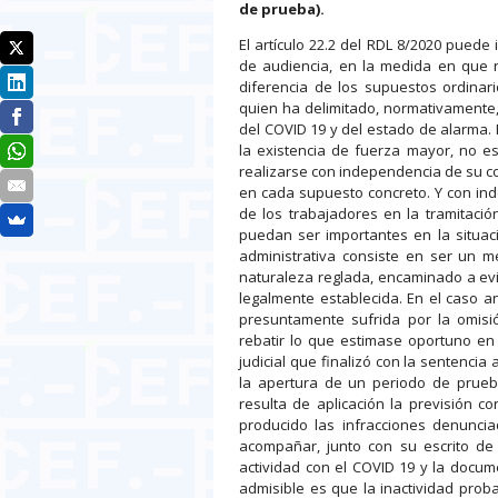
de prueba).
El artículo 22.2 del RDL 8/2020 puede
de audiencia, en la medida en que
diferencia de los supuestos ordinari
quien ha delimitado, normativamente
del COVID 19 y del estado de alarma. Po
la existencia de fuerza mayor, no e
realizarse con independencia de su co
en cada supuesto concreto. Y con ind
de los trabajadores en la tramitaci
puedan ser importantes en la situac
administrativa consiste en ser un me
naturaleza reglada, encaminado a evi
legalmente establecida. En el caso a
presuntamente sufrida por la omisi
rebatir lo que estimase oportuno en
judicial que finalizó con la sentencia
la apertura de un periodo de prueb
resulta de aplicación la previsión c
producido las infracciones denunci
acompañar, junto con su escrito de 
actividad con el COVID 19 y la docum
admisible es que la inactividad prob