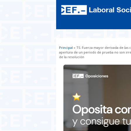
Principal
» TS. Fuerza mayor derivada de las c
Usted está aquí
apertura de un periodo de prueba no son irr
de la resolución