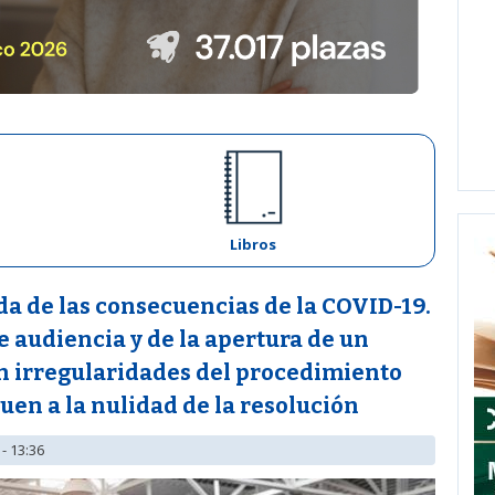
Libros
da de las consecuencias de la COVID-19.
e audiencia y de la apertura de un
n irregularidades del procedimiento
en a la nulidad de la resolución
- 13:36