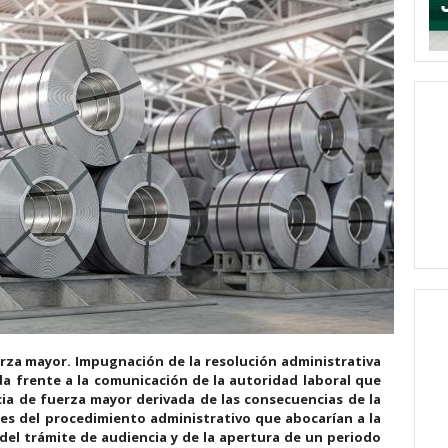
erza mayor.
Impugnación de la resolución administrativa
a frente a la comunicación de la autoridad laboral que
ia de fuerza mayor derivada de las consecuencias de la
es del procedimiento administrativo que abocarían a la
 del trámite de audiencia y de la apertura de un periodo