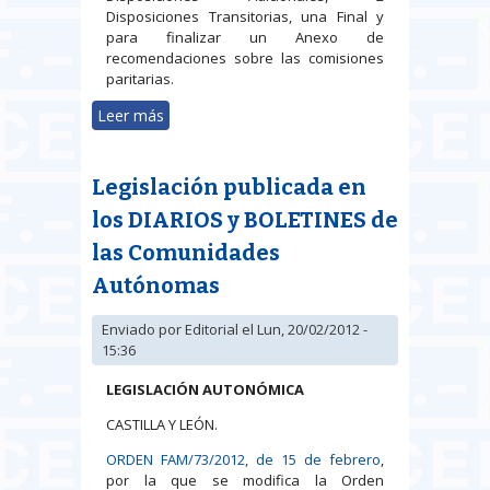
Disposiciones Transitorias, una Final y
para finalizar un Anexo de
recomendaciones sobre las comisiones
paritarias.
Leer más
sobre Publicado el V Acuerdo
sobre solución autónoma de
conflictos laborales
Legislación publicada en
los DIARIOS y BOLETINES de
las Comunidades
Autónomas
Enviado por
Editorial
el Lun, 20/02/2012 -
15:36
LEGISLACIÓN AUTONÓMICA
CASTILLA Y LEÓN.
ORDEN FAM/73/2012, de 15 de febrero
,
por la que se modifica la Orden