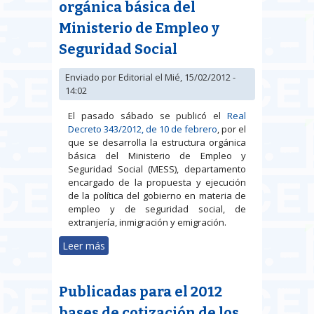
orgánica básica del
Ministerio de Empleo y
Seguridad Social
Enviado por
Editorial
el Mié, 15/02/2012 -
14:02
El pasado sábado se publicó el
Real
Decreto 343/2012, de 10 de febrero
, por el
que se desarrolla la estructura orgánica
básica del Ministerio de Empleo y
Seguridad Social (MESS), departamento
encargado de la propuesta y ejecución
de la política del gobierno en materia de
empleo y de seguridad social, de
extranjería, inmigración y emigración.
Leer más
sobre Desarrollada la estructura
orgánica básica del Ministerio de
Empleo y Seguridad Social
Publicadas para el 2012
bases de cotización de los