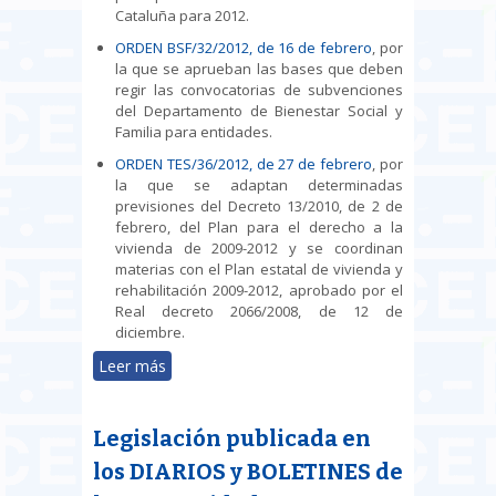
Cataluña para 2012.
ORDEN BSF/32/2012, de 16 de febrero
, por
la que se aprueban las bases que deben
regir las convocatorias de subvenciones
del Departamento de Bienestar Social y
Familia para entidades.
ORDEN TES/36/2012, de 27 de febrero
, por
la que se adaptan determinadas
previsiones del Decreto 13/2010, de 2 de
febrero, del Plan para el derecho a la
vivienda de 2009-2012 y se coordinan
materias con el Plan estatal de vivienda y
rehabilitación 2009-2012, aprobado por el
Real decreto 2066/2008, de 12 de
diciembre.
Leer más
sobre Legislación publicada en los
DIARIOS y BOLETINES de las
Comunidades Autónomas
Legislación publicada en
los DIARIOS y BOLETINES de