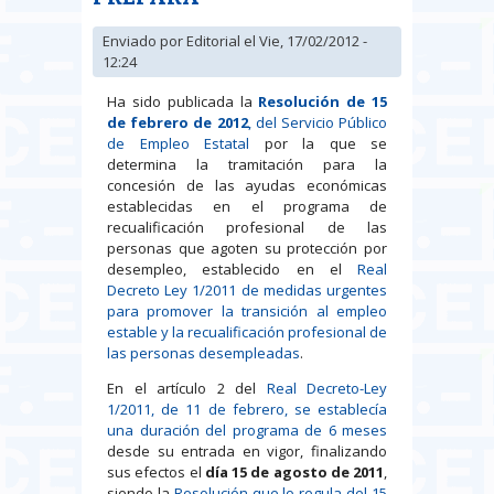
Enviado por
Editorial
el Vie, 17/02/2012 -
12:24
Ha sido publicada la
Resolución de 15
de febrero de 2012
, del Servicio Público
de Empleo Estatal
por la que se
determina la tramitación para la
concesión de las ayudas económicas
establecidas en el programa de
recualificación profesional de las
personas que agoten su protección por
desempleo, establecido en el
Real
Decreto Ley 1/2011 de medidas urgentes
para promover la transición al empleo
estable y la recualificación profesional de
las personas desempleadas
.
En el artículo 2 del
Real Decreto-Ley
1/2011, de 11 de febrero, se establecía
una duración del programa de 6 meses
desde su entrada en vigor, finalizando
sus efectos el
día 15 de agosto de 2011
,
siendo la
Resolución que lo regula del 15