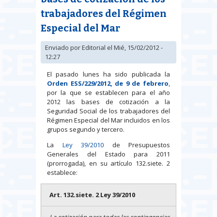
trabajadores del Régimen
Especial del Mar
Enviado por
Editorial
el Mié, 15/02/2012 -
12:27
El pasado lunes ha sido publicada la
Orden ESS/229/2012, de 9 de febrero
,
por la que se establecen para el año
2012 las bases de cotización a la
Seguridad Social de los trabajadores del
Régimen Especial del Mar incluidos en los
grupos segundo y tercero.
La
Ley 39/2010
de Presupuestos
Generales del Estado para 2011
(prorrogada), en su artículo 132.siete. 2
establece:
Art. 132.siete. 2 Ley 39/2010
La cotización para todas las contingencias