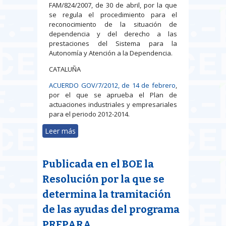
FAM/824/2007, de 30 de abril, por la que
se regula el procedimiento para el
reconocimiento de la situación de
dependencia y del derecho a las
prestaciones del Sistema para la
Autonomía y Atención a la Dependencia.
CATALUÑA
ACUERDO GOV/7/2012, de 14 de febrero
,
por el que se aprueba el Plan de
actuaciones industriales y empresariales
para el periodo 2012-2014.
Leer más
sobre Legislación publicada en los
DIARIOS y BOLETINES de las
Comunidades Autónomas
Publicada en el BOE la
Resolución por la que se
determina la tramitación
de las ayudas del programa
PREPARA