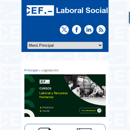
Principal
» Legislación
Usted está aquí