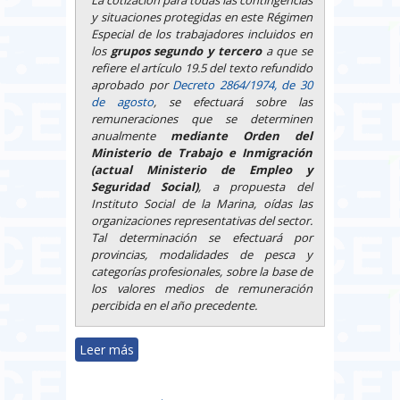
y situaciones protegidas en este Régimen
Especial de los trabajadores incluidos en
los
grupos segundo y tercero
a que se
refiere el artículo 19.5 del texto refundido
aprobado por
Decreto 2864/1974, de 30
de agosto
,
se efectuará sobre las
remuneraciones que se determinen
anualmente
mediante Orden del
Ministerio de Trabajo e Inmigración
(actual Ministerio de Empleo y
Seguridad Social)
, a propuesta del
Instituto Social de la Marina, oídas las
organizaciones representativas del sector.
Tal determinación se efectuará por
provincias, modalidades de pesca y
categorías profesionales, sobre la base de
los valores medios de remuneración
percibida en el año precedente.
Leer más
sobre Publicadas para el 2012
bases de cotización de los
trabajadores del Régimen Especial