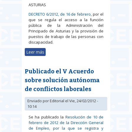
ASTURIAS
DECRETO 6/2012, de 16 de febrero
, por el
que se regula el acceso a la función
pública de la Administración del
Principado de Asturias y la provisión de
puestos de trabajo de las personas con
discapacidad.
Leer más
sobre Legislación publicada en los
DIARIOS y BOLETINES de las
Comunidades Autónomas
Publicado el V Acuerdo
sobre solución autónoma
de conflictos laborales
Enviado por
Editorial
el Vie, 24/02/2012 -
10:14
Se ha publicado la
Resolución de 10 de
febrero de 2012 de la Dirección General
de Empleo, por la que se registra y