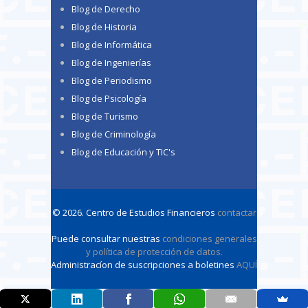
Blog de Derecho
Blog de Historia
Blog de Informática
Blog de Ingenierías
Blog de Periodismo
Blog de Psicología
Blog de Turismo
Blog de Criminología
Blog de Educación y TIC's
© 2026. Centro de Estudios Financieros
contactar
Puede consultar nuestras
condiciones generales
y política de protección de datos
.
Administracíon de suscripciones a boletines
AQUÍ