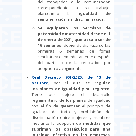
del trabajador a la remuneración
correspondiente a su trabajo,
planteando la
igualdad de
remuneración sin discriminación
.
Se equiparan los permisos de
paternidad y maternidad desde el 1
de enero de 2021, que pasa a ser de
16 semanas
, debiendo disfrutarse las
primeras 6 semanas de forma
simultánea e inmediatamente después
del parto o de la resolución por
adopción o acogimiento.
Real Decreto 901/2020, de 13 de
octubre
, por el
que se regulan
los planes de igualdad y su registro
.
Tiene por objeto el desarrollo
reglamentario de los planes de igualdad
con el fin de garantizar el principio de
igualdad de trato y prohibición de
discriminación entre mujeres y hombres
mediante la adopción de
medidas que
supriman los obstáculos para una
igualdad efectiva en las empresas
,