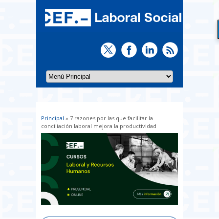
Principal
» 7 razones por las que facilitar la
Usted está aquí
conciliación laboral mejora la productividad