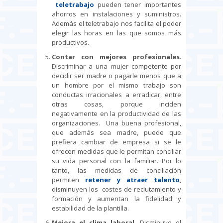
teletrabajo
pueden tener importantes
ahorros en instalaciones y suministros.
Además el teletrabajo nos facilita el poder
elegir las horas en las que somos más
productivos.
Contar con mejores profesionales
.
Discriminar a una mujer competente por
decidir ser madre o pagarle menos que a
un hombre por el mismo trabajo son
conductas irracionales a erradicar, entre
otras cosas, porque inciden
negativamente en la productividad de las
organizaciones. Una buena profesional,
que además sea madre, puede que
prefiera cambiar de empresa si se le
ofrecen medidas que le permitan conciliar
su vida personal con la familiar. Por lo
tanto, las medidas de conciliación
permiten
retener y atraer talento
,
disminuyen los costes de reclutamiento y
formación y aumentan la fidelidad y
estabilidad de la plantilla.
Mejora el clima laboral
. Disminuye el