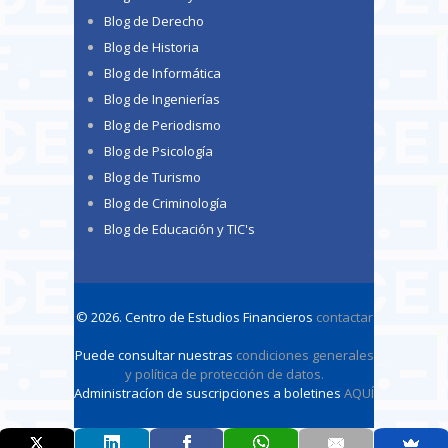
Blog de Derecho
Blog de Historia
Blog de Informática
Blog de Ingenierías
Blog de Periodismo
Blog de Psicología
Blog de Turismo
Blog de Criminología
Blog de Educación y TIC's
© 2026. Centro de Estudios Financieros
contactar
Puede consultar nuestras
condiciones generales
y política de protección de datos
.
Administracíon de suscripciones a boletines
AQUÍ