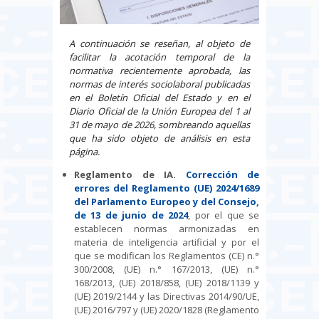
A continuación se reseñan, al objeto de
facilitar la acotación temporal de la
normativa recientemente aprobada, las
normas de interés sociolaboral publicadas
en el Boletín Oficial del Estado y en el
Diario Oficial de la Unión Europea del 1 al
31 de mayo de 2026, sombreando aquellas
que ha sido objeto de análisis en esta
página.
Reglamento de IA.
Corrección de
errores del Reglamento (UE) 2024/1689
del Parlamento Europeo y del Consejo,
de 13 de junio de 2024
, por el que se
establecen normas armonizadas en
materia de inteligencia artificial y por el
que se modifican los Reglamentos (CE) n.°
300/2008, (UE) n.° 167/2013, (UE) n.°
168/2013, (UE) 2018/858, (UE) 2018/1139 y
(UE) 2019/2144 y las Directivas 2014/90/UE,
(UE) 2016/797 y (UE) 2020/1828 (Reglamento