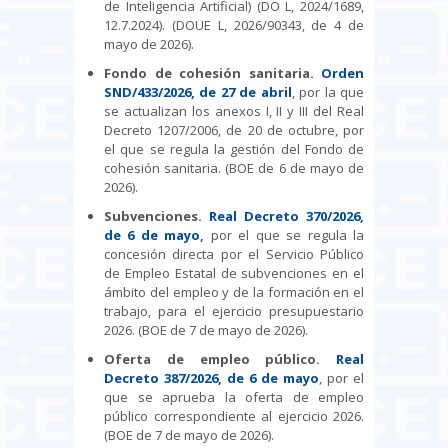
de Inteligencia Artificial) (DO L, 2024/1689,
12.7.2024). (DOUE L, 2026/90343, de 4 de
mayo de 2026).
Fondo de cohesión sanitaria.
Orden
SND/433/2026, de 27 de abril
, por la que
se actualizan los anexos I, II y III del Real
Decreto 1207/2006, de 20 de octubre, por
el que se regula la gestión del Fondo de
cohesión sanitaria. (BOE de 6 de mayo de
2026).
Subvenciones.
Real Decreto 370/2026,
de 6 de mayo
,
por el que se regula la
concesión directa por el Servicio Público
de Empleo Estatal de subvenciones en el
ámbito del empleo y de la formación en el
trabajo, para el ejercicio presupuestario
2026. (BOE de 7 de mayo de 2026).
Oferta de empleo público.
Real
Decreto 387/2026, de 6 de mayo
, por el
que se aprueba la oferta de empleo
público correspondiente al ejercicio 2026.
(BOE de 7 de mayo de 2026).