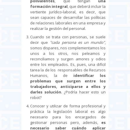
polivalentes
, que tengan
una
formación integral
, que deberá incluir la
vertiente jurídico-laboral, es decir, que
sean capaces de desarrollar las políticas
de relaciones laborales en una empresa y
realizar la gestión del personal.
Cuando se trata con personas, se suele
decir que
"cada persona es un mundo"
,
somos dispares, nos complementamos los
unos a los otros, nos peleamos y
reconciliamos y surgen amores y odios
entre los empleados. Es, pues, una difícil
tarea la de los responsables de Recursos
Humanos, la de
identificar los
problemas que surgen entre los
trabajadores, anticiparse a ellos y
darles solución
. ¿Podría hacer esto un
robot?
Conocer y utilizar de forma profesional y
práctica la legislación laboral es algo
necesario para los encargados de
gestionar personas pero, además,
es
necesario saber cuándo aplicar