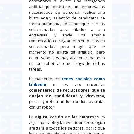
desconozco si existe una inteligencia
artificial que detecte en una empresa las
necesidades de personal, realice una
búsqueda y selección de candidatos de
forma autónoma, se comunique con los
seleccionados para citarlos a una
entrevista, y envíe una amable
comunicación de agradecimiento a los no
seleccionados, pero intuyo que de
momento no existe tal artilugio, pero
quién sabe si ya hay alguien trabajando
en un robot al que asignarle dichas
tareas.
Últimamente en
redes sociales como
Linkedin
, no es raro encontrar
comentarios de reclutadores que se
quejan de candidatos y viceversa
,
pero,... ¿preferirían los candidatos tratar
con un robot?
La
digitalización de las empresas
es
algo imparable y la revolución tecnológica
afectará a todos los sectores, por lo que
los responsables de Recursos Humanos