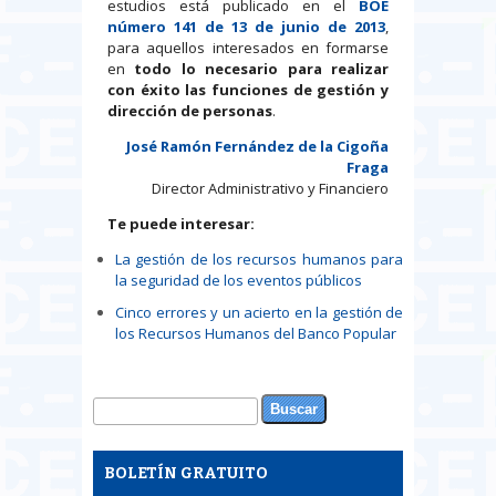
estudios está publicado en el
BOE
número 141 de 13 de junio de 2013
,
para aquellos interesados en formarse
en
todo lo necesario para realizar
con éxito las funciones de gestión y
dirección de personas
.
José Ramón Fernández de la Cigoña
Fraga
Director Administrativo y Financiero
Te puede interesar:
La gestión de los recursos humanos para
la seguridad de los eventos públicos
Cinco errores y un acierto en la gestión de
los Recursos Humanos del Banco Popular
Buscar
Formulario de búsqueda
BOLETÍN GRATUITO