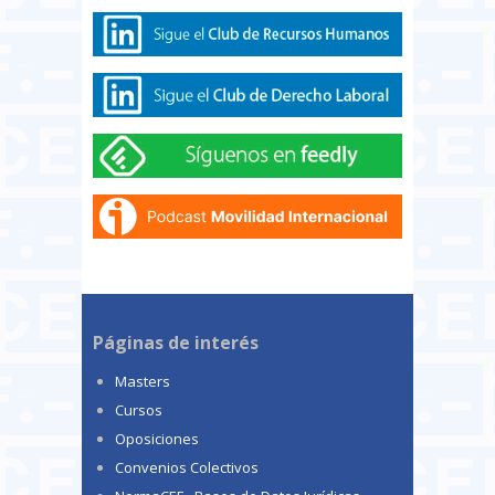
Páginas de interés
Masters
Cursos
Oposiciones
Convenios Colectivos