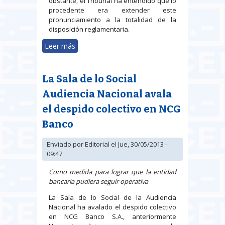
obstante, el Tribunal ha entendido que lo
procedente era extender este
pronunciamiento a la totalidad de la
disposición reglamentaria.
Leer más
sobre Afiliación y alta de
estudiantes universitarios que
desarrollan prácticas académicas
La Sala de lo Social
externas: no está todo dicho
Audiencia Nacional avala
el despido colectivo en NCG
Banco
Enviado por
Editorial
el Jue, 30/05/2013 -
09:47
Como medida para lograr que la entidad
bancaria pudiera seguir operativa
La Sala de lo Social de la Audiencia
Nacional ha avalado el despido colectivo
en NCG Banco S.A., anteriormente