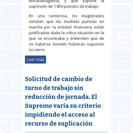
Novacaixagalicia, y que supone la
supresión de 1.850 puestos de trabajo.
En una sentencia, los magistrados
señalan que las medidas puestas en
marcha por la entidad financiera están
justificadas dada la crítica situación en la
que se encontraba y entienden que de
no haberse tomado hubieran supuesto
su cierre.
Leer más
sobre La Sala de lo Social
Audiencia Nacional avala el
despido colectivo en NCG Banco
Solicitud de cambio de
turno de trabajo sin
reducción de jornada. El
Supremo varía su criterio
impidiendo el acceso al
recurso de suplicación