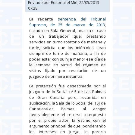
Enviado por
Editorial
el Mié, 22/05/2013 -
07:28
La reciente
sentencia del Tribunal
Supremo, de 25 de marzo de 2013
,
dictada en Sala General, analiza el caso
de un trabajador que, prestando
servicios en turno rotatorio de mañana y
tarde, solicita que los miércoles sean
siempre de turno de mañana, a fin de
poder estar con su hija menor ese día de
la semana en virtud del régimen de
visitas fijado por resolución de un
juzgado de primera instancia.
La pretensión fue desestimada por el
Juzgado de lo Social nº 5 de Las Palmas
de Gran Canaria pero, recurrida en
suplicación, la Sala de lo Social del TSJ de
Canarias/Las Palmas, al acoger
favorablemente el recurso interpuesto
por el propio actor, la estimó con el
argumento principal de que, ponderando
los intereses en juego, le parecía