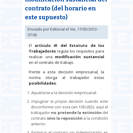
contrato (del horario en
este supuesto)
Enviado por
Editorial
el Vie, 17/05/2013 -
07:06
El
artículo 41 del Estatuto de los
Trabajadores
regula los requisitos para
realizar una
modificación sustancial
en el contrato de trabajo.
Frente a esta decisión empresarial, la
norma otorga al trabajador estas
posibilidades
:
Aquietarse
a la decisión empresarial.
Impugnar la propia decisión
cuando este
disconforme con esta (art 138 LRJS); aquí el
trabajador
no pretende la extinción
del
contrato
sino la
reposición
a la condición
anterior.
Extinguir el contrato sin indemnización;
es