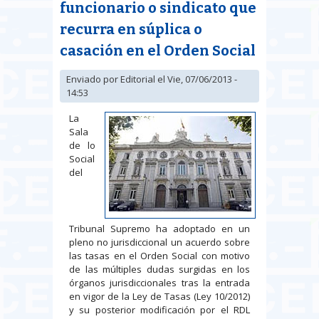
funcionario o sindicato que
recurra en súplica o
casación en el Orden Social
Enviado por
Editorial
el Vie, 07/06/2013 -
14:53
La
Sala
de lo
Social
del
Tribunal Supremo ha adoptado en un
pleno no jurisdiccional un acuerdo sobre
las tasas en el Orden Social con motivo
de las múltiples dudas surgidas en los
órganos jurisdiccionales tras la entrada
en vigor de la Ley de Tasas (Ley 10/2012)
y su posterior modificación por el RDL