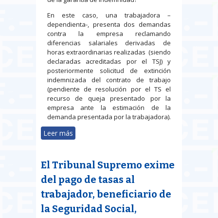
En este caso, una trabajadora –
dependienta-, presenta dos demandas
contra la empresa reclamando
diferencias salariales derivadas de
horas extraordinarias realizadas (siendo
declaradas acreditadas por el TSJ) y
posteriormente solicitud de extinción
indemnizada del contrato de trabajo
(pendiente de resolución por el TS el
recurso de queja presentado por la
empresa ante la estimación de la
demanda presentada por la trabajadora).
Leer más
sobre Vulneración del derecho a la
garantía de indemnidad. Cálculo
de la indemnización por daños
El Tribunal Supremo exime
causados
del pago de tasas al
trabajador, beneficiario de
la Seguridad Social,