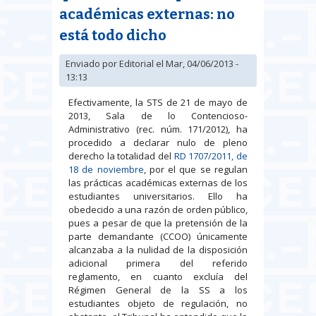
académicas externas: no
está todo dicho
Enviado por
Editorial
el Mar, 04/06/2013 -
13:13
Efectivamente, la STS de 21 de mayo de
2013, Sala de lo Contencioso-
Administrativo (rec. núm. 171/2012), ha
procedido a declarar nulo de pleno
derecho la totalidad del
RD 1707/2011, de
18 de noviembre
, por el que se regulan
las prácticas académicas externas de los
estudiantes universitarios. Ello ha
obedecido a una razón de orden público,
pues a pesar de que la pretensión de la
parte demandante (CCOO) únicamente
alcanzaba a la nulidad de la disposición
adicional primera del referido
reglamento, en cuanto excluía del
Régimen General de la SS a los
estudiantes objeto de regulación, no