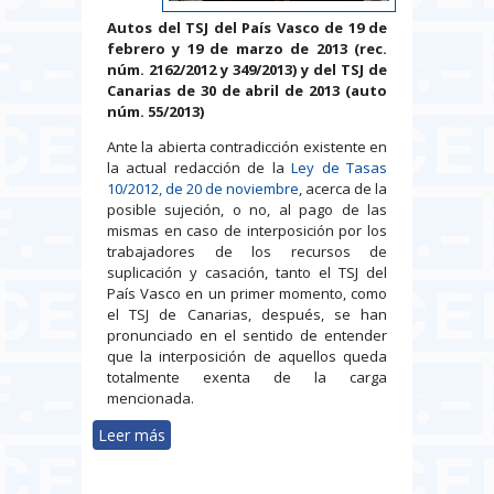
Autos del TSJ del País Vasco de 19 de
febrero y 19 de marzo de 2013 (rec.
núm. 2162/2012 y 349/2013) y del TSJ de
Canarias de 30 de abril de 2013 (auto
núm. 55/2013)
Ante la abierta contradicción existente en
la actual redacción de la
Ley de Tasas
10/2012, de 20 de noviembre
, acerca de la
posible sujeción, o no, al pago de las
mismas en caso de interposición por los
trabajadores de los recursos de
suplicación y casación, tanto el TSJ del
País Vasco en un primer momento, como
el TSJ de Canarias, después, se han
pronunciado en el sentido de entender
que la interposición de aquellos queda
totalmente exenta de la carga
mencionada.
Leer más
sobre Tasas judiciales: los TSJ del
País Vasco y de Canarias se
pronuncian a favor de su exención